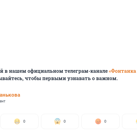
ей в нашем официальном телеграм-канале
«Фонтанка
ывайтесь, чтобы первыми узнавать о важном.
анькова
ент
0
0
0