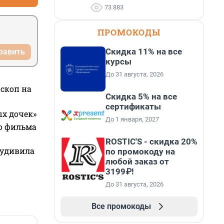
73 883
ПРОМОКОДЫ
Скидка 11% на все
равить
курсы
До 31 августа, 2026
оскоп на
Скидка 5% на все
сертификаты
ых дочек»
До 1 января, 2027
го фильма
ROSTIC'S - скидка 20%
 удивила
по промокоду на
любой заказ от
3199₽!
До 31 августа, 2026
Все промокоды