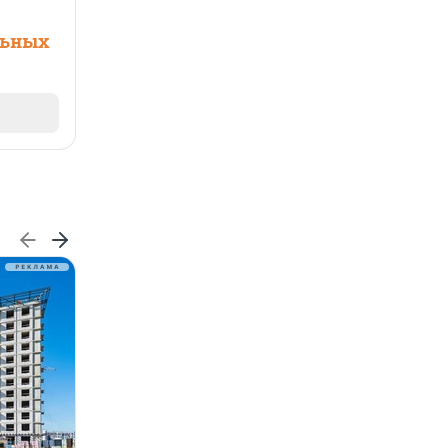
льных