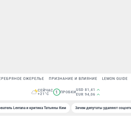
ЕРЕБРЯНОЕ ОЖЕРЕЛЬЕ
ПРИЗНАНИЕ И ВЛИЯНИЕ
LEMON GUIDE
USD 81,41
СЕЙЧАС
1
ПРОБКИ
+21°C
EUR 94,06
ователь Levrana и критика Татьяны Ким
Зачем депутаты удаляют соцсет