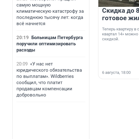
самую мощную
Скидка до 8
климатическую катастрофу за
готовое жи
последнюю тысячу лет: когда
всё начнется
Теперь квартиру в
квартал 14» можно
20:19
Больницам Петербурга
скидкой.
поручили оптимизировать
расходы
20:09
«У нас нет
юридического обязательства
6 августа, 18:00
по выплатам». Wildberries
сообщил, что платит
продавцам компенсации
добровольно