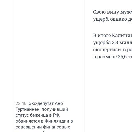
Свою вину мужч
ущерб, однако д
В итоге Калини
ущерба 3,3 милл
экспертизы в ра
в размере 26,6 
22:46
Экс-депутат Ано
Туртиайнен, получивший
статус беженца в РФ,
обвиняется в Финляндии в
совершении финансовых