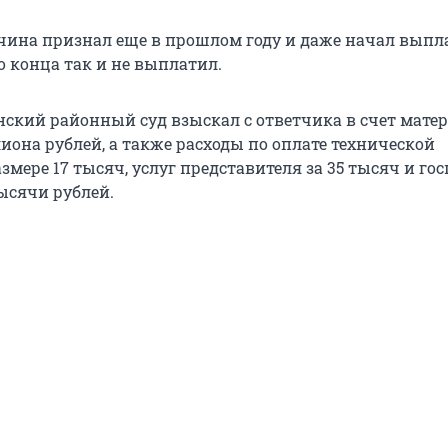
ина признал еще в прошлом году и даже начал выпл
о конца так и не выплатил.
нский районный суд взыскал с ответчика в счет мате
иона рублей, а также расходы по оплате технической
змере 17 тысяч, услуг представителя за 35 тысяч и г
тысячи рублей.