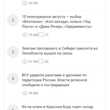
92 296
15 телесериалов августа — выбор
2
«Фонтанки»: «Коп-звезда», новые «Тед
Лассо» и «Джек Ричер», «Одержимость»
76 468
27
Экипаж пропавшего в Сибири самолета из
3
Ленобласти вышел на связь
61 554
60
ВСУ ударили ракетами и дронами по
4
территории России. Власти регионов
сообщили о пострадавших
59 084
Из-за атаки в Красном Бору горит склад