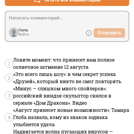
Гость
Отправить
Войти
Ловите момент: что принесет вам полное
1
солнечное затмение 12 августа
«Это всего лишь шоу»: в чем секрет успеха
2
«Друзей», который никто не смог повторить
«Минус — слишком много спойлеров»:
3
российский ниндзя-скульптор снялся в
сериале «Дом Дракона». Видео
«Август принесет новые возможности»: Тамара
4
Глоба назвала, кому из знаков зодиака
улыбнется удача
Надвигается волна пугающих вирусов —