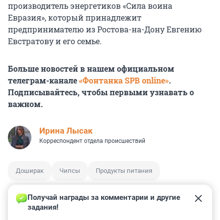
производитель энергетиков «Сила воина
Евразия», который принадлежит
предпринимателю из Ростова-на-Дону Евгению
Евстратову и его семье.
Больше новостей в нашем официальном
телеграм-канале
«Фонтанка SPB online»
.
Подписывайтесь, чтобы первыми узнавать о
важном.
Ирина Лысак
Корреспондент отдела происшествий
Доширак
Чипсы
Продукты питания
Получай награды за комментарии и другие 
задания!
0
0
0
0
0