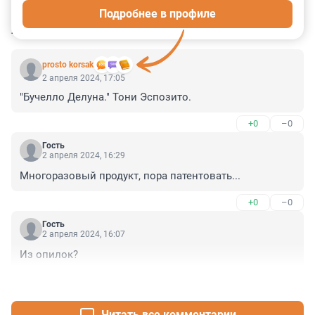
Подробнее в профиле
КОММЕНТАРИИ
45
prosto korsak
2 апреля 2024, 17:05
"Бучелло Делуна." Тони Эспозито.
+0
–0
Гость
2 апреля 2024, 16:29
Многоразовый продукт, пора патентовать...
+0
–0
Гость
2 апреля 2024, 16:07
Из опилок?
+0
–0
Читать все комментарии