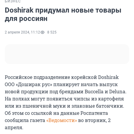
БИЗНЕС
Doshirak придумал новые товары
для россиян
2 апреля 2024, 11:12
8 525
Российское подразделение корейской Doshirak
ООО «Доширак рус» планирует начать выпуск
новой продукции под брендами Buccella и Deluna.
На полках могут появиться чипсы из картофеля
или из пшеничной муки и злаковые батончики.
Об этом со ссылкой на данные Роспатента
сообщила газета
«Ведомости»
во вторник, 2
апреля.