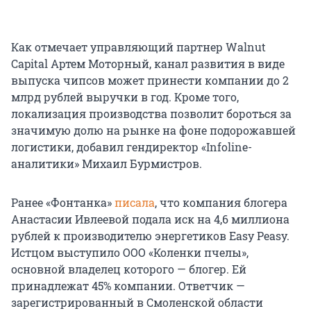
Как отмечает управляющий партнер Walnut
Capital Артем Моторный, канал развития в виде
выпуска чипсов может принести компании до 2
млрд рублей выручки в год. Кроме того,
локализация производства позволит бороться за
значимую долю на рынке на фоне подорожавшей
логистики, добавил гендиректор «Infoline-
аналитики» Михаил Бурмистров.
Ранее «Фонтанка»
писала
, что компания блогера
Анастасии Ивлеевой подала иск на 4,6 миллиона
рублей к производителю энергетиков Easy Peasy.
Истцом выступило ООО «Коленки пчелы»,
основной владелец которого — блогер. Ей
принадлежат 45% компании. Ответчик —
зарегистрированный в Смоленской области