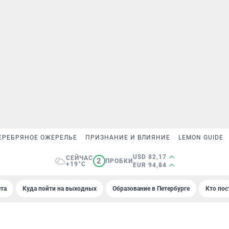
ЕРЕБРЯНОЕ ОЖЕРЕЛЬЕ
ПРИЗНАНИЕ И ВЛИЯНИЕ
LEMON GUIDE
USD 82,17
СЕЙЧАС
2
ПРОБКИ
+19°C
EUR 94,84
та
Куда пойти на выходных
Образование в Петербурге
Кто пос