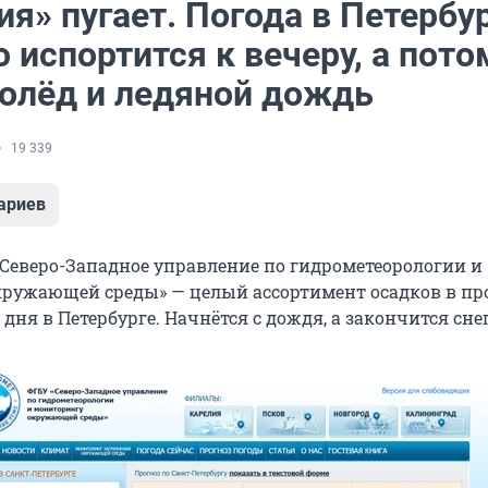
я» пугает. Погода в Петербу
 испортится к вечеру, а пото
лолёд и ледяной дождь
19 339
ариев
«Северо-Западное управление по гидрометеорологии и
ружающей среды» — целый ассортимент осадков в про
ня в Петербурге. Начнётся с дождя, а закончится сне