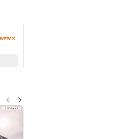
льных