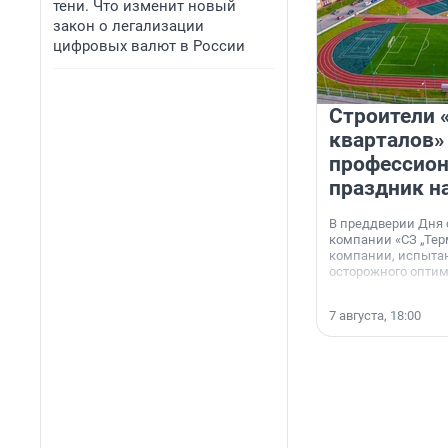
тени. Что изменит новый
закон о легализации
цифровых валют в России
Строители 
кварталов»
профессио
праздник н
В преддверии Дня
компании «СЗ „Тер
компании, испытан
осторожного опти
7 августа, 18:00