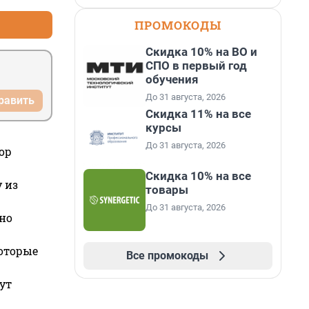
ПРОМОКОДЫ
Скидка 10% на ВО и
СПО в первый год
обучения
До 31 августа, 2026
равить
Скидка 11% на все
курсы
До 31 августа, 2026
ор
Скидка 10% на все
 из
товары
До 31 августа, 2026
но
которые
Все промокоды
ут