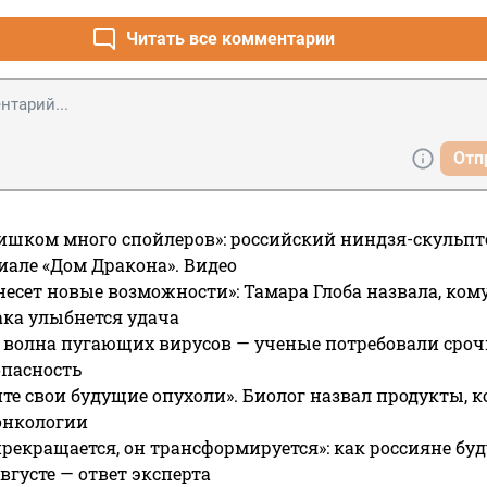
Читать все комментарии
Отп
ишком много спойлеров»: российский ниндзя-скульпт
риале «Дом Дракона». Видео
несет новые возможности»: Тамара Глоба назвала, кому
ака улыбнется удача
 волна пугающих вирусов — ученые потребовали сроч
опасность
те свои будущие опухоли». Биолог назвал продукты, 
онкологии
прекращается, он трансформируется»: как россияне буд
вгусте — ответ эксперта