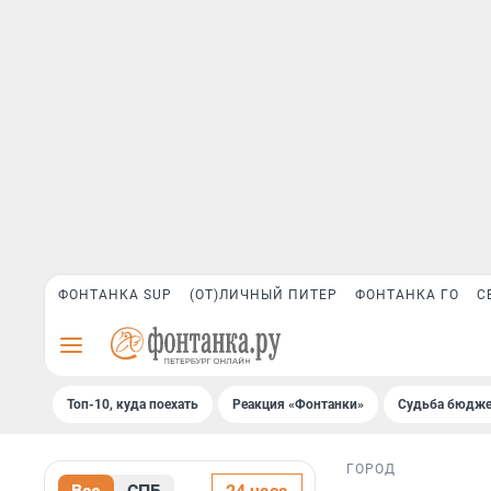
ФОНТАНКА SUP
(ОТ)ЛИЧНЫЙ ПИТЕР
ФОНТАНКА ГО
С
Топ-10, куда поехать
Реакция «Фонтанки»
Судьба бюдже
ГОРОД