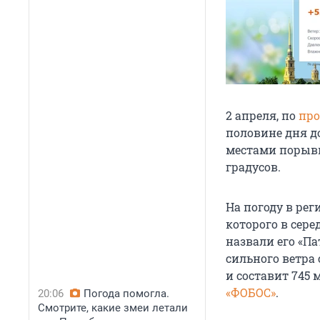
2 апреля, по
про
половине дня д
местами порывы
градусов.
На погоду в ре
которого в сер
назвали его «Па
сильного ветра
и составит 745 
«ФОБОС»
.
20:06
Погода помогла.
Смотрите, какие змеи летали