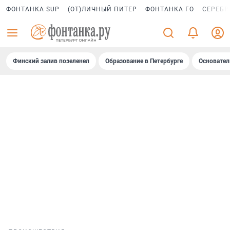
ФОНТАНКА SUP
(ОТ)ЛИЧНЫЙ ПИТЕР
ФОНТАНКА ГО
СЕРЕБР
Финский залив позеленел
Образование в Петербурге
Основател