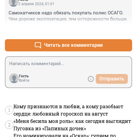
2 апреля 2024, 01:01
Самокатчиков надо обязать покупать полис ОСАГО. 
Чем дороже эксплуатация, тем осторожности больше.
+0
–0
Читать все комментарии
Гость
Отправить
Войти
Кому признаются в любви, а кому разобьют
1
сердце: любовный гороскоп на август
«Меня бесила моя роль»: как сегодня выглядит
2
Пуговка из «Папиных дочек»
Его номинировали на «Оскар»: гуляем по