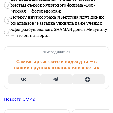
3
местам съемок культового фильма «Вор»
Чухрая — фоторепортаж
Почему внутри Урана и Нептуна идут дожди
4
из алмазов? Разгадка удивила даже ученых
«Дед разбушевался»: SHAMAN довел Мизулину
5
— что он натворил
ПРИСОЕДИНИТЬСЯ
Самые яркие фото и видео дня — в
наших группах в социальных сетях
Новости СМИ2