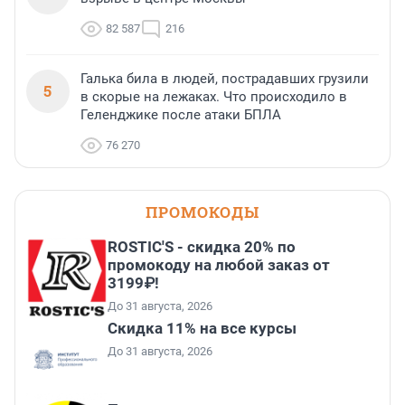
82 587
216
Галька била в людей, пострадавших грузили
5
в скорые на лежаках. Что происходило в
Геленджике после атаки БПЛА
76 270
ПРОМОКОДЫ
ROSTIC'S - скидка 20% по
промокоду на любой заказ от
3199₽!
До 31 августа, 2026
Скидка 11% на все курсы
До 31 августа, 2026