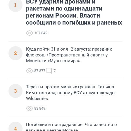
ВСУ ударили дронами и
1
ракетами по одиннадцати
регионам России. Власти
сообщили о погибших и раненых
107 842
Куда пойти 31 июля–2 августа: праздник
2
флоксов, «Пространственный сдвиг» у
Манежа и «Музыка мира»
87 877
7
Теракты против мирных граждан. Татьяна
3
Ким ответила, почему ВСУ атакует склады
Wildberries
83 849
Погибшие и пострадавшие. Что известно о
4
взрыве в центре Москвы