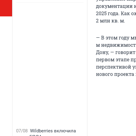
документации и
2025 года. Как 
2 млн кв. м.
— В этом году м
м недвижимости
Дону, — говори
первом этапе пр
перспективой у
нового проекта 
07/08
Wildberries включила