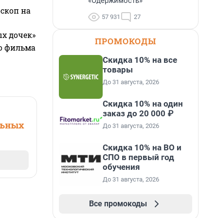
«Одержимость»
оскоп на
57 931
27
ых дочек»
ПРОМОКОДЫ
го фильма
Скидка 10% на все
товары
До 31 августа, 2026
Скидка 10% на один
заказ до 20 000 ₽
льных
До 31 августа, 2026
Скидка 10% на ВО и
СПО в первый год
обучения
До 31 августа, 2026
Все промокоды