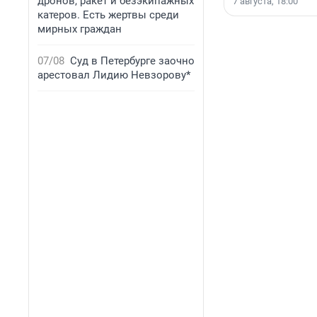
дронов, ракет и безэкипажных
7 августа, 18:00
катеров. Есть жертвы среди
мирных граждан
07/08
Суд в Петербурге заочно
арестовал Лидию Невзорову*