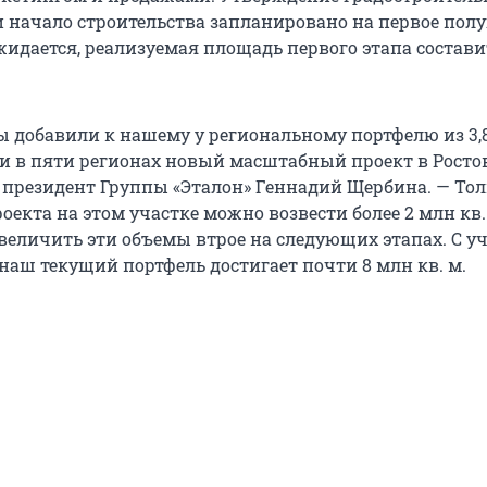
 начало строительства запланировано на первое полу
ожидается, реализуемая площадь первого этапа состав
ы добавили к нашему у региональному портфелю из 3,8
 в пяти регионах новый масштабный проект в Ростов
т президент Группы «Эталон» Геннадий Щербина. — Тол
оекта на этом участке можно возвести более 2 млн кв. 
величить эти объемы втрое на следующих этапах. С у
наш текущий портфель достигает почти 8 млн кв. м.