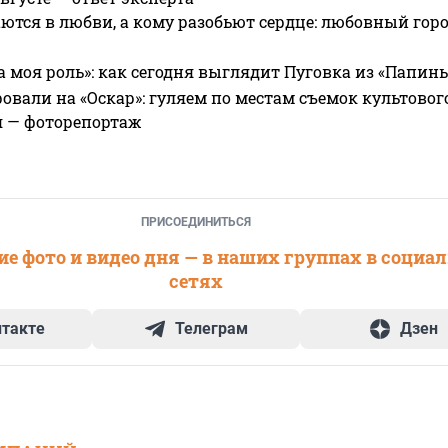
ются в любви, а кому разобьют сердце: любовный гор
а моя роль»: как сегодня выглядит Пуговка из «Папин
овали на «Оскар»: гуляем по местам съемок культово
я — фоторепортаж
ПРИСОЕДИНИТЬСЯ
е фото и видео дня — в наших группах в социа
сетях
нтакте
Телеграм
Дзен