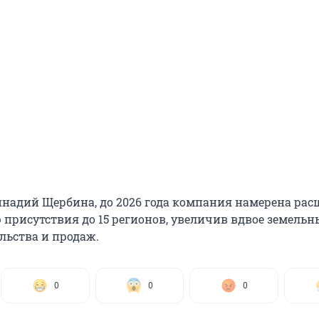
ннадий Щербина, до 2026 года компания намерена ра
 присутствия до 15 регионов, увеличив вдвое земельн
льства и продаж.
0
0
0