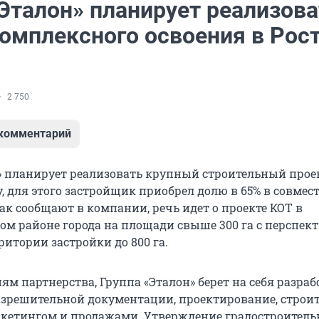
«Эталон» планирует реализова
комплексного освоения в Рос
2 750
 комментарий
» планирует реализовать крупный строительный прое
, для этого застройщик приобрел долю в 65% в совмес
ак сообщают в компании, речь идет о проекте КОТ в
м районе города на площади свыше 300 га с перспек
итории застройки до 800 га.
ям партнерства, Группа «Эталон» берет на себя разраб
азрешительной документации, проектирование, строит
кетингом и продажами. Утверждение градостроитель