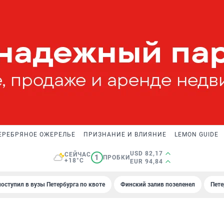
ЕРЕБРЯНОЕ ОЖЕРЕЛЬЕ
ПРИЗНАНИЕ И ВЛИЯНИЕ
LEMON GUIDE
USD 82,17
СЕЙЧАС
1
ПРОБКИ
+18°C
EUR 94,84
поступил в вузы Петербурга по квоте
Финский залив позеленел
Пете