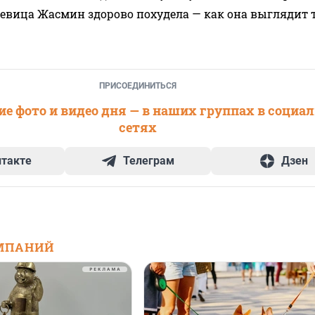
 певица Жасмин здорово похудела — как она выглядит 
ПРИСОЕДИНИТЬСЯ
е фото и видео дня — в наших группах в социа
сетях
нтакте
Телеграм
Дзен
МПАНИЙ