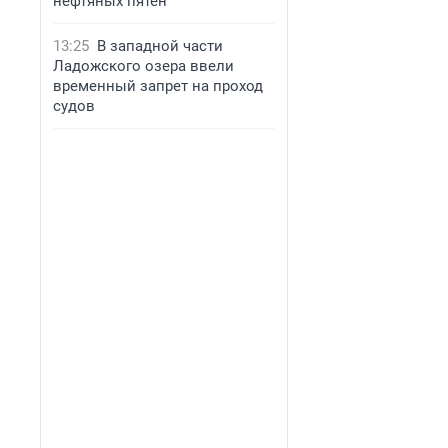
нефтяных пятен
13:25
В западной части
Ладожского озера ввели
временный запрет на проход
судов