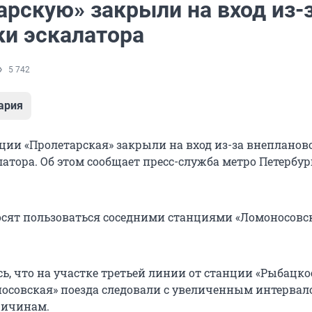
арскую» закрыли на вход из-
ки эскалатора
5 742
ария
ции «Пролетарская» закрыли на вход из-за внепланов
атора. Об этом сообщает пресс-служба метро Петербур
сят пользоваться соседними станциями «Ломоносовск
ь, что на участке третьей линии от станции «Рыбацко
осовская» поезда следовали с увеличенным интервал
ричинам.