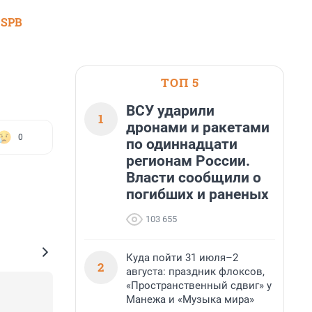
 SPB
ТОП 5
ВСУ ударили
1
дронами и ракетами
0
по одиннадцати
регионам России.
Власти сообщили о
погибших и раненых
103 655
Куда пойти 31 июля–2
2
августа: праздник флоксов,
«Пространственный сдвиг» у
Манежа и «Музыка мира»