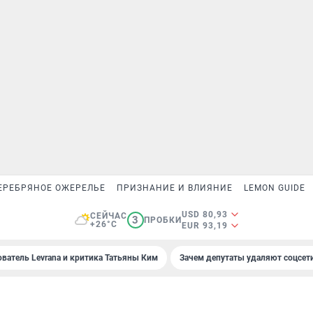
ЕРЕБРЯНОЕ ОЖЕРЕЛЬЕ
ПРИЗНАНИЕ И ВЛИЯНИЕ
LEMON GUIDE
USD 80,93
СЕЙЧАС
3
ПРОБКИ
+26°C
EUR 93,19
ователь Levrana и критика Татьяны Ким
Зачем депутаты удаляют соцсет