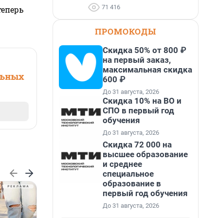
71 416
теперь
ПРОМОКОДЫ
Скидка 50% от 800 ₽
на первый заказ,
максимальная скидка
льных
600 ₽
До 31 августа, 2026
Скидка 10% на ВО и
СПО в первый год
обучения
До 31 августа, 2026
Скидка 72 000 на
высшее образование
и среднее
специальное
образование в
первый год обучения
До 31 августа, 2026