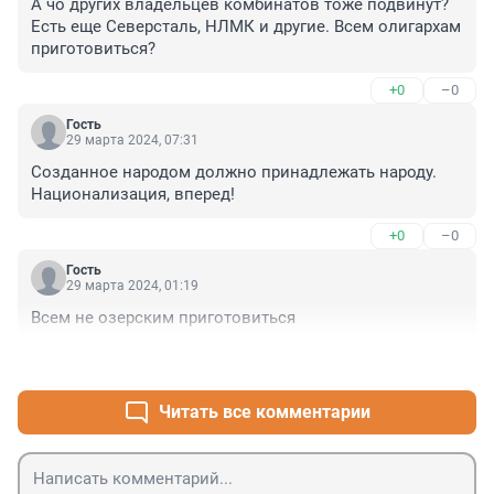
А чо других владельцев комбинатов тоже подвинут? 
Есть еще Северсталь, НЛМК и другие. Всем олигархам 
приготовиться?
+0
–0
Гость
29 марта 2024, 07:31
Созданное народом должно принадлежать народу. 
Национализация, вперед!
+0
–0
Гость
29 марта 2024, 01:19
Всем не озерским приготовиться
+0
–0
Читать все комментарии