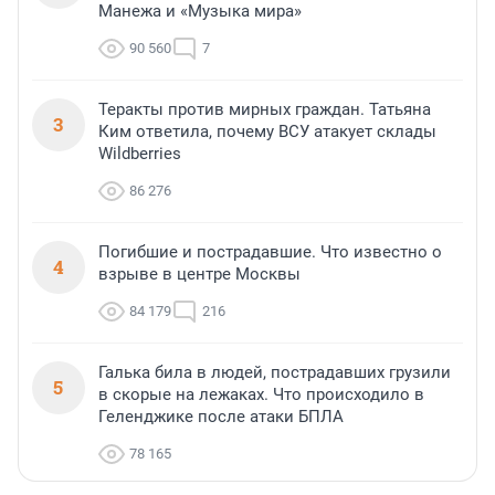
Манежа и «Музыка мира»
90 560
7
Теракты против мирных граждан. Татьяна
3
Ким ответила, почему ВСУ атакует склады
Wildberries
86 276
Погибшие и пострадавшие. Что известно о
4
взрыве в центре Москвы
84 179
216
Галька била в людей, пострадавших грузили
5
в скорые на лежаках. Что происходило в
Геленджике после атаки БПЛА
78 165