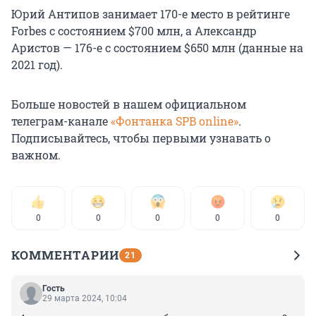
Юрий Антипов занимает 170-е место в рейтинге
Forbes с состоянием $700 млн, а Александр
Аристов — 176-е с состоянием $650 млн (данные на
2021 год).
Больше новостей в нашем официальном
телеграм-канале
«Фонтанка SPB online»
.
Подписывайтесь, чтобы первыми узнавать о
важном.
0
0
0
0
0
КОММЕНТАРИИ
21
Гость
29 марта 2024, 10:04