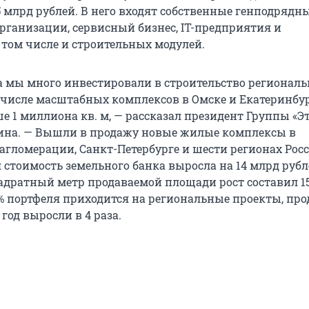
 млрд рублей. В него входят собственные генподрядн
рганизации, сервисный бизнес, IT-предприятия и
 том числе и строительных модулей.
да мы много инвестировали в строительство регионал
м числе масштабных комплексов в Омске и Екатеринбу
 1 миллиона кв. м, — рассказал президент Группы «Э
ина. — Вышли в продажу новые жилые комплексы в
агломерации, Санкт-Петербурге и шести регионах Росс
стоимость земельного банка выросла на 14 млрд рубле
вадратный метр продаваемой площади рост составил 1
0% портфеля приходится на региональные проекты, пр
 год выросли в 4 раза.