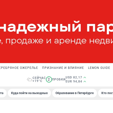
ЕРЕБРЯНОЕ ОЖЕРЕЛЬЕ
ПРИЗНАНИЕ И ВЛИЯНИЕ
LEMON GUIDE
USD 82,17
СЕЙЧАС
2
ПРОБКИ
+19°C
EUR 94,84
та
Куда пойти на выходных
Образование в Петербурге
Кто пос