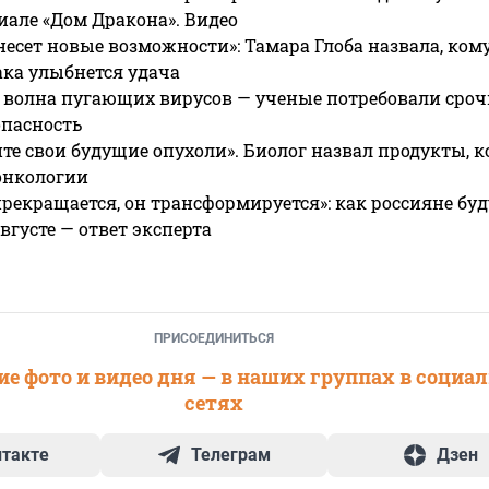
риале «Дом Дракона». Видео
несет новые возможности»: Тамара Глоба назвала, кому
ака улыбнется удача
 волна пугающих вирусов — ученые потребовали сроч
опасность
те свои будущие опухоли». Биолог назвал продукты, 
онкологии
прекращается, он трансформируется»: как россияне буд
вгусте — ответ эксперта
ПРИСОЕДИНИТЬСЯ
е фото и видео дня — в наших группах в социа
сетях
нтакте
Телеграм
Дзен