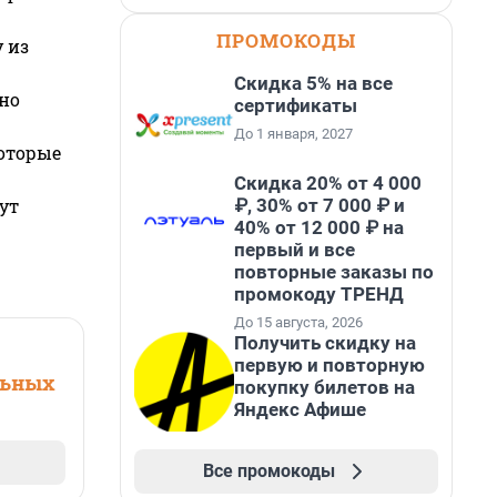
ПРОМОКОДЫ
 из
Скидка 5% на все
но
сертификаты
До 1 января, 2027
которые
Скидка 20% от 4 000
₽, 30% от 7 000 ₽ и
ут
40% от 12 000 ₽ на
первый и все
повторные заказы по
промокоду ТРЕНД
До 15 августа, 2026
Получить скидку на
первую и повторную
льных
покупку билетов на
Яндекс Афише
Все промокоды