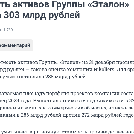
ть активов Группы «Эталон»
а 303 млрд рублей
1 789
 комментарий
имость активов Группы «Эталон» на 31 декабря прошло
рд рублей — такова оценка компании Nikoliers. Для ср
 сумма составляла 288 млрд рублей.
аваемая площадь портфеля проектов компании состав
онец 2023 года. Рыночная стоимость недвижимости в 3
вершенных жилых и коммерческих объектах, а также з
иками в 286 млрд рублей против 272 млрд рублей годо
 учитывает и рыночную стоимость производственног