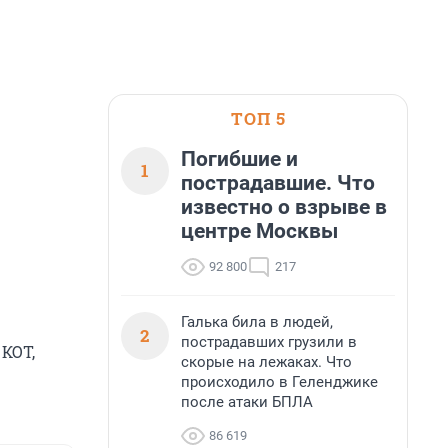
ТОП 5
Погибшие и
1
пострадавшие. Что
известно о взрыве в
центре Москвы
92 800
217
Галька била в людей,
2
пострадавших грузили в
КОТ,
скорые на лежаках. Что
происходило в Геленджике
после атаки БПЛА
86 619