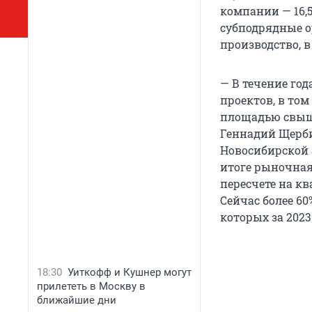
компании — 16,5
субподрядные о
производство, в
— В течение го
проектов, в то
площадью свыше
Геннадий Щерб
Новосибирской 
итоге рыночная 
пересчете на к
Сейчас более 6
которых за 2023
18:30
Уиткофф и Кушнер могут
прилететь в Москву в
ближайшие дни