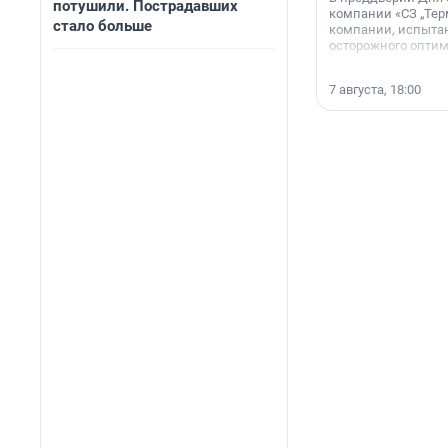
потушили. Пострадавших
компании «СЗ „Тер
стало больше
компании, испытан
осторожного опти
7 августа, 18:00