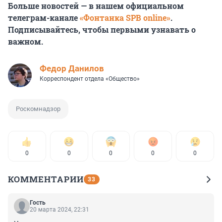
Больше новостей — в нашем официальном
телеграм-канале
«Фонтанка SPB online»
.
Подписывайтесь, чтобы первыми узнавать о
важном.
Федор Данилов
Корреспондент отдела «Общество»
Роскомнадзор
0
0
0
0
0
КОММЕНТАРИИ
33
Гость
20 марта 2024, 22:31