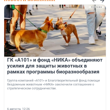
ГК «А101» и фонд «НИКА» объединяют
усилия для защиты животных в
рамках программы биоразнообразия
Группа компаний «А101» и Благотворительный фонд помощи
бездомным животным «НИКА» заключили соглашение о
стратегическом сотрудничестве.
6 августа, 12:26