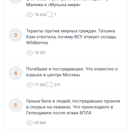
Манежа и «Музыка мира»
78 634
7
Теракты против мирных граждан. Татьяна
3
Ким ответила, почему ВСУ атакует склады
Wildberries
78 247
Погибшие и пострадавшие. Что известно о
4
взрыве в центре Москвы
77 583
215
Галька била в людей, пострадавших грузили
5
в скорые на лежаках. Что происходило в
Геленджике после атаки БПЛА
69 968