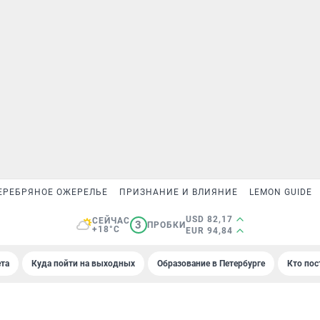
ЕРЕБРЯНОЕ ОЖЕРЕЛЬЕ
ПРИЗНАНИЕ И ВЛИЯНИЕ
LEMON GUIDE
USD 82,17
СЕЙЧАС
3
ПРОБКИ
+18°C
EUR 94,84
та
Куда пойти на выходных
Образование в Петербурге
Кто пос