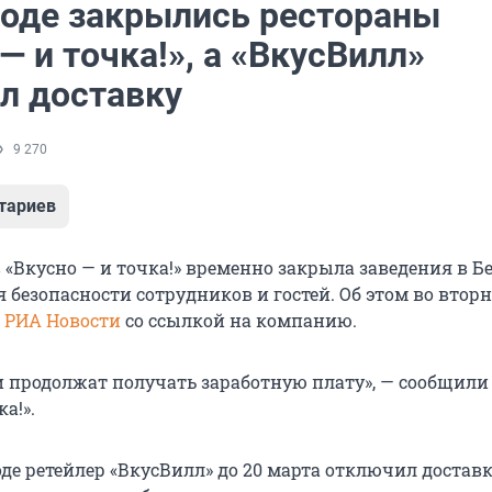
роде закрылись рестораны
— и точка!», а «ВкусВилл»
л доставку
9 270
тариев
 «Вкусно — и точка!» временно закрыла заведения в Б
 безопасности сотрудников и гостей. Об этом во вторн
т
РИА Новости
со ссылкой на компанию.
и продолжат получать заработную плату», — сообщили
а!».
де ретейлер «ВкусВилл» до 20 марта отключил доставк