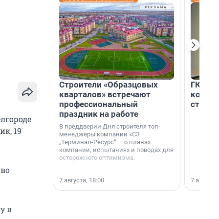
Строители «Образцовых
ГК «Ед
кварталов» встречают
коллег
профессиональный
строит
праздник на работе
елгороде
В преддверии Дня строителя топ-
ик, 19
менеджеры компании «СЗ
„Терминал-Ресурс“ — о планах
компании, испытаниях и поводах для
осторожного оптимизма.
 во
7 августа, 18:00
7 августа,
у в