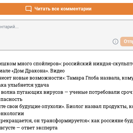
Читать все комментарии
Отп
ишком много спойлеров»: российский ниндзя-скульпт
риале «Дом Дракона». Видео
несет новые возможности»: Тамара Глоба назвала, кому
ака улыбнется удача
 волна пугающих вирусов — ученые потребовали сроч
опасность
те свои будущие опухоли». Биолог назвал продукты, 
онкологии
прекращается, он трансформируется»: как россияне буд
вгусте — ответ эксперта