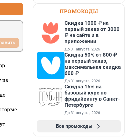
ПРОМОКОДЫ
Скидка 1000 ₽ на
первый заказ от 3000
₽ на сайте и в
приложении
равить
До 31 августа, 2026
Скидка 50% от 800 ₽
на первый заказ,
ор
максимальная скидка
600 ₽
 из
До 31 августа, 2026
Скидка 15% на
базовый курс по
но
фридайвингу в Санкт-
Петербурге
которые
До 31 августа, 2026
ут
Все промокоды