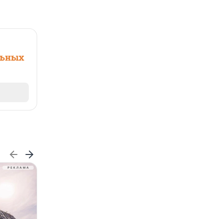
льных