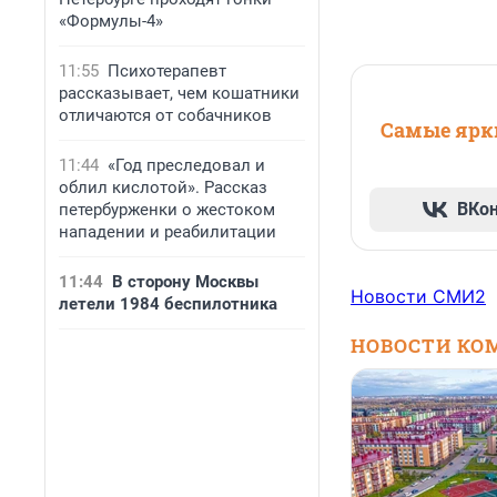
«Формулы-4»
11:55
Психотерапевт
рассказывает, чем кошатники
отличаются от собачников
Самые ярки
11:44
«Год преследовал и
облил кислотой». Рассказ
ВКо
петербурженки о жестоком
нападении и реабилитации
11:44
В сторону Москвы
Новости СМИ2
летели 1984 беспилотника
НОВОСТИ КО