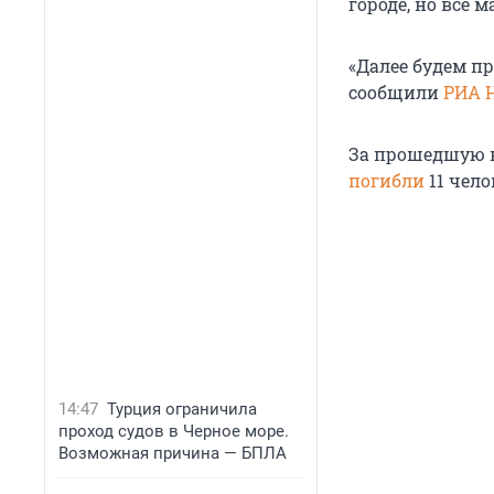
городе, но все
«Далее будем п
сообщили
РИА 
За прошедшую н
погибли
11 чело
14:47
Турция ограничила
проход судов в Черное море.
Возможная причина — БПЛА