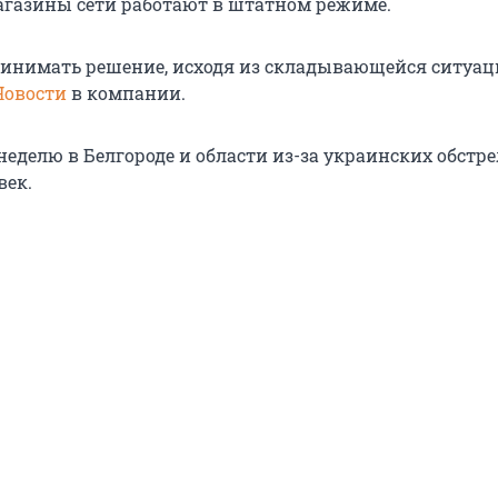
 магазины сети работают в штатном режиме.
ринимать решение, исходя из складывающейся ситуац
Новости
в компании.
еделю в Белгороде и области из-за украинских обстр
век.