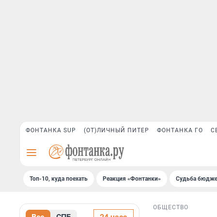
ФОНТАНКА SUP
(ОТ)ЛИЧНЫЙ ПИТЕР
ФОНТАНКА ГО
С
Топ-10, куда поехать
Реакция «Фонтанки»
Судьба бюдже
ОБЩЕСТВО