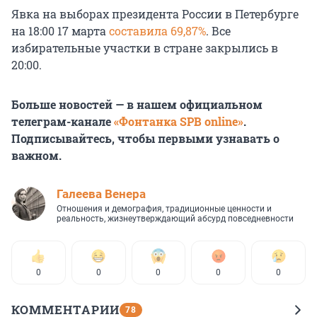
Явка на выборах президента России в Петербурге
на 18:00 17 марта
составила 69,87%
. Все
избирательные участки в стране закрылись в
20:00.
Больше новостей — в нашем официальном
телеграм-канале
«Фонтанка SPB online»
.
Подписывайтесь, чтобы первыми узнавать о
важном.
Галеева Венера
Отношения и демография, традиционные ценности и
реальность, жизнеутверждающий абсурд повседневности
0
0
0
0
0
КОММЕНТАРИИ
78