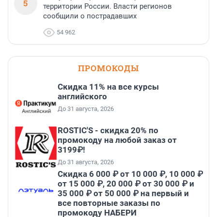
5
территории России. Власти регионов
сообщили о пострадавших
54 962
ПРОМОКОДЫ
Скидка 11% на все курсы
английского
До 31 августа, 2026
ROSTIC'S - скидка 20% по
промокоду на любой заказ от
3199₽!
До 31 августа, 2026
Скидка 6 000 ₽ от 10 000 ₽, 10 000 ₽
от 15 000 ₽, 20 000 ₽ от 30 000 ₽ и
35 000 ₽ от 50 000 ₽ на первый и
все повторные заказы по
промокоду НАБЕРИ