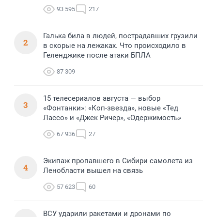
93 595
217
Галька била в людей, пострадавших грузили
2
в скорые на лежаках. Что происходило в
Геленджике после атаки БПЛА
87 309
15 телесериалов августа — выбор
3
«Фонтанки»: «Коп-звезда», новые «Тед
Лассо» и «Джек Ричер», «Одержимость»
67 936
27
Экипаж пропавшего в Сибири самолета из
4
Ленобласти вышел на связь
57 623
60
ВСУ ударили ракетами и дронами по