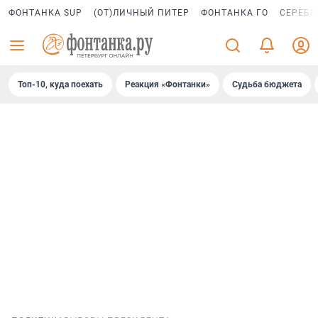
ФОНТАНКА SUP
(ОТ)ЛИЧНЫЙ ПИТЕР
ФОНТАНКА ГО
СЕРЕБР
Топ-10, куда поехать
Реакция «Фонтанки»
Судьба бюджета