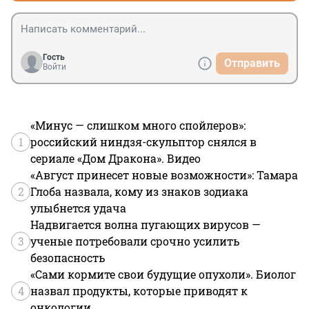
Гость
Отправить
Войти
«Минус — слишком много спойлеров»:
1
российский ниндзя-скульптор снялся в
сериале «Дом Дракона». Видео
«Август принесет новые возможности»: Тамара
2
Глоба назвала, кому из знаков зодиака
улыбнется удача
Надвигается волна пугающих вирусов —
3
ученые потребовали срочно усилить
безопасность
«Сами кормите свои будущие опухоли». Биолог
4
назвал продукты, которые приводят к
онкологии