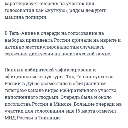
характеризует очередь на участок для
голосования как «жуткую», рядом дежурит
машина полиции.
В Тель-Авиве в очереди на голосование на
выборах президента России кричали на иврите и
активно жестикулировали: там случилась
серьезная дискуссия на политической почве.
Наплыв избирателей зафиксировали и
официальные структуры. Так, Генконсульство
России в Дубае разместило в официальном
телеграм-канале видео избирательного участка,
наполненного людьми. Очередь была и около
посольства России в Минске. Большие очереди на
участки для голосования еще 16 марта отметил
МИД России в Таиланде.