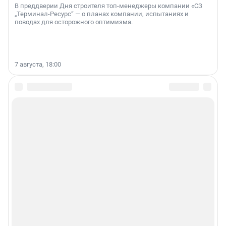
В преддверии Дня строителя топ-менеджеры компании «СЗ
„Терминал-Ресурс“ — о планах компании, испытаниях и
поводах для осторожного оптимизма.
7 августа, 18:00