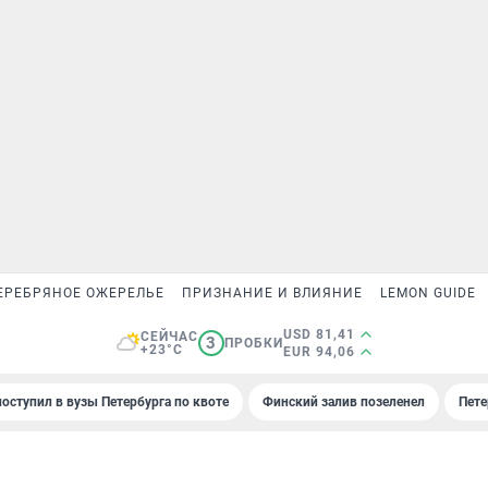
ЕРЕБРЯНОЕ ОЖЕРЕЛЬЕ
ПРИЗНАНИЕ И ВЛИЯНИЕ
LEMON GUIDE
USD 81,41
СЕЙЧАС
3
ПРОБКИ
+23°C
EUR 94,06
поступил в вузы Петербурга по квоте
Финский залив позеленел
Пете