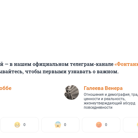
ей — в нашем официальном телеграм-канале
«Фонтан
ывайтесь, чтобы первыми узнавать о важном.
юббе
Галеева Венера
Отношения и демография, тр
ценности и реальность,
жизнеутверждающий абсурд
повседневности
0
0
0