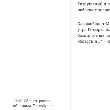
Разрушений и п
работают опера
Как сообщает М
утра 17 марта 
беспилотных ле
области и 17 — 
13:42
Область растет
объемами, Петербург —