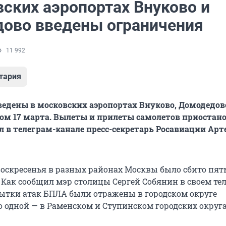
вских аэропортах Внуково и
ово введены ограничения
11 992
тария
едены в московских аэропортах Внуково, Домодедов
м 17 марта. Вылеты и прилеты самолетов приостан
л в телеграм-канале пресс-секретарь Росавиации Арт
 воскресенья в разных районах Москвы было сбито пят
 Как сообщил мэр столицы Сергей Собянин в своем те
пытки атак БПЛА были отражены в городском округе
о одной — в Раменском и Ступинском городских округа