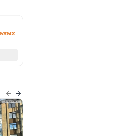
льных