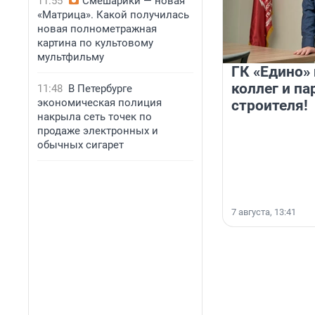
11:55
Смешарики — новая
«Матрица». Какой получилась
новая полнометражная
картина по культовому
мультфильму
ГК «Едино»
коллег и па
11:48
В Петербурге
экономическая полиция
строителя!
накрыла сеть точек по
продаже электронных и
обычных сигарет
7 августа, 13:41