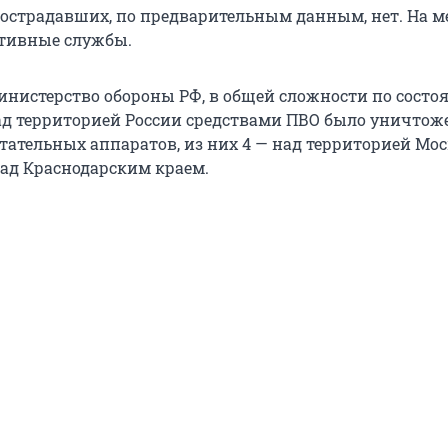
острадавших, по предварительным данным, нет. На м
тивные службы.
инистерство обороны РФ, в общей сложности по состо
над территорией России средствами ПВО было уничтож
тательных аппаратов, из них 4 — над территорией Мо
над Краснодарским краем.