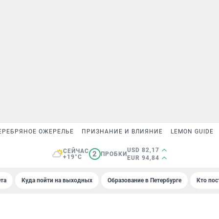
ЕРЕБРЯНОЕ ОЖЕРЕЛЬЕ
ПРИЗНАНИЕ И ВЛИЯНИЕ
LEMON GUIDE
USD 82,17
СЕЙЧАС
2
ПРОБКИ
+19°C
EUR 94,84
та
Куда пойти на выходных
Образование в Петербурге
Кто пос