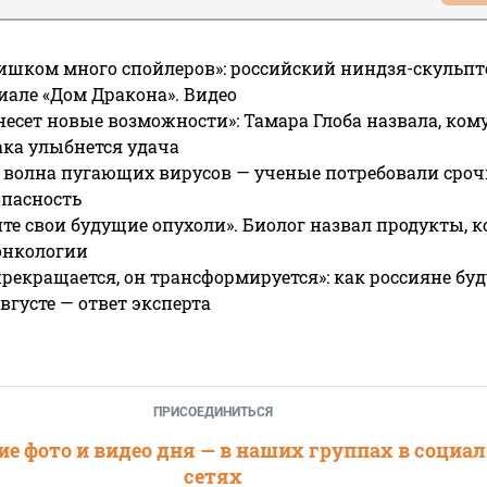
ишком много спойлеров»: российский ниндзя-скульпт
риале «Дом Дракона». Видео
несет новые возможности»: Тамара Глоба назвала, кому
ака улыбнется удача
 волна пугающих вирусов — ученые потребовали сроч
опасность
те свои будущие опухоли». Биолог назвал продукты, 
онкологии
прекращается, он трансформируется»: как россияне буд
вгусте — ответ эксперта
ПРИСОЕДИНИТЬСЯ
е фото и видео дня — в наших группах в социа
сетях