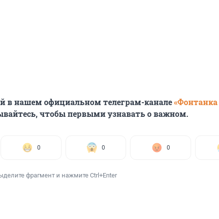
ей в нашем официальном телеграм-канале
«Фонтанка
ывайтесь, чтобы первыми узнавать о важном.
0
0
0
ыделите фрагмент и нажмите Ctrl+Enter