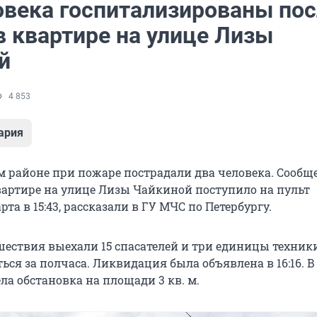
овека госпитализированы пос
в квартире на улице Лизы
й
4 853
ария
м районе при пожаре пострадали два человека. Сообщ
вартире на улице Лизы Чайкиной поступило на пульт
рта в 15:43, рассказали в ГУ МЧС по Петербургу.
шествия выехали 15 спасателей и три единицы техники
ься за полчаса. Ликвидация была объявлена в 16:16. В
ла обстановка на площади 3 кв. м.