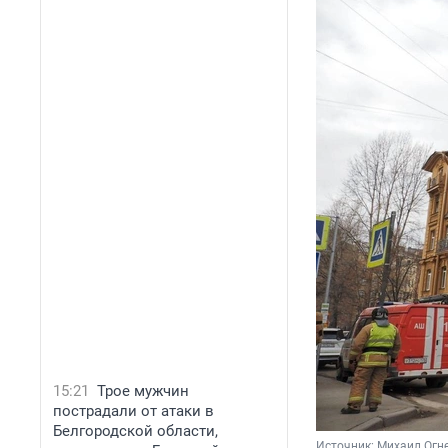
15:21
Трое мужчин
пострадали от атаки в
Белгородской области,
Источник: 
Михаил Огн