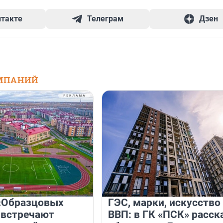
нтакте
Телеграм
Дзен
МПАНИЙ
«Образцовых
ГЭС, марки, искусство
 встречают
ВВП: в ГК «ПСК» расск