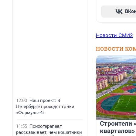
ВКо
Новости СМИ2
НОВОСТИ КО
12:00
Наш проект: В
Петербурге проходят гонки
«Формулы-4»
Строители 
11:55
Психотерапевт
кварталов»
рассказывает, чем кошатники