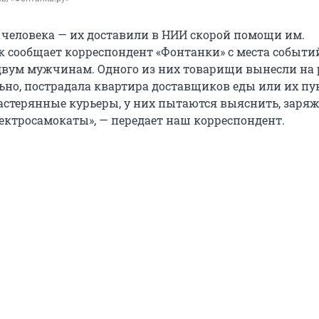
 человека — их доставили в НИИ скорой помощи им.
к сообщает корреспондент «Фонтанки» с места событий
двум мужчинам. Одного из них товарищи вынесли на 
но, пострадала квартира доставщиков еды или их пу
растерянные курьеры, у них пытаются выяснить, заря
лектросамокаты», — передает наш корреспондент.