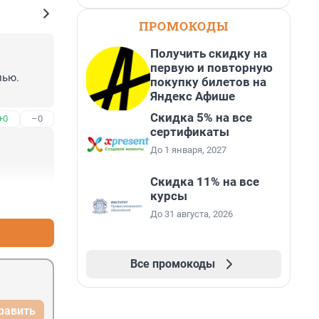
ПРОМОКОДЫ
Получить скидку на
первую и повторную
ью. 
покупку билетов на
Яндекс Афише
Скидка 5% на все
+0
–0
сертификаты
До 1 января, 2027
Скидка 11% на все
курсы
+0
–0
До 31 августа, 2026
Все промокоды
равить