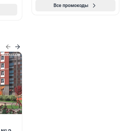
Все промокоды
ГК «КВС» расширяет
возможности программы