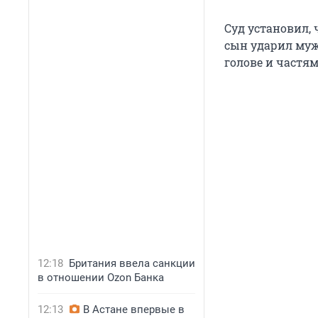
Суд установил, 
сын ударил мужч
голове и частям
12:18
Британия ввела санкции
в отношении Ozon Банка
12:13
В Астане впервые в