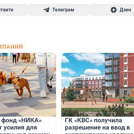
нтакте
Телеграм
Дзен
МПАНИЙ
и фонд «НИКА»
ГК «КВС» получила
 усилия для
разрешение на ввод в