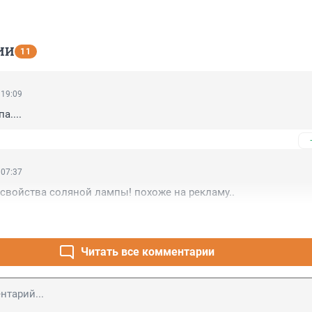
ИИ
11
 19:09
а....
 07:37
свойства соляной лампы! похоже на рекламу..
Читать все комментарии