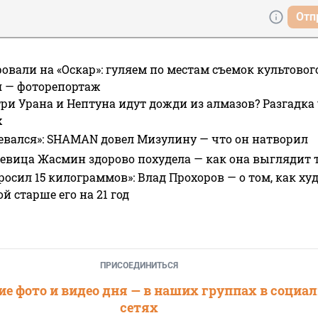
Отп
овали на «Оскар»: гуляем по местам съемок культово
я — фоторепортаж
ри Урана и Нептуна идут дожди из алмазов? Разгадка
х
евался»: SHAMAN довел Мизулину — что он натворил
 певица Жасмин здорово похудела — как она выглядит 
росил 15 килограммов»: Влад Прохоров — о том, как худе
 старше его на 21 год
ПРИСОЕДИНИТЬСЯ
е фото и видео дня — в наших группах в социа
сетях