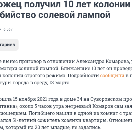
ржец получил 10 лет колонии
убийство солевой лампой
6 567
тариев
ге вынес приговор в отношении Александра Комарова,
 матери соляной лампой. Ближайшие 10 лет он проведе
 колонии строгого режима. Подробности
сообщили
в п
уры города в среду, 13 марта.
шла 15 ноября 2021 года в доме 34 на Суворовском про
танка», около 5 часов утра нетрезвый Комаров сам за
зошедшем. Погибшего нашли в одной из комнат с тр
зался 51-летний сожитель хозяйки квартиры. Отношен
 который на 20 лет младше, не задались.