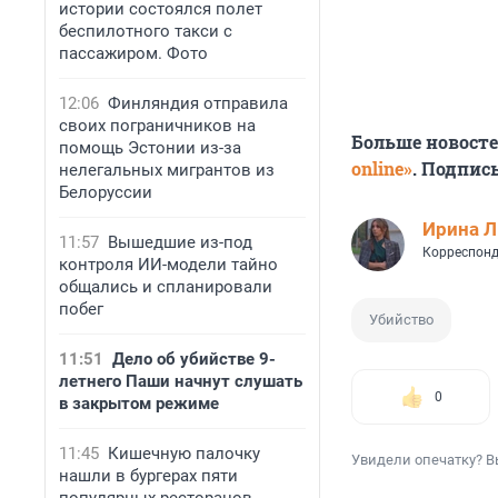
истории состоялся полет
беспилотного такси с
пассажиром. Фото
12:06
Финляндия отправила
своих пограничников на
Больше новост
помощь Эстонии из-за
online»
. Подпис
нелегальных мигрантов из
Белоруссии
Ирина 
11:57
Вышедшие из-под
Корреспонд
контроля ИИ-модели тайно
общались и спланировали
побег
Убийство
11:51
Дело об убийстве 9-
летнего Паши начнут слушать
0
в закрытом режиме
11:45
Кишечную палочку
Увидели опечатку? В
нашли в бургерах пяти