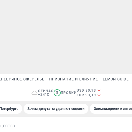
ЕРЕБРЯНОЕ ОЖЕРЕЛЬЕ
ПРИЗНАНИЕ И ВЛИЯНИЕ
LEMON GUIDE
USD 80,93
СЕЙЧАС
3
ПРОБКИ
+24°C
EUR 93,19
Петербурге
Зачем депутаты удаляют соцсети
Олимпиадники и льгот
ЩЕСТВО