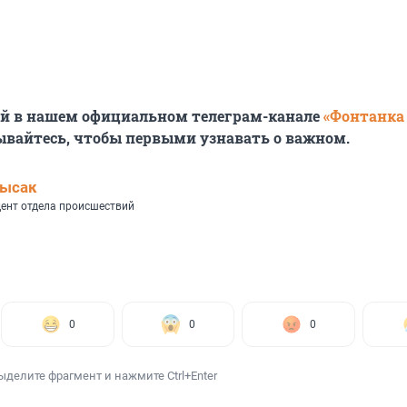
ей в нашем официальном телеграм-канале
«Фонтанка
ывайтесь, чтобы первыми узнавать о важном.
Лысак
ент отдела происшествий
0
0
0
ыделите фрагмент и нажмите Ctrl+Enter