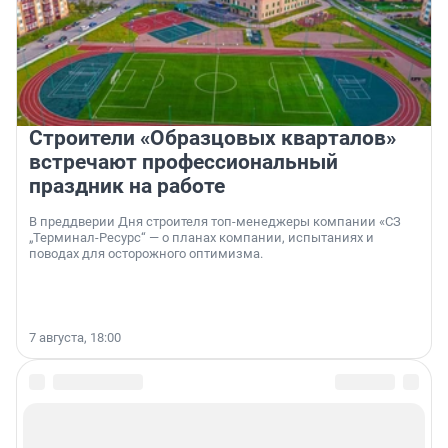
Строители «Образцовых кварталов»
встречают профессиональный
праздник на работе
В преддверии Дня строителя топ-менеджеры компании «СЗ
„Терминал-Ресурс“ — о планах компании, испытаниях и
поводах для осторожного оптимизма.
7 августа, 18:00