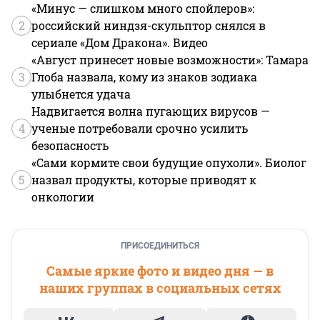
«Минус — слишком много спойлеров»:
2
российский ниндзя-скульптор снялся в
сериале «Дом Дракона». Видео
«Август принесет новые возможности»: Тамара
3
Глоба назвала, кому из знаков зодиака
улыбнется удача
Надвигается волна пугающих вирусов —
4
ученые потребовали срочно усилить
безопасность
«Сами кормите свои будущие опухоли». Биолог
5
назвал продукты, которые приводят к
онкологии
ПРИСОЕДИНИТЬСЯ
Самые яркие фото и видео дня — в
наших группах в социальных сетях