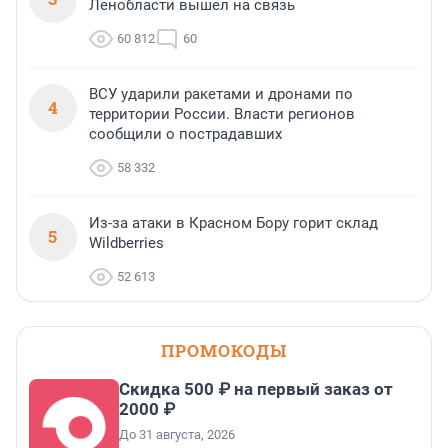
Ленобласти вышел на связь
60 812
60
ВСУ ударили ракетами и дронами по
4
территории России. Власти регионов
сообщили о пострадавших
58 332
Из-за атаки в Красном Бору горит склад
5
Wildberries
52 613
ПРОМОКОДЫ
Скидка 500 ₽ на первый заказ от
2000 ₽
До 31 августа, 2026