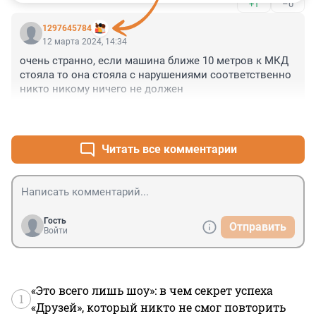
+1
–0
1297645784
12 марта 2024, 14:34
очень странно, если машина ближе 10 метров к МКД 
стояла то она стояла с нарушениями соответственно 
никто никому ничего не должен
+0
–1
Читать все комментарии
Гость
Отправить
Войти
«Это всего лишь шоу»: в чем секрет успеха
1
«Друзей», который никто не смог повторить