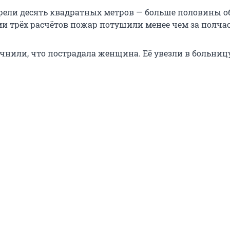
рели десять квадратных метров — больше половины 
и трёх расчётов пожар потушили менее чем за полчас
чнили, что пострадала женщина. Её увезли в больницу