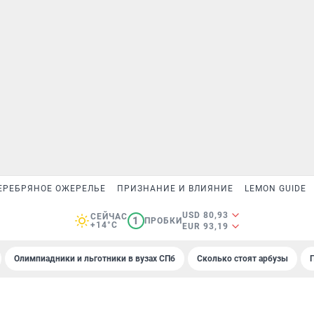
ЕРЕБРЯНОЕ ОЖЕРЕЛЬЕ
ПРИЗНАНИЕ И ВЛИЯНИЕ
LEMON GUIDE
USD 80,93
СЕЙЧАС
1
ПРОБКИ
+14°C
EUR 93,19
Олимпиадники и льготники в вузах СПб
Сколько стоят арбузы