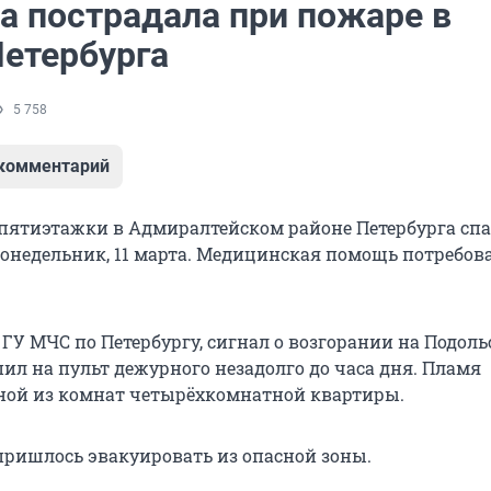
 пострадала при пожаре в
Петербурга
5 758
 комментарий
пятиэтажки в Адмиралтейском районе Петербурга спа
понедельник, 11 марта. Медицинская помощь потребов
ГУ МЧС по Петербургу, сигнал о возгорании на Подоль
упил на пульт дежурного незадолго до часа дня. Пламя
ной из комнат четырёхкомнатной квартиры.
пришлось эвакуировать из опасной зоны.