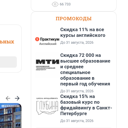
66 733
ПРОМОКОДЫ
Скидка 11% на все
курсы английского
льных
До 31 августа, 2026
Скидка 72 000 на
высшее образование
и среднее
специальное
образование в
первый год обучения
До 31 августа, 2026
Скидка 15% на
базовый курс по
фридайвингу в Санкт-
Петербурге
До 31 августа, 2026