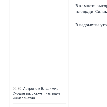
В комнате выго
площади. Силам
В ведомстве уто
02:30
Астроном Владимир
Сурдин расскажет, как ищут
инопланетян