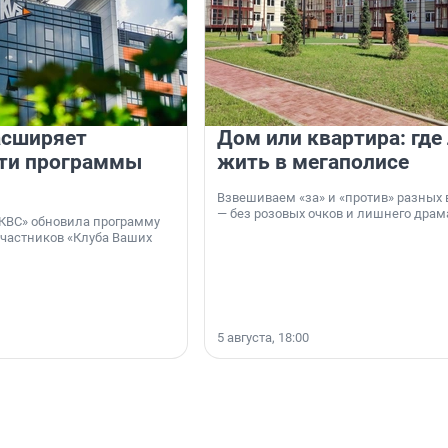
асширяет
Дом или квартира: где
ти программы
жить в мегаполисе
Взвешиваем «за» и «против» разных 
— без розовых очков и лишнего драм
КВС» обновила программу
участников «Клуба Ваших
5 августа, 18:00