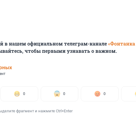
ей в нашем официальном телеграм-канале
«Фонтанка
ывайтесь, чтобы первыми узнавать о важном.
ерных
ент
0
0
0
ыделите фрагмент и нажмите Ctrl+Enter