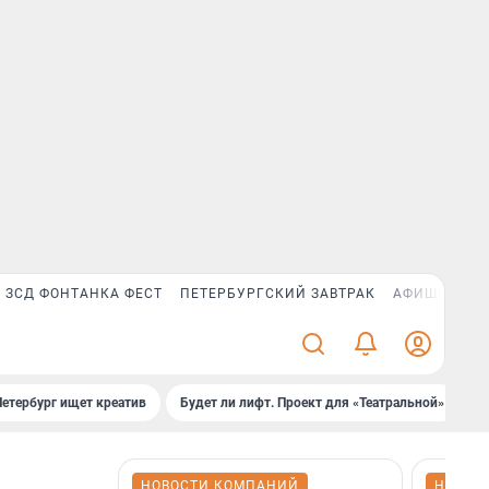
ЗСД ФОНТАНКА ФЕСТ
ПЕТЕРБУРГСКИЙ ЗАВТРАК
АФИША PLUS
Петербург ищет креатив
Будет ли лифт. Проект для «Театральной»
Б
НОВОСТИ КОМПАНИЙ
НОВОС