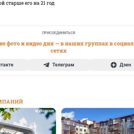
 старше его на 21 год
ПРИСОЕДИНИТЬСЯ
е фото и видео дня — в наших группах в социа
сетях
нтакте
Телеграм
Дзен
МПАНИЙ