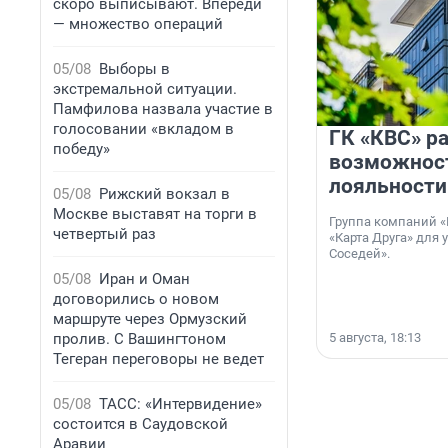
скоро выписывают. Впереди
— множество операций
05/08
Выборы в
экстремальной ситуации.
Памфилова назвала участие в
голосовании «вкладом в
ГК «КВС» р
победу»
возможнос
лояльности
05/08
Рижский вокзал в
Москве выставят на торги в
Группа компаний «
четвертый раз
«Карта Друга» для 
Соседей».
05/08
Иран и Оман
договорились о новом
маршруте через Ормузский
пролив. С Вашингтоном
5 августа, 18:13
Тегеран переговоры не ведет
05/08
ТАСС: «Интервидение»
состоится в Саудовской
Аравии