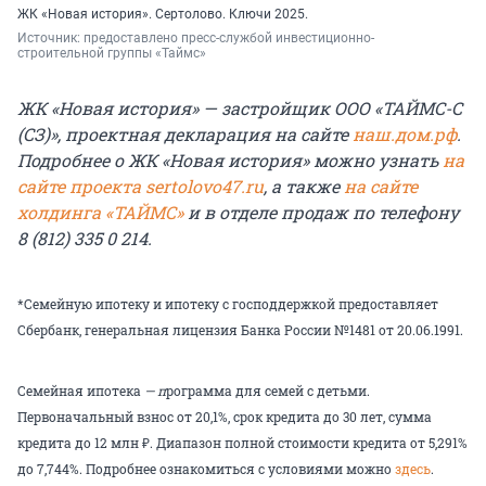
ЖК «Новая история». Сертолово. Ключи 2025.
Источник: 
предоставлено пресс-службой инвестиционно-
строительной группы «Таймс»
ЖК «Новая история» — застройщик ООО «ТАЙМС-С
(СЗ)», проектная декларация на сайте
наш.дом.рф
.
Подробнее о ЖК «Новая история» можно узнать
на
сайте проекта sertolovo47.ru
, а также
на сайте
холдинга «ТАЙМС»
и в отделе продаж по телефону
8 (812) 335 0 214.
*Семейную ипотеку и ипотеку с господдержкой предоставляет
Сбербанк, генеральная лицензия Банка России №1481 от 20.06.1991.
Семейная ипотека
—
п
рограмма для семей с детьми.
Первоначальный взнос от 20,1%, срок кредита до 30 лет, сумма
кредита до 12 млн ₽. Диапазон полной стоимости кредита от 5,291%
до 7,744%. Подробнее ознакомиться с условиями можно
здесь
.