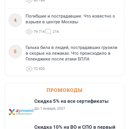
80 784
Погибшие и пострадавшие. Что известно о
4
взрыве в центре Москвы
79 714
216
Галька била в людей, пострадавших грузили
5
в скорые на лежаках. Что происходило в
Геленджике после атаки БПЛА
72 920
ПРОМОКОДЫ
Скидка 5% на все сертификаты
До 1 января, 2027
Скидка 10% на ВО и СПО в первый