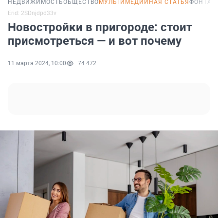
НЕДВИЖИМОСТЬ
ОБЩЕСТВО
МУЛЬТИМЕДИЙНАЯ СТАТЬЯ
ФОНТАН
Erid: 2SDnjdpd33v
Новостройки в пригороде: стоит
присмотреться — и вот почему
11 марта 2024, 10:00
74 472