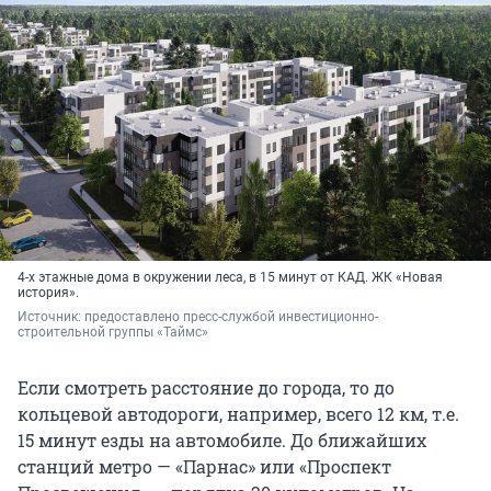
4-х этажные дома в окружении леса, в 15 минут от КАД. ЖК «Новая
история».
Источник: 
предоставлено пресс-службой инвестиционно-
строительной группы «Таймс»
Если смотреть расстояние до города, то до
кольцевой автодороги, например, всего 12 км, т.е.
15 минут езды на автомобиле. До ближайших
станций метро — «Парнас» или «Проспект