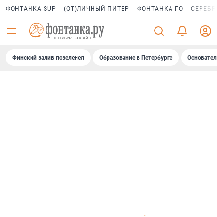
ФОНТАНКА SUP
(ОТ)ЛИЧНЫЙ ПИТЕР
ФОНТАНКА ГО
СЕРЕБР
Финский залив позеленел
Образование в Петербурге
Основател