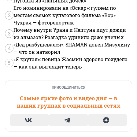
Пуговка из «Папиных дочек»
Его номинировали на «Оскар»: гуляем по
2
местам съемок культового фильма «Вор»
Чухрая — фоторепортаж
Почему внутри Урана и Нептуна идут дожди
3
из алмазов? Разгадка удивила даже ученых
«Дед разбушевался»: SHAMAN довел Мизулину
4
— что он натворил
«Я крутая»: певица Жасмин здорово похудела
5
— как она выглядит теперь
ПРИСОЕДИНИТЬСЯ
Самые яркие фото и видео дня — в
наших группах в социальных сетях