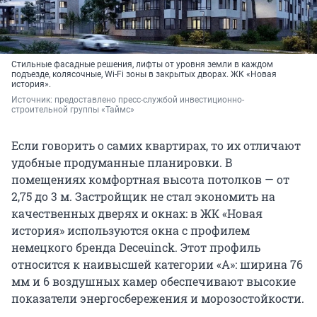
Стильные фасадные решения, лифты от уровня земли в каждом
подъезде, колясочные, Wi-Fi зоны в закрытых дворах. ЖК «Новая
история».
Источник: 
предоставлено пресс-службой инвестиционно-
строительной группы «Таймс»
Если говорить о самих квартирах, то их отличают
удобные продуманные планировки. В
помещениях комфортная высота потолков — от
2,75 до 3 м. Застройщик не стал экономить на
качественных дверях и окнах: в ЖК «Новая
история» используются окна с профилем
немецкого бренда Deceuinck. Этот профиль
относится к наивысшей категории «А»: ширина 76
мм и 6 воздушных камер обеспечивают высокие
показатели энергосбережения и морозостойкости.