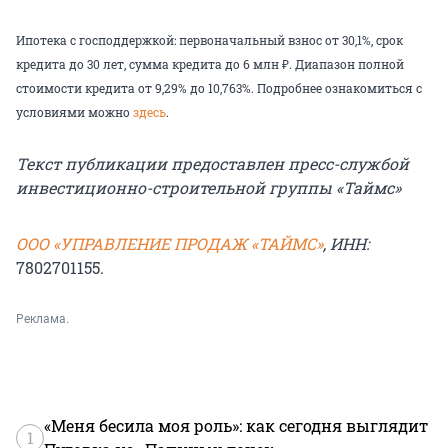
Ипотека с господдержкой: первоначальный взнос от 30,1%, срок
кредита до 30 лет, сумма кредита до 6 млн ₽. Диапазон полной
стоимости кредита от 9,29% до 10,763%. Подробнее ознакомиться с
условиями можно
здесь
.
Текст публикации предоставлен пресс-службой
инвестиционно-строительной группы «Таймс»
ООО «УПРАВЛЕНИЕ ПРОДАЖ «ТАЙМС»
, ИНН:
7802701155.
Реклама.
«Меня бесила моя роль»: как сегодня выглядит
1