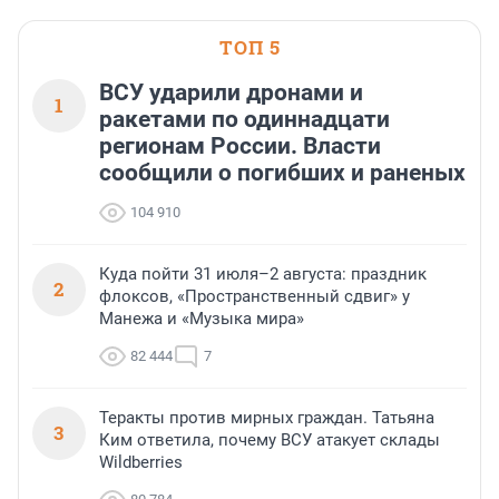
области».
ТОП 5
ВСУ ударили дронами и
1
ракетами по одиннадцати
регионам России. Власти
сообщили о погибших и раненых
104 910
Куда пойти 31 июля–2 августа: праздник
2
флоксов, «Пространственный сдвиг» у
Манежа и «Музыка мира»
82 444
7
Теракты против мирных граждан. Татьяна
3
Ким ответила, почему ВСУ атакует склады
Wildberries