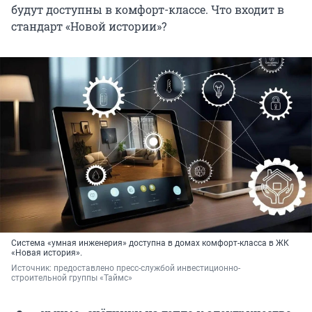
будут доступны в комфорт-классе. Что входит в
стандарт «Новой истории»?
Система «умная инженерия» доступна в домах комфорт-класса в ЖК
«Новая история».
Источник: 
предоставлено пресс-службой инвестиционно-
строительной группы «Таймс»