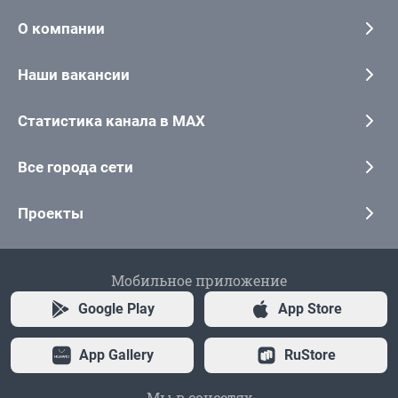
О компании
Наши вакансии
Статистика канала в MAX
Все города сети
Проекты
Мобильное приложение
Google Play
App Store
App Gallery
RuStore
Мы в соцсетях