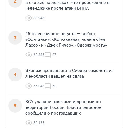
2
в скорые на лежаках. Что происходило в
Геленджике после атаки БПЛА
83 948
15 телесериалов августа — выбор
3
«Фонтанки»: «Коп-звезда», новые «Тед
Лассо» и «Джек Ричер», «Одержимость»
62 336
27
Экипаж пропавшего в Сибири самолета из
4
Ленобласти вышел на связь
55 043
60
ВСУ ударили ракетами и дронами по
5
территории России. Власти регионов
сообщили о пострадавших
52 165