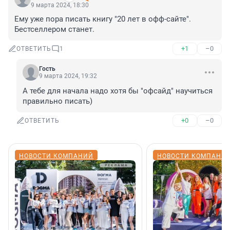
9 марта 2024, 18:30
Ему уже пора писать книгу "20 лет в офф-сайте". 
Бестселлером станет.
+1
–0
ОТВЕТИТЬ
1
Гость
9 марта 2024, 19:32
А тебе для начала надо хотя бы "офсайд" научиться 
правильно писать)
+0
–0
ОТВЕТИТЬ
НОВОСТИ КОМПАНИЙ
НОВОСТИ КОМПАНИ