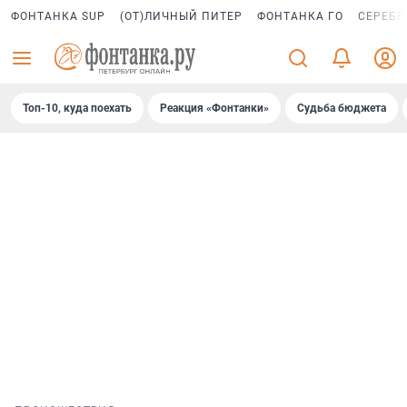
ФОНТАНКА SUP
(ОТ)ЛИЧНЫЙ ПИТЕР
ФОНТАНКА ГО
СЕРЕБР
Топ-10, куда поехать
Реакция «Фонтанки»
Судьба бюджета