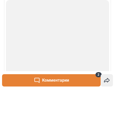
2
Комментарии
Написать комментарий