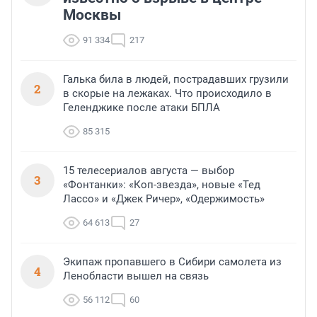
Москвы
91 334
217
Галька била в людей, пострадавших грузили
2
в скорые на лежаках. Что происходило в
Геленджике после атаки БПЛА
85 315
15 телесериалов августа — выбор
3
«Фонтанки»: «Коп-звезда», новые «Тед
Лассо» и «Джек Ричер», «Одержимость»
64 613
27
Экипаж пропавшего в Сибири самолета из
4
Ленобласти вышел на связь
56 112
60