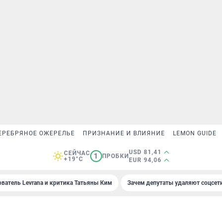
ЕРЕБРЯНОЕ ОЖЕРЕЛЬЕ
ПРИЗНАНИЕ И ВЛИЯНИЕ
LEMON GUIDE
USD 81,41
СЕЙЧАС
1
ПРОБКИ
+19°C
EUR 94,06
ователь Levrana и критика Татьяны Ким
Зачем депутаты удаляют соцсет