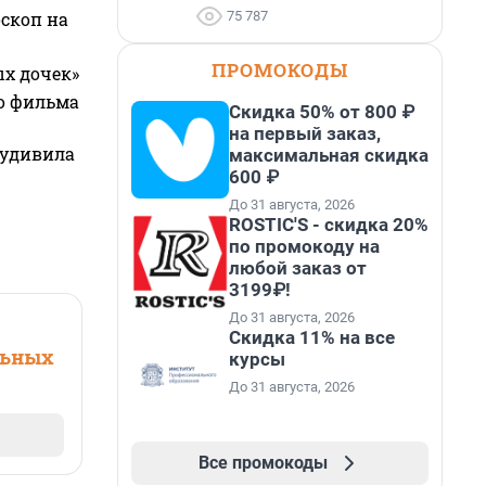
75 787
оскоп на
ПРОМОКОДЫ
ых дочек»
го фильма
Скидка 50% от 800 ₽
на первый заказ,
 удивила
максимальная скидка
600 ₽
До 31 августа, 2026
ROSTIC'S - скидка 20%
по промокоду на
любой заказ от
3199₽!
До 31 августа, 2026
Скидка 11% на все
льных
курсы
До 31 августа, 2026
Все промокоды