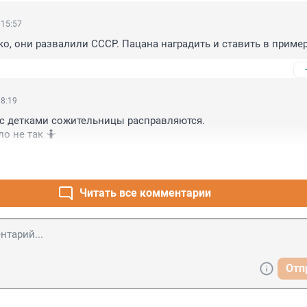
 15:57
о, они развалили СССР. Пацана наградить и ставить в пример
08:19
с детками сожительницы расправляются.

ло не так 🤷
Читать все комментарии
Отп