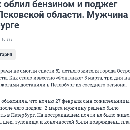
 облил бензином и поджег
Псковской области. Мужчина
урге
10 898
тария
рачи не смогли спасти 51-летнего жителя города Остр
ти. Как стало известно «Фонтанке» 5 марта, три дня на
жогами доставили в Петербург из соседнего региона.
 объяснила, что ночью 27 февраля сын сожительницы 
 после чего поджег. 2 марта мужчину решено было
ть в Петербург. На пострадавшем почти не было живог
вы, шеи, туловища и конечностей были повреждены пл