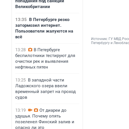
попадания под санкции
Великобритании
13:35
В Петербурге резко
затормозил интернет.
Пользователи жалуются на
всё
Источник: 
ГУ МВД Росс
Петербургу и Ленобла
13:28
В Петербурге
беспилотники тестируют для
очистки рек и выявления
нефтяных пятен
13:25
В западной части
Ладожского озера ввели
временный запрет на проход
судов
13:19
От диареи до
удушья. Почему опять
позеленел Финский залив и
опасно ли это