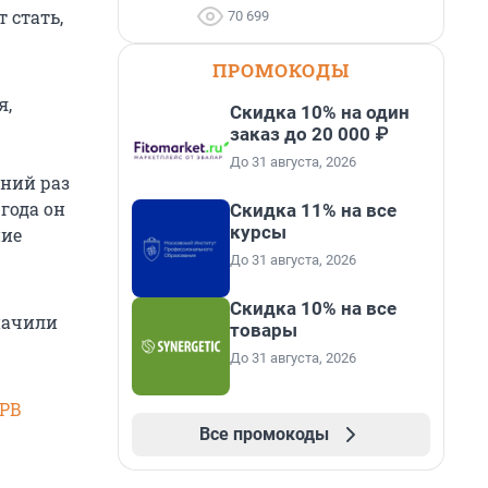
 стать,
70 699
ПРОМОКОДЫ
я,
Скидка 10% на один
заказ до 20 000 ₽
До 31 августа, 2026
дний раз
 года он
Скидка 11% на все
курсы
ние
До 31 августа, 2026
Скидка 10% на все
начили
товары
До 31 августа, 2026
SPB
Все промокоды