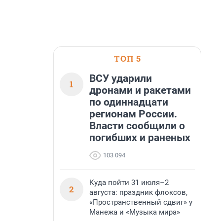
ТОП 5
ВСУ ударили
1
дронами и ракетами
по одиннадцати
регионам России.
Власти сообщили о
погибших и раненых
103 094
Куда пойти 31 июля–2
2
августа: праздник флоксов,
«Пространственный сдвиг» у
Манежа и «Музыка мира»