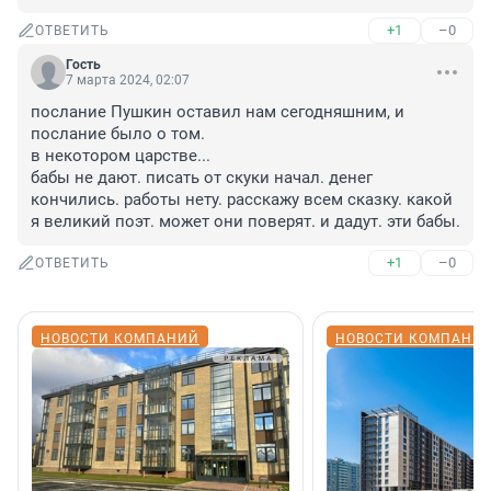
+1
–0
ОТВЕТИТЬ
Гость
7 марта 2024, 02:07
послание Пушкин оставил нам сегодняшним, и 
послание было о том.

в некотором царстве...

бабы не дают. писать от скуки начал. денег 
кончились. работы нету. расскажу всем сказку. какой 
я великий поэт. может они поверят. и дадут. эти бабы.
+1
–0
ОТВЕТИТЬ
НОВОСТИ КОМПАНИЙ
НОВОСТИ КОМПАНИ