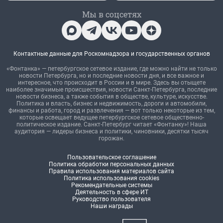
Мы в соцсетях
Контактные данные для Роскомнадзора и государственных органов
«Фонтанка» — петербургское сетевое издание, где можно найти не только
новости Петербурга, но и последние новости дня, и все важное и
интересное, что происходит в России и в мире. Здесь вы отыщете
наиболее значимые происшествия, новости Санкт-Петербурга, последние
новости бизнеса, а также события в обществе, культуре, искусстве.
Политика и власть, бизнес и недвижимость, дороги и автомобили,
финансы и работа, город и развлечения — вот только некоторые из тем,
которые освещает ведущее петербургское сетевое общественно-
политическое издание. Санкт-Петербург читает «Фонтанку»! Наша
аудитория — лидеры бизнеса и политики, чиновники, десятки тысяч
горожан.
Пользовательское соглашение
Политика обработки персональных данных
Правила использования материалов сайта
Политика использования cookies
Рекомендательные системы
Деятельность в сфере ИТ
Руководство пользователя
Наши награды