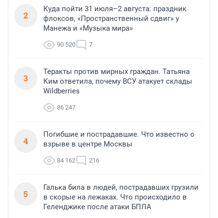
Куда пойти 31 июля–2 августа: праздник
2
флоксов, «Пространственный сдвиг» у
Манежа и «Музыка мира»
90 520
7
Теракты против мирных граждан. Татьяна
3
Ким ответила, почему ВСУ атакует склады
Wildberries
86 247
Погибшие и пострадавшие. Что известно о
4
взрыве в центре Москвы
84 162
216
Галька била в людей, пострадавших грузили
5
в скорые на лежаках. Что происходило в
Геленджике после атаки БПЛА