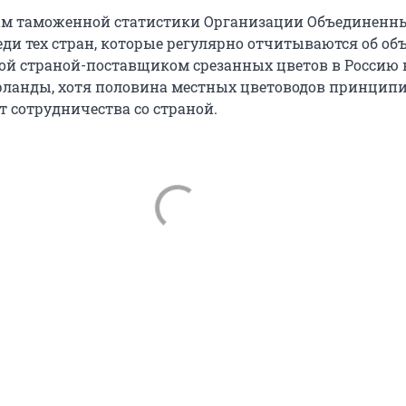
ым таможенной статистики Организации Объединенн
еди тех стран, которые регулярно отчитываются об об
ной страной-поставщиком срезанных цветов в Россию 
ланды, хотя половина местных цветоводов принцип
т сотрудничества со страной.