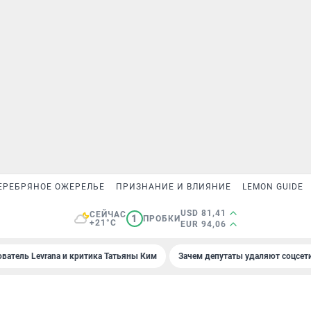
ЕРЕБРЯНОЕ ОЖЕРЕЛЬЕ
ПРИЗНАНИЕ И ВЛИЯНИЕ
LEMON GUIDE
USD 81,41
СЕЙЧАС
1
ПРОБКИ
+21°C
EUR 94,06
ователь Levrana и критика Татьяны Ким
Зачем депутаты удаляют соцсет