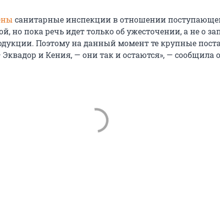
ены
санитарные инспекции в отношении поступающе
й, но пока речь идет только об ужесточении, а не о за
одукции. Поэтому на данный момент те крупные пост
Эквадор и Кения, — они так и остаются», — сообщила 