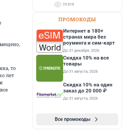
73 919
ПРОМОКОДЫ
е
Интернет в 180+
странах мира без
роуминга и сим-карт
амещено,
До 31 декабря, 2026
Скидка 10% на все
товары
нка, то
До 31 августа, 2026
ко лет
ли
Скидка 10% на один
все
заказ до 20 000 ₽
До 31 августа, 2026
Все промокоды