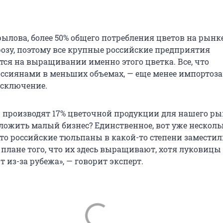
рылова, более 50% общего потребления цветов на рынк
розу, поэтому все крупные российские предприятия
ся на выращивании именно этого цветка. Все, что
оссиянами в меньших объемах, — еще менее импортоз
исключение.
р производят 17% цветочной продукции для нашего ры
ложить малый бизнес? Единственное, вот уже несколь
что российские тюльпаны в какой-то степени замести
плане того, что их здесь выращивают, хотя луковицы 
 из-за рубежа», — говорит эксперт.