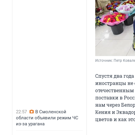
Источник: 
Петр Ковале
Спустя два года
иностранцы не 
отечественным 
поставки в Рос
нам через Бело
Кения и Эквадор
22:57
В Смоленской
области объявили режим ЧС
цветов и как эт
из-за урагана