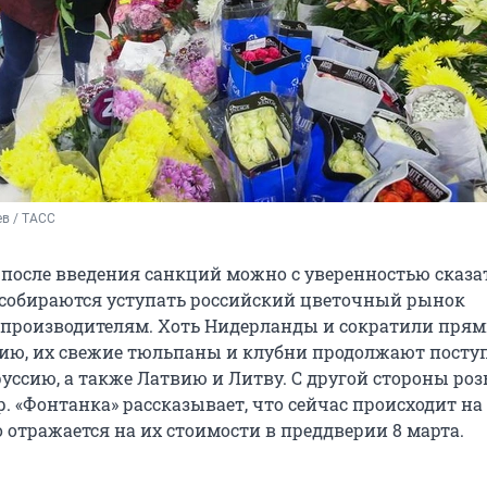
в / ТАСС
 после введения санкций можно с уверенностью сказат
собираются уступать российский цветочный рынок
производителям. Хоть Нидерланды и сократили пря
сию, их свежие тюльпаны и клубни продолжают поступ
руссию, а также Латвию и Литву. С другой стороны ро
. «Фонтанка» рассказывает, что сейчас происходит н
о отражается на их стоимости в преддверии 8 марта.