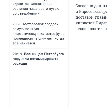
ядовитая вишня: какие
Согласно данн
растения чаще всего путают
и Евросоюза, ср
со съедобными
поставок, глав
являются Нидер
20:28
Метеоролог предрек
отказываются о
самую мощную
климатическую катастрофу за
последнюю тысячу лет: когда
всё начнется
20:19
Больницам Петербурга
поручили оптимизировать
расходы