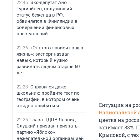
22:46
Экс-депутат Ано
Туртиайнен, получивший
статус беженца в РФ,
обвиняется в Финляндии в
совершении финансовых
преступлений
22:36
«От этого зависит ваша
жизнь»: эксперт назвал
навык, который нужно
развивать людям старше 60
лет
22:28
Справится даже
школьник: пройдите тест по
географии, в котором очень
Ситуация на ро
стыдно ошибиться
Национальной 
цветка на росс
22:26
Глава ЛДПР Леонид
Слуцкий призвал признать
занимает 83%. 
партию «Яблоко»
Крыловой, с те
нежелательной организацией