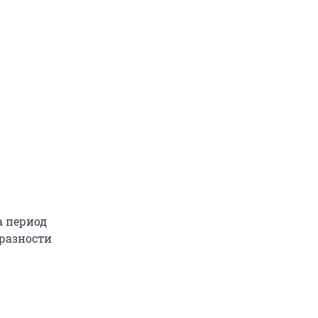
а период
бразности