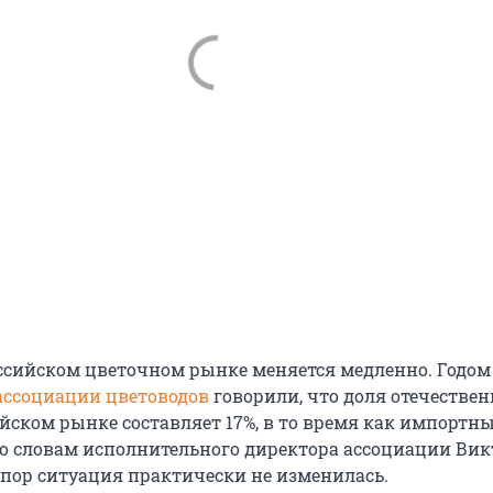
ссийском цветочном рынке меняется медленно. Годом
ассоциации цветоводов
говорили, что доля отечествен
ийском рынке составляет 17%, в то время как импортн
По словам исполнительного директора ассоциации Ви
х пор ситуация практически не изменилась.