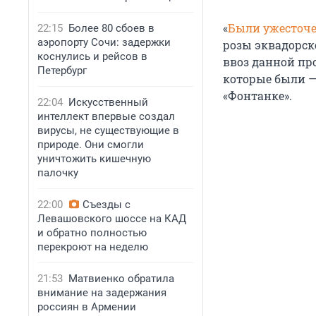
«
Были ужесточ
22:15
Более 80 сбоев в
аэропорту Сочи: задержки
розы эквадорско
коснулись и рейсов в
ввоз данной пр
Петербург
которые были — 
«Фонтанке».
22:04
Искусственный
интеллект впервые создал
вирусы, не существующие в
природе. Они смогли
уничтожить кишечную
палочку
22:00
Съезды с
Левашовского шоссе на КАД
и обратно полностью
перекроют на неделю
21:53
Матвиенко обратила
внимание на задержания
россиян в Армении