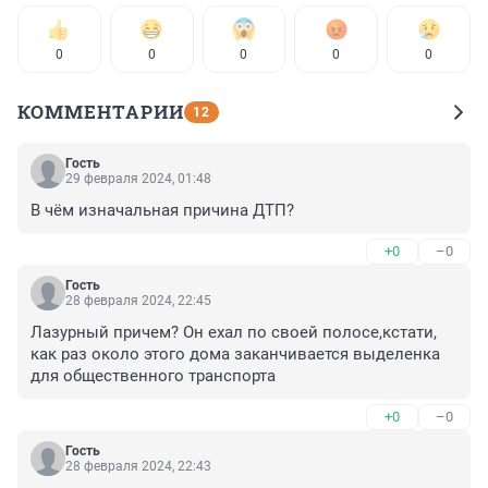
0
0
0
0
0
КОММЕНТАРИИ
12
Гость
29 февраля 2024, 01:48
В чём изначальная причина ДТП?
+0
–0
Гость
28 февраля 2024, 22:45
Лазурный причем? Он ехал по своей полосе,кстати, 
как раз около этого дома заканчивается выделенка 
для общественного транспорта
+0
–0
Гость
28 февраля 2024, 22:43