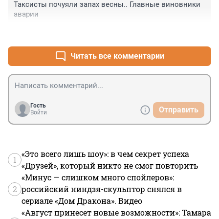
Таксисты почуяли запах весны.. Главные виновники 
аварии
+0
–0
Читать все комментарии
Гость
Отправить
Войти
«Это всего лишь шоу»: в чем секрет успеха
1
«Друзей», который никто не смог повторить
«Минус — слишком много спойлеров»:
2
российский ниндзя-скульптор снялся в
сериале «Дом Дракона». Видео
«Август принесет новые возможности»: Тамара