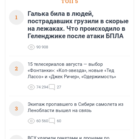
ТОП 5
Галька била в людей,
1
пострадавших грузили в скорые
на лежаках. Что происходило в
Геленджике после атаки БПЛА
90 908
15 телесериалов августа — выбор
2
«Фонтанки»: «Коп-звезда», новые «Тед
Лассо» и «Джек Ричер», «Одержимость»
74 294
27
Экипаж пропавшего в Сибири самолета из
3
Ленобласти вышел на связь
60 560
60
ВСУ ударили ракетами и дронами по