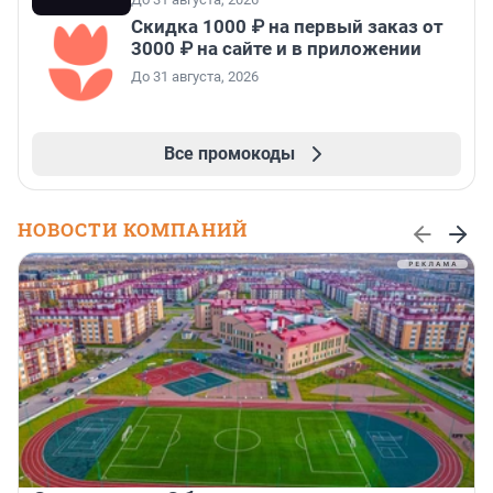
Скидка 1000 ₽ на первый заказ от
3000 ₽ на сайте и в приложении
До 31 августа, 2026
Все промокоды
НОВОСТИ КОМПАНИЙ