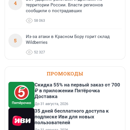
4
территории России. Власти регионов
сообщили о пострадавших
58 063
Из-за атаки в Красном Бору горит склад
5
Wildberries
52 327
ПРОМОКОДЫ
Скидка 55% на первый заказ от 700
₽ в приложении Пятёрочка
Доставка
До 31 августа, 2026
35 дней бесплатного доступа к
подписке Иви для новых
пользователей
До 31 августа, 2026