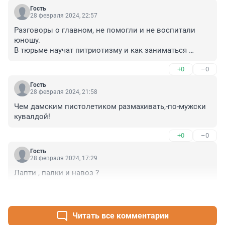
Гость
28 февраля 2024, 22:57
Разговоры о главном, не помогли и не воспитали 
юношу. 

В тюрьме научат питриотизму и как заниматься 
любовью с родиной.
+0
–0
Гость
28 февраля 2024, 21:58
Чем дамским пистолетиком размахивать,-по-мужски 
кувалдой!
+0
–0
Гость
28 февраля 2024, 17:29
Лапти , палки и навоз ?
+0
–0
Читать все комментарии