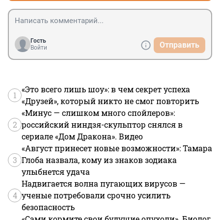
Гость
Отправить
Войти
«Это всего лишь шоу»: в чем секрет успеха
1
«Друзей», который никто не смог повторить
«Минус — слишком много спойлеров»:
2
российский ниндзя-скульптор снялся в
сериале «Дом Дракона». Видео
«Август принесет новые возможности»: Тамара
3
Глоба назвала, кому из знаков зодиака
улыбнется удача
Надвигается волна пугающих вирусов —
4
ученые потребовали срочно усилить
безопасность
«Сами кормите свои будущие опухоли». Биолог