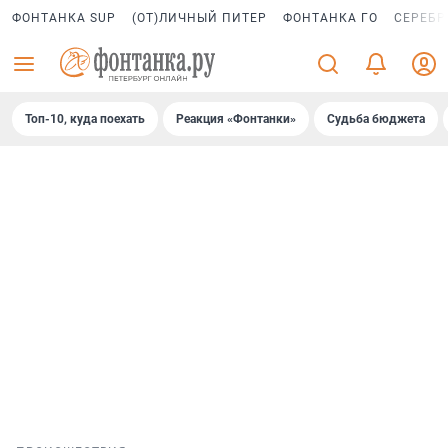
ФОНТАНКА SUP
(ОТ)ЛИЧНЫЙ ПИТЕР
ФОНТАНКА ГО
СЕРЕБР
Топ-10, куда поехать
Реакция «Фонтанки»
Судьба бюджета