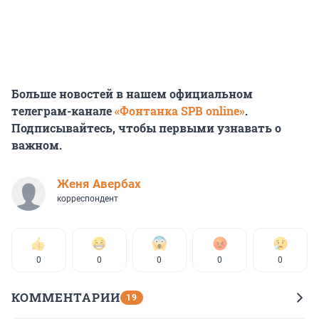
Больше новостей в нашем официальном
телеграм-канале
«Фонтанка SPB online»
.
Подписывайтесь, чтобы первыми узнавать о
важном.
Женя Авербах
корреспондент
0
0
0
0
0
КОММЕНТАРИИ
19