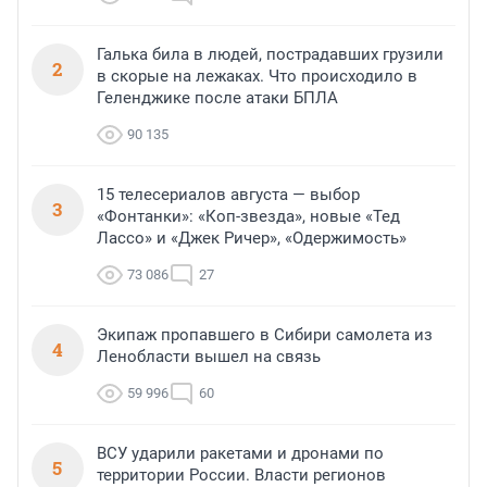
Галька била в людей, пострадавших грузили
2
в скорые на лежаках. Что происходило в
Геленджике после атаки БПЛА
90 135
15 телесериалов августа — выбор
3
«Фонтанки»: «Коп-звезда», новые «Тед
Лассо» и «Джек Ричер», «Одержимость»
73 086
27
Экипаж пропавшего в Сибири самолета из
4
Ленобласти вышел на связь
59 996
60
ВСУ ударили ракетами и дронами по
5
территории России. Власти регионов