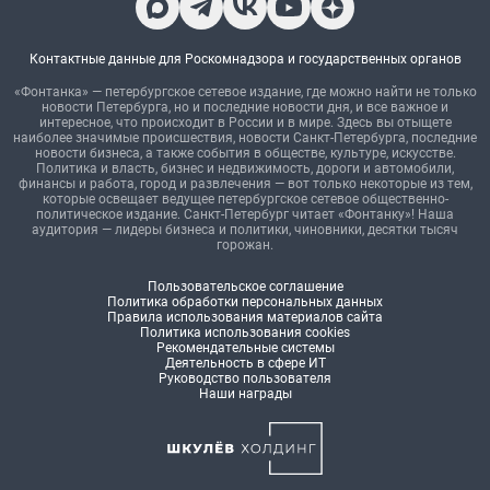
Контактные данные для Роскомнадзора и государственных органов
«Фонтанка» — петербургское сетевое издание, где можно найти не только
новости Петербурга, но и последние новости дня, и все важное и
интересное, что происходит в России и в мире. Здесь вы отыщете
наиболее значимые происшествия, новости Санкт-Петербурга, последние
новости бизнеса, а также события в обществе, культуре, искусстве.
Политика и власть, бизнес и недвижимость, дороги и автомобили,
финансы и работа, город и развлечения — вот только некоторые из тем,
которые освещает ведущее петербургское сетевое общественно-
политическое издание. Санкт-Петербург читает «Фонтанку»! Наша
аудитория — лидеры бизнеса и политики, чиновники, десятки тысяч
горожан.
Пользовательское соглашение
Политика обработки персональных данных
Правила использования материалов сайта
Политика использования cookies
Рекомендательные системы
Деятельность в сфере ИТ
Руководство пользователя
Наши награды