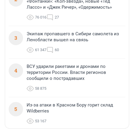
«Фонтанки»: «Коп-звезда», новые «Тед
Лассо» и «Джек Ричер», «Одержимость»
76 016
27
Экипаж пропавшего в Сибири самолета из
3
Ленобласти вышел на связь
61 347
60
ВСУ ударили ракетами и дронами по
4
территории России. Власти регионов
сообщили о пострадавших
58 875
Из-за атаки в Красном Бору горит склад
5
Wildberries
53 167