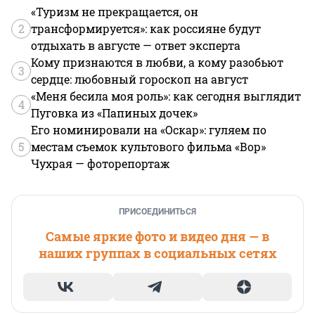
«Туризм не прекращается, он
2
трансформируется»: как россияне будут
отдыхать в августе — ответ эксперта
Кому признаются в любви, а кому разобьют
3
сердце: любовный гороскоп на август
«Меня бесила моя роль»: как сегодня выглядит
4
Пуговка из «Папиных дочек»
Его номинировали на «Оскар»: гуляем по
5
местам съемок культового фильма «Вор»
Чухрая — фоторепортаж
ПРИСОЕДИНИТЬСЯ
Самые яркие фото и видео дня — в
наших группах в социальных сетях