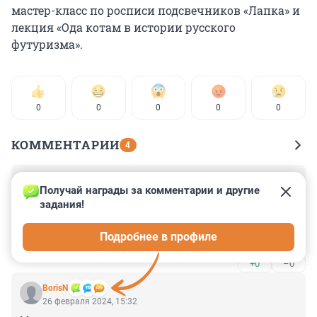
мастер-класс по росписи подсвечников «Лапка» и
лекция «Ода котам в истории русского
футуризма».
0
0
0
0
0
КОММЕНТАРИИ
4
Гость
26 февраля 2024, 22:55
Получай награды за комментарии и другие 
задания!
Какте молодцы!!! А в Ростовской-на-Дону 
библиотечной системе админтстрация библиотек 
Подробнее в профиле
извела всех кошек, которые никому не мешали, а 
затем избавилась и от сотрудников, которые за ними 
+0
–0
ухаживали. ПОЗОР этим кошконенавистникам!!! Пусть 
об этом знают все!
BorisN
26 февраля 2024, 15:32