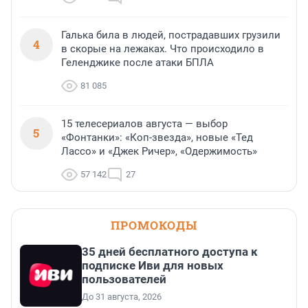
Галька била в людей, пострадавших грузили
4
в скорые на лежаках. Что происходило в
Геленджике после атаки БПЛА
81 085
15 телесериалов августа — выбор
5
«Фонтанки»: «Коп-звезда», новые «Тед
Лассо» и «Джек Ричер», «Одержимость»
57 142
27
ПРОМОКОДЫ
35 дней бесплатного доступа к
подписке Иви для новых
пользователей
До 31 августа, 2026