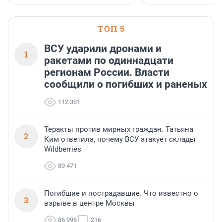
ТОП 5
ВСУ ударили дронами и
1
ракетами по одиннадцати
регионам России. Власти
сообщили о погибших и раненых
112 381
Теракты против мирных граждан. Татьяна
2
Ким ответила, почему ВСУ атакует склады
Wildberries
89 471
Погибшие и пострадавшие. Что известно о
3
взрыве в центре Москвы
86 996
216