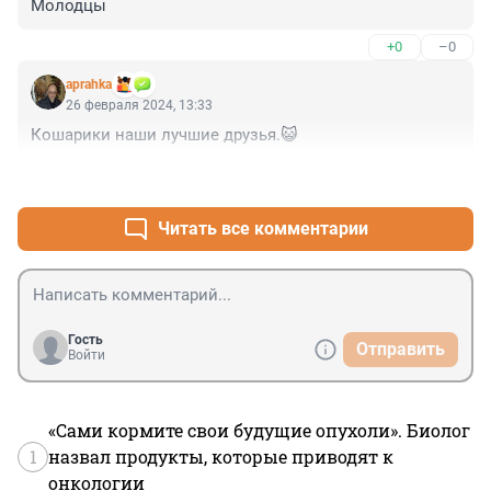
Молодцы
+0
–0
aprahka
26 февраля 2024, 13:33
Кошарики наши лучшие друзья.😺
+0
–0
Читать все комментарии
Гость
Отправить
Войти
«Сами кормите свои будущие опухоли». Биолог
1
назвал продукты, которые приводят к
онкологии