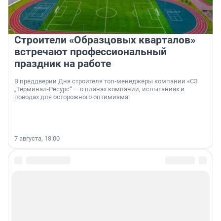
Строители «Образцовых кварталов»
встречают профессиональный
праздник на работе
В преддверии Дня строителя топ-менеджеры компании «СЗ
„Терминал-Ресурс“ — о планах компании, испытаниях и
поводах для осторожного оптимизма.
7 августа, 18:00