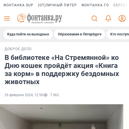
ФОНТАНКА SUP
(ОТ)ЛИЧНЫЙ ПИТЕР
ФОНТАНКА ГО
СЕРЕБР
Куда пойти на выходных
Образование в Петербурге
Кто поступ
ДОБРОЕ ДЕЛО
В библиотеке «На Стремянной» ко
Дню кошек пройдёт акция «Книга
за корм» в поддержку бездомных
животных
26 февраля 2024, 12:50
7 062