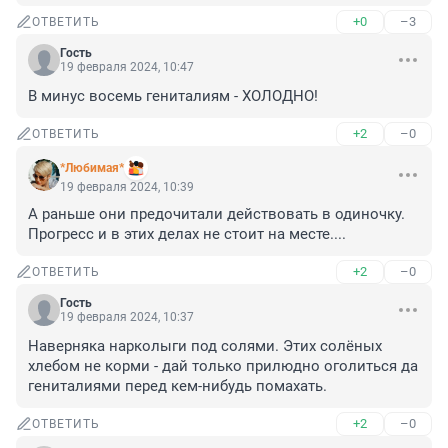
+0
–3
ОТВЕТИТЬ
Гость
19 февраля 2024, 10:47
В минус восемь гениталиям - ХОЛОДНО!
+2
–0
ОТВЕТИТЬ
*Любимая*
19 февраля 2024, 10:39
А раньше они предочитали действовать в одиночку. 
Прогресс и в этих делах не стоит на месте....
+2
–0
ОТВЕТИТЬ
Гость
19 февраля 2024, 10:37
Наверняка нарколыги под солями. Этих солёных 
хлебом не корми - дай только прилюдно оголиться да 
гениталиями перед кем-нибудь помахать.
+2
–0
ОТВЕТИТЬ