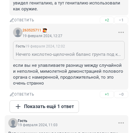
увидел гениталию, а тут гениталию использовали 
как оружие.
+2
–1
ОТВЕТИТЬ
263525711
19 февраля 2024, 12:27
Гость
19 февраля 2024, 12:02
Нечего кислотно-щелочной баланс грунта под кустами портить.
если вы не улавливаете разницу между случайной 
и неполной, мимолетной демонстрацией полового 
органа с намеренной, продолжительной, то это 
очень странно
+1
–0
ОТВЕТИТЬ
Показать ещё 1 ответ
Гость
19 февраля 2024, 11:03