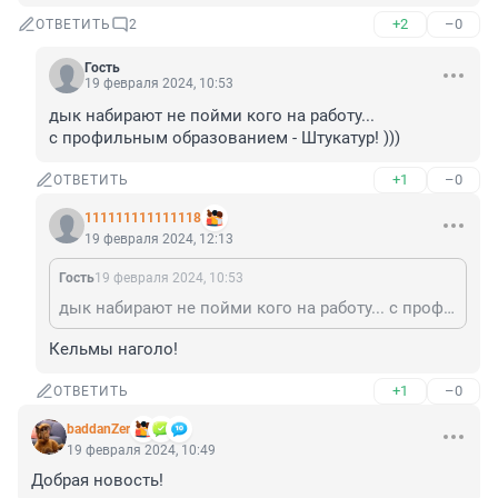
+2
–0
ОТВЕТИТЬ
2
Гость
19 февраля 2024, 10:53
дык набирают не пойми кого на работу...

с профильным образованием - Штукатур! )))
+1
–0
ОТВЕТИТЬ
111111111111118
19 февраля 2024, 12:13
Гость
19 февраля 2024, 10:53
дык набирают не пойми кого на работу... с профильным образованием - Штукатур! )))
Кельмы наголо!
+1
–0
ОТВЕТИТЬ
baddanZer
19 февраля 2024, 10:49
Добрая новость!