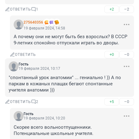
+2
–2
ОТВЕТИТЬ
1
275640356
19 февраля 2024, 14:58
А почему они не могут быть без взрослых? В СССР 
9-летних спокойно отпускали играть во дворы.
+0
–0
ОТВЕТИТЬ
Гость
19 февраля 2024, 10:17
"спонтанный урок анатомии" ... гениально ! )) А по 
паркам в кожаных плащах бегают спонтанные 
учителя анатомии )))
+5
–0
ОТВЕТИТЬ
2
Гость
19 февраля 2024, 10:20
Скорее всего вольноотпущенники.

Потенциальные школьные учителя.