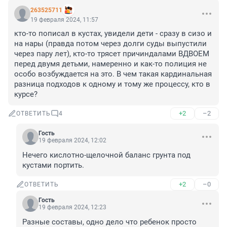
263525711
19 февраля 2024, 11:57
кто-то пописал в кустах, увидели дети - сразу в сизо и 
на нары (правда потом через долги суды выпустили 
через пару лет), кто-то трясет причиндалами ВДВОЕМ 
перед двумя детьми, намеренно и как-то полиция не 
особо возбуждается на это. В чем такая кардинальная 
разница подходов к одному и тому же процессу, кто в 
курсе?
+2
–2
ОТВЕТИТЬ
4
Гость
19 февраля 2024, 12:02
Нечего кислотно-щелочной баланс грунта под 
кустами портить.
+2
–0
ОТВЕТИТЬ
Гость
19 февраля 2024, 12:23
Разные составы, одно дело что ребенок просто 