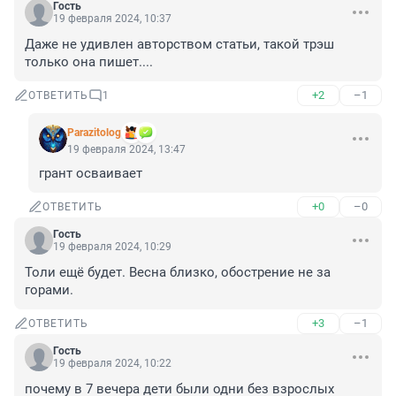
Гость
19 февраля 2024, 10:37
Даже не удивлен авторством статьи, такой трэш 
только она пишет....
+2
–1
ОТВЕТИТЬ
1
Parazitolog
19 февраля 2024, 13:47
грант осваивает
+0
–0
ОТВЕТИТЬ
Гость
19 февраля 2024, 10:29
Толи ещё будет. Весна близко, обострение не за 
горами.
+3
–1
ОТВЕТИТЬ
Гость
19 февраля 2024, 10:22
почему в 7 вечера дети были одни без взрослых