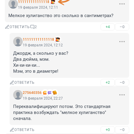
111111111111118
19 февраля 2024, 12:11
Мелкое хулиганство это сколько в сантиметрах?
+4
–0
ОТВЕТИТЬ
2
111111111111118
19 февраля 2024, 12:12
Джордж, а сколько у вас?

Два дюйма, мэм.

Хи-хи-хи-хи...

Мэм, это в диаметре!
+2
–0
ОТВЕТИТЬ
275640356
19 февраля 2024, 22:27
Переквалифицируют потом. Это стандартная 
практика возбуждать "мелкое хулиганство" 
сначала.
+0
–0
ОТВЕТИТЬ