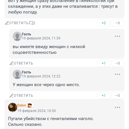
Вот у женщин сразу воспаление в гинекологии при 
охлаждении, а у этих даже не отваливается : трясут в 
любую погоду.
+2
–0
ОТВЕТИТЬ
2
Гость
19 февраля 2024, 11:39
вы имеете ввиду женщин с низкой 
соцоветственностью
+1
–0
ОТВЕТИТЬ
Гость
19 февраля 2024, 12:22
У женщин все через одно место.
+1
–0
ОТВЕТИТЬ
Delon
19 февраля 2024, 10:50
Пугали убийством с гениталиями наголо.

Сильно сказано.