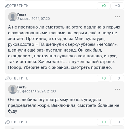
+0
–0
ОТВЕТИТЬ
Гость
2 марта 2024, 07:20
А не противно ли смотреть на этого павлина в перьях 
с разрисованными глазами, да серьги ещё в носу не 
хватает. Противно, и стыдно за Мин. культуры, 
руководство НТВ, шепнули сверху- уберём «негодяя», 
шепнули ещё раз- пустили назад. Он как был, 
скандалист, постоянно судится с кем попало, и трус, 
так и остался. Зачем «этот……» нужен нашей стране. 
Позор. Уберите его с экранов, смотреть противно.
+0
–0
ОТВЕТИТЬ
Гость
25 февраля 2024, 21:03
Очень любила эту программу, но как увидела 
председателя жюри. Выключила, смотреть больше не 
буду
+0
–0
ОТВЕТИТЬ