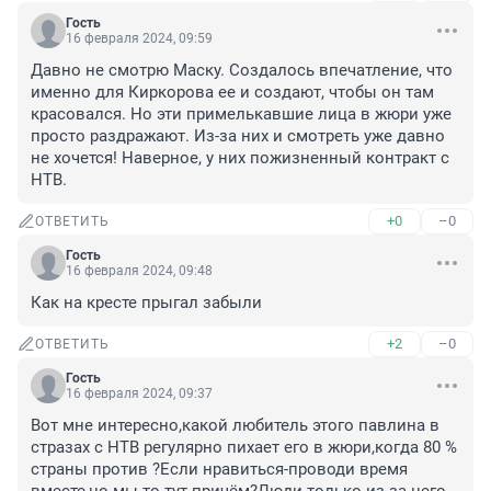
Гость
16 февраля 2024, 09:59
Давно не смотрю Маску. Создалось впечатление, что 
именно для Киркорова ее и создают, чтобы он там 
красовался. Но эти примелькавшие лица в жюри уже 
просто раздражают. Из-за них и смотреть уже давно 
не хочется! Наверное, у них пожизненный контракт с 
НТВ.
+0
–0
ОТВЕТИТЬ
Гость
16 февраля 2024, 09:48
Как на кресте прыгал забыли
+2
–0
ОТВЕТИТЬ
Гость
16 февраля 2024, 09:37
Вот мне интересно,какой любитель этого павлина в 
стразах с НТВ регулярно пихает его в жюри,когда 80 % 
страны против ?Если нравиться-проводи время 