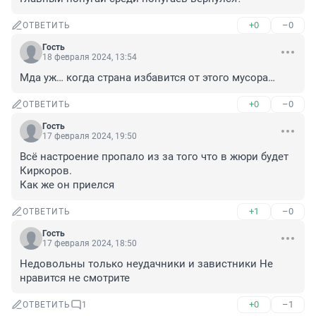
+0
–0
ОТВЕТИТЬ
Гость
18 февраля 2024, 13:54
Мда уж… когда страна избавится от этого мусора…
+0
–0
ОТВЕТИТЬ
Гость
17 февраля 2024, 19:50
Всё настроение пропало из за того что в жюри будет 
Киркоров.

Как же он приелся
+1
–0
ОТВЕТИТЬ
Гость
17 февраля 2024, 18:50
Недовольны только неудачники и завистники Не 
нравится не смотрите
+0
–1
ОТВЕТИТЬ
1