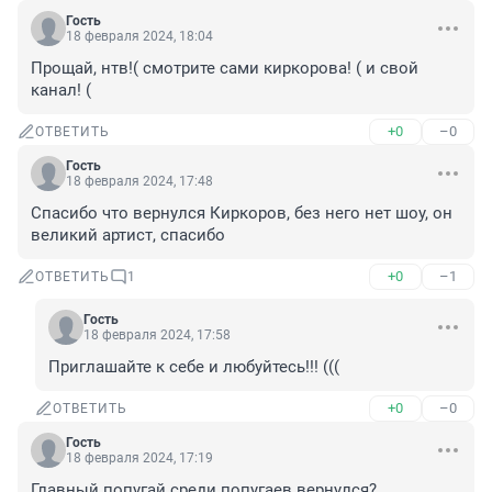
Гость
18 февраля 2024, 18:04
Прощай, нтв!( смотрите сами киркорова! ( и свой 
канал! (
+0
–0
ОТВЕТИТЬ
Гость
18 февраля 2024, 17:48
Спасибо что вернулся Киркоров, без него нет шоу, он 
великий артист, спасибо
+0
–1
ОТВЕТИТЬ
1
Гость
18 февраля 2024, 17:58
Приглашайте к себе и любуйтесь!!! (((
+0
–0
ОТВЕТИТЬ
Гость
18 февраля 2024, 17:19
Главный попугай среди попугаев вернулся?