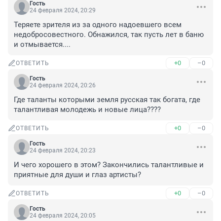
Гость
24 февраля 2024, 20:29
Теряете зрителя из за одного надоевшего всем 
недобросовестного. Обнажился, так пусть лет в баню 
и отмывается....
+0
–0
ОТВЕТИТЬ
Гость
24 февраля 2024, 20:26
Где таланты которыми земля русская так богата, где 
талантливая молодежь и новые лица????
+0
–0
ОТВЕТИТЬ
Гость
24 февраля 2024, 20:23
И чего хорошего в этом? Закончились талантливые и 
приятные для души и глаз артисты?
+0
–0
ОТВЕТИТЬ
Гость
24 февраля 2024, 20:05