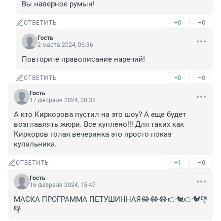
Вы наверное румын!
+0
–0
ОТВЕТИТЬ
Гость
2 марта 2024, 06:36
Повторите правописание наречий!
+0
–0
ОТВЕТИТЬ
Гость
17 февраля 2024, 00:32
А кто Киркорова пустил на это шоу? А еще будет 
возглавлять жюри. Все куплено!!! Для таких как 
Киркоров голая вечеринка это просто показ 
купальника.
+1
–0
ОТВЕТИТЬ
Гость
16 февраля 2024, 15:47
МАСКА ПРОГРАММА ПЕТУШИННАЯ😂😂😂👉🐔👉🐓👎
👎