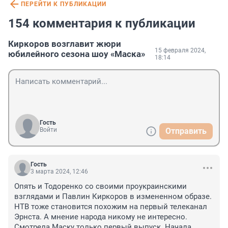
ПЕРЕЙТИ К ПУБЛИКАЦИИ
154 комментария к публикации
Киркоров возглавит жюри
15 февраля 2024,
юбилейного сезона шоу «Маска»
18:14
Гость
Войти
Отправить
Гость
3 марта 2024, 12:46
Опять и Тодоренко со своими проукраинскими 
взглядами и Павлин Киркоров в измененном образе. 
НТВ тоже становится похожим на первый телеканал 
Эрнста. А мнение народа никому не интересно. 
Смотрела Маску только первый выпуск. Начала 