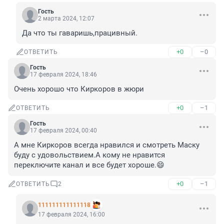
Гость
2 марта 2024, 12:07
Да что ты гаваришь,працивный.
+0
–0
ОТВЕТИТЬ
Гость
17 февраля 2024, 18:46
Очень хорошо что Киркоров в жюри
+0
–1
ОТВЕТИТЬ
Гость
17 февраля 2024, 00:40
А мне Киркоров всегда нравился и смотреть Маску 
буду с удовольствием.А кому не нравится 
переключите канал и все будет хороше.😄
+0
–1
ОТВЕТИТЬ
2
111111111111118
17 февраля 2024, 16:00