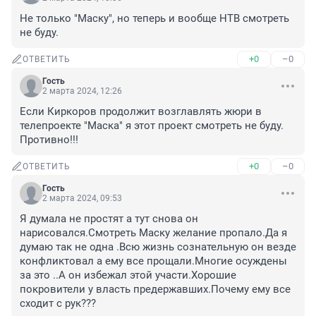
Не только "Маску", но теперь и вообще НТВ смотреть 
не буду.
+0
–0
ОТВЕТИТЬ
Гость
2 марта 2024, 12:26
Если Киркоров продолжит возглавлять жюри в 
телепроекте "Маска" я этот проект смотреть не буду. 
Противно!!!
+0
–0
ОТВЕТИТЬ
Гость
2 марта 2024, 09:53
Я думала не простят а тут снова он 
нарисовался.Смотреть Маску желание пропало.Да я 
думаю так не одна .Всю жизнь сознательную он везде 
конфликтовал а ему все прощали.Многие осуждены 
за это ..А он избежал этой участи.Хорошие 
покровители у власть предержавших.Почему ему все 
сходит с рук???