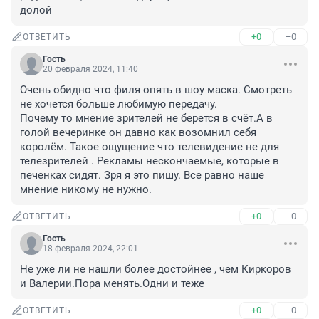
долой
+0
–0
ОТВЕТИТЬ
Гость
20 февраля 2024, 11:40
Очень обидно что филя опять в шоу маска. Смотреть 
не хочется больше любимую передачу.

Почему то мнение зрителей не берется в счёт.А в 
голой вечеринке он давно как возомнил себя 
королём. Такое ощущение что телевидение не для 
телезрителей . Рекламы нескончаемые, которые в 
печенках сидят. Зря я это пишу. Все равно наше 
мнение никому не нужно.
+0
–0
ОТВЕТИТЬ
Гость
18 февраля 2024, 22:01
Не уже ли не нашли более достойнее , чем Киркоров 
и Валерии.Пора менять.Одни и теже
+0
–0
ОТВЕТИТЬ