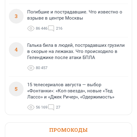
Погибшие и пострадавшие. Что известно о
3
взрыве в центре Москвы
86 446
216
Галька била в людей, пострадавших грузили
4
в скорые на лежаках. Что происходило в
Геленджике после атаки БПЛА
80 457
15 телесериалов августа — выбор
5
«Фонтанки»: «Коп-звезда», новые «Тед
Лассо» и «Джек Ричер», «Одержимость»
56 169
27
ПРОМОКОДЫ