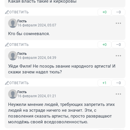
Какая власть такие и киркоровы
+0
–0
ОТВЕТИТЬ
Гость
16 февраля 2024, 05:07
Кто бы сомневался.
+0
–0
ОТВЕТИТЬ
Гость
16 февраля 2024, 04:39
Уйди Филя! Не позорь звание народного артиста! И 
скажи зачем надел тюль?
+1
–0
ОТВЕТИТЬ
Гость
16 февраля 2024, 01:21
Неужели мнение людей, требующих запретить этих 
людей на эстраде ничего не значит. Эти, с 
позволения сказать артисты, просто развращают 
молодёжь своей вседозволенностью.