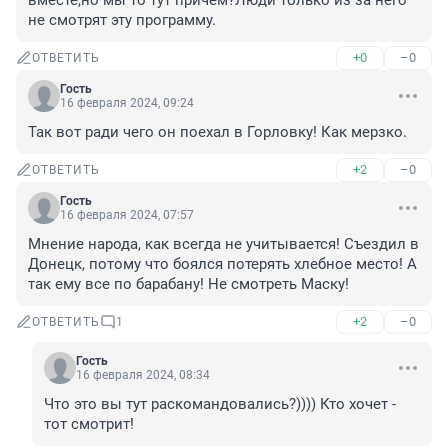
вместе,но мы то тут причём?Люди только из за него 
не смотрят эту программу.
+0
–0
ОТВЕТИТЬ
Гость
16 февраля 2024, 09:24
Так вот ради чего он поехал в Горловку! Как мерзко.
+2
–0
ОТВЕТИТЬ
Гость
16 февраля 2024, 07:57
Мнение народа, как всегда не учитывается! Съездил в 
Донецк, потому что боялся потерять хлебное место! А 
так ему все по барабану! Не смотреть Маску!
+2
–0
ОТВЕТИТЬ
1
Гость
16 февраля 2024, 08:34
Что это вы тут раскомандовались?)))) Кто хочет - 
тот смотрит!