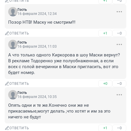
+1
–0
ОТВЕТИТЬ
Гость
16 февраля 2024, 12:34
Позор НТВ! Маску не смотрим!!!
+1
–0
ОТВЕТИТЬ
Гость
16 февраля 2024, 11:03
А что только одного Киркорова в шоу Маски вернут? 
В рекламе Тодоренко уже полуобнаженная, а если 
всех с голой вечеринки в Маски пригласить, вот это 
будет номер.
+0
–0
ОТВЕТИТЬ
Гость
16 февраля 2024, 10:35
Опять одни и те же.Конечно они же не 
прикасаемые,могут делать ,что хотят и им за это 
ничего не будут
+1
–0
ОТВЕТИТЬ