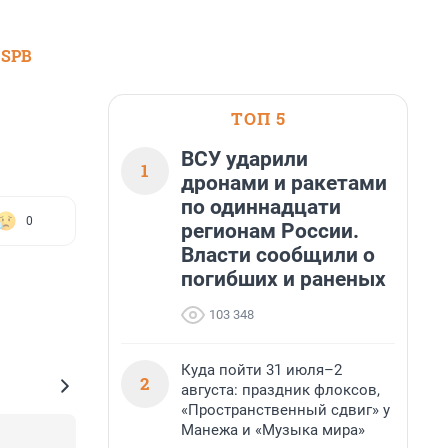
 SPB
ТОП 5
ВСУ ударили
1
дронами и ракетами
по одиннадцати
0
регионам России.
Власти сообщили о
погибших и раненых
103 348
Куда пойти 31 июля–2
2
августа: праздник флоксов,
«Пространственный сдвиг» у
Манежа и «Музыка мира»