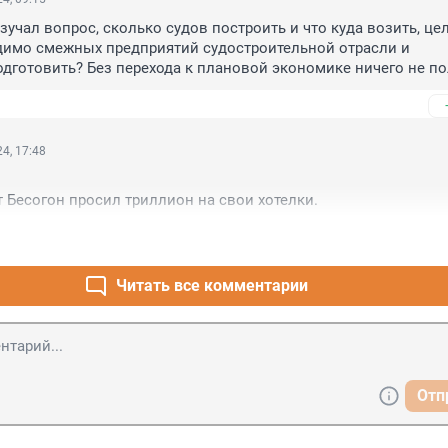
зучал вопрос, сколько судов построить и что куда возить, цел
димо смежных предприятий судостроительной отрасли и 
дготовить? Без перехода к плановой экономике ничего не пол
т вмиг, на выходе ноль.
4, 17:48
 Бесогон просил триллион на свои хотелки.
Читать все комментарии
Отп