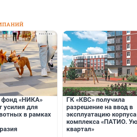
МПАНИЙ
и фонд «НИКА»
ГК «КВС» получила
 усилия для
разрешение на ввод в
вотных в рамках
эксплуатацию корпуса
комплекса «ПАТИО. У
разия
квартал»