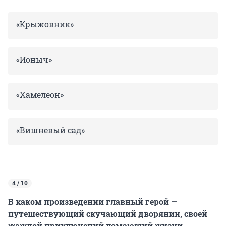
«Крыжовник»
«Ионыч»
«Хамелеон»
«Вишневый сад»
4 / 10
В каком произведении главный герой —
путешествующий скучающий дворянин, своей
жаждой приключений ломающий жизни