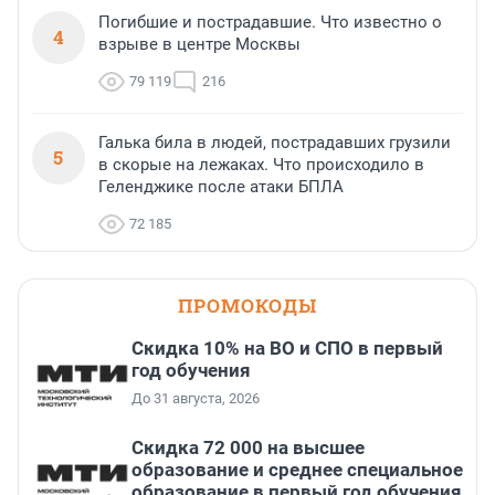
Погибшие и пострадавшие. Что известно о
4
взрыве в центре Москвы
79 119
216
Галька била в людей, пострадавших грузили
5
в скорые на лежаках. Что происходило в
Геленджике после атаки БПЛА
72 185
ПРОМОКОДЫ
Скидка 10% на ВО и СПО в первый
год обучения
До 31 августа, 2026
Скидка 72 000 на высшее
образование и среднее специальное
образование в первый год обучения