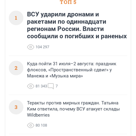
ТОП 5
ВСУ ударили дронами и
1
ракетами по одиннадцати
регионам России. Власти
сообщили о погибших и раненых
104 297
Куда пойти 31 июля–2 августа: праздник
2
флоксов, «Пространственный сдвиг» у
Манежа и «Музыка мира»
81 343
7
Теракты против мирных граждан. Татьяна
3
Ким ответила, почему ВСУ атакует склады
Wildberries
80 108