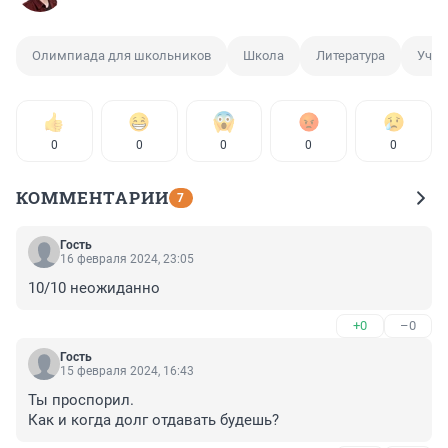
Олимпиада для школьников
Школа
Литература
Учеб
0
0
0
0
0
КОММЕНТАРИИ
7
Гость
16 февраля 2024, 23:05
10/10 неожиданно
+0
–0
Гость
15 февраля 2024, 16:43
Ты проспорил.

Как и когда долг отдавать будешь?