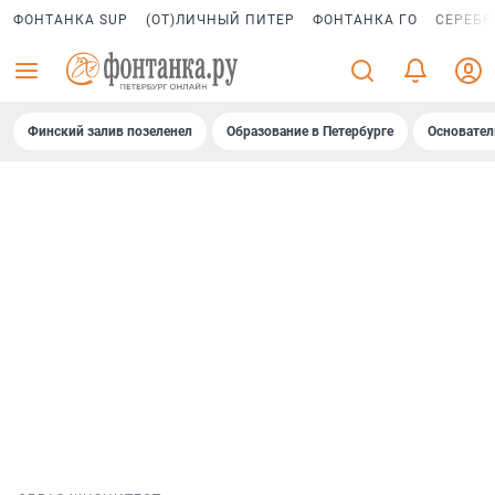
ФОНТАНКА SUP
(ОТ)ЛИЧНЫЙ ПИТЕР
ФОНТАНКА ГО
СЕРЕБР
Финский залив позеленел
Образование в Петербурге
Основател