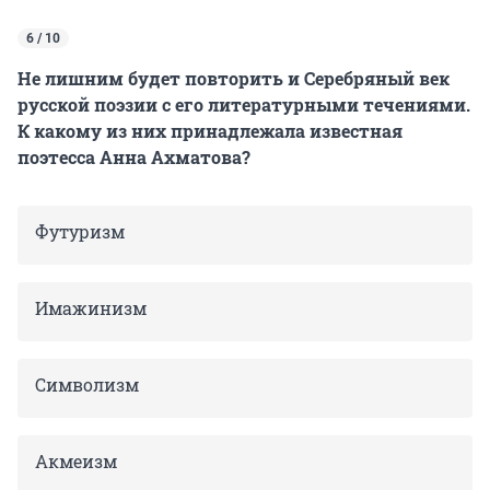
6 / 10
Не лишним будет повторить и Серебряный век
русской поэзии с его литературными течениями.
К какому из них принадлежала известная
поэтесса Анна Ахматова?
Футуризм
Имажинизм
Символизм
Акмеизм