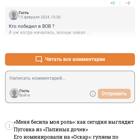
+0
–0
Гость
15 февраля 2024, 15:30
Кто победил в ВОВ ?

А уж когда началась, вооще завал ...
+0
–0
Читать все комментарии
Гость
Отправить
Войти
«Меня бесила моя роль»: как сегодня выглядит
1
Пуговка из «Папиных дочек»
Его номинировали на «Оскар»: гуляем по