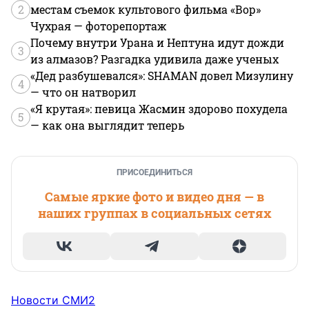
2
местам съемок культового фильма «Вор»
Чухрая — фоторепортаж
Почему внутри Урана и Нептуна идут дожди
3
из алмазов? Разгадка удивила даже ученых
«Дед разбушевался»: SHAMAN довел Мизулину
4
— что он натворил
«Я крутая»: певица Жасмин здорово похудела
5
— как она выглядит теперь
ПРИСОЕДИНИТЬСЯ
Самые яркие фото и видео дня — в
наших группах в социальных сетях
Новости СМИ2