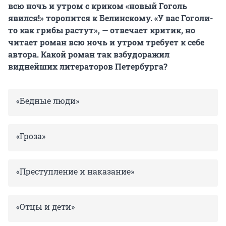
всю ночь и утром с криком «новый Гоголь
явился!» торопится к Белинскому. «У вас Гоголи-
то как грибы растут», — отвечает критик, но
читает роман всю ночь и утром требует к себе
автора. Какой роман так взбудоражил
виднейших литераторов Петербурга?
«Бедные люди»
«Гроза»
«Преступление и наказание»
«Отцы и дети»