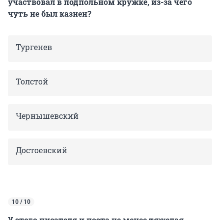
участвовал в подпольном кружке, из-за чего
чуть не был казнен?
Тургенев
Толстой
Чернышевский
Достоевский
10 / 10
У этого писателя и поэта не менее тяжелая