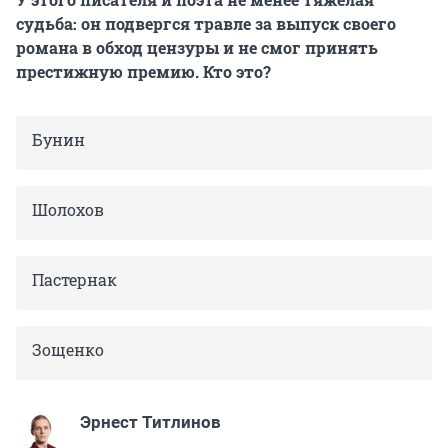
судьба: он подвергся травле за выпуск своего
романа в обход цензуры и не смог принять
престижную премию. Кто это?
Бунин
Шолохов
Пастернак
Зощенко
Эрнест Титлинов