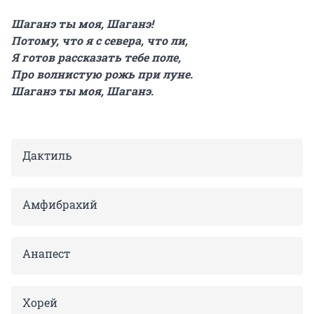
Шаганэ ты моя, Шаганэ!
Потому, что я с севера, что ли,
Я готов рассказать тебе поле,
Про волнистую рожь при луне.
Шаганэ ты моя, Шаганэ.
Дактиль
Амфибрахий
Анапест
Хорей