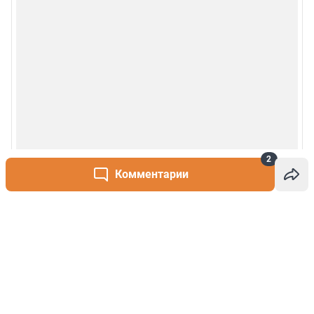
2
Комментарии
Написать комментарий