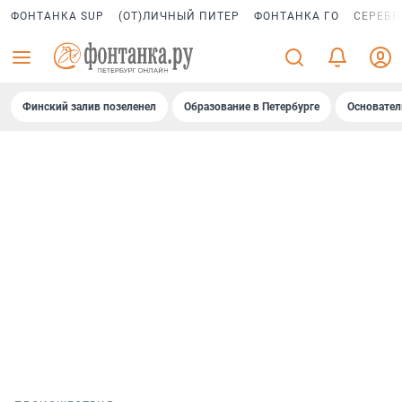
ФОНТАНКА SUP
(ОТ)ЛИЧНЫЙ ПИТЕР
ФОНТАНКА ГО
СЕРЕБР
Финский залив позеленел
Образование в Петербурге
Основател