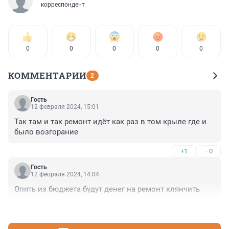
корреспондент
0
0
0
0
0
КОММЕНТАРИИ
2
Гость
12 февраля 2024, 15:01
Так там и так ремонт идёт как раз в том крыле где и 
было возгорание
+1
–0
Гость
12 февраля 2024, 14:04
Опять из бюджета будут денег на ремонт клянчить
+0
–0