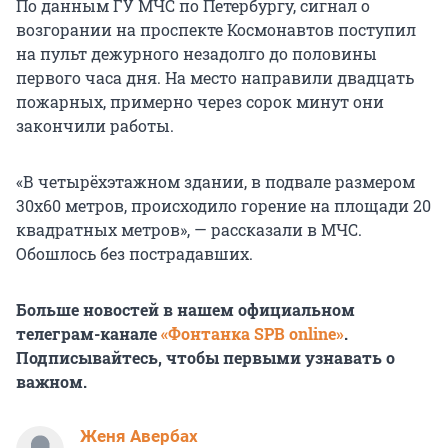
По данным ГУ МЧС по Петербургу, сигнал о
возгорании на проспекте Космонавтов поступил
на пульт дежурного незадолго до половины
первого часа дня. На место направили двадцать
пожарных, примерно через сорок минут они
закончили работы.
«В четырёхэтажном здании, в подвале размером
30х60 метров, происходило горение на площади 20
квадратных метров», — рассказали в МЧС.
Обошлось без пострадавших.
Больше новостей в нашем официальном
телеграм-канале
«Фонтанка SPB online»
.
Подписывайтесь, чтобы первыми узнавать о
важном.
Женя Авербах