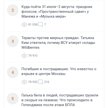
Куда пойти 31 июля–2 августа: праздник
2
флоксов, «Пространственный сдвиг» у
Манежа и «Музыка мира»
81 038
7
Теракты против мирных граждан. Татьяна
3
Ким ответила, почему ВСУ атакует склады
Wildberries
79 910
Погибшие и пострадавшие. Что известно о
4
взрыве в центре Москвы
78 952
216
Галька била в людей, пострадавших грузили
5
в скорые на лежаках. Что происходило в
Геленджике после атаки БПЛА