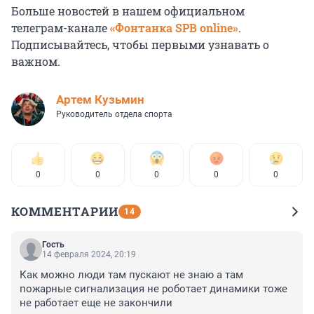
Больше новостей в нашем официальном
телеграм-канале
«Фонтанка SPB online»
.
Подписывайтесь, чтобы первыми узнавать о
важном.
Артем Кузьмин
Руководитель отдела спорта
0
0
0
0
0
КОММЕНТАРИИ
14
Гость
14 февраля 2024, 20:19
Как можно люди там пускают не знаю а там 
пожарные сигнализация не роботает динамики тоже 
не работает еще не закончили