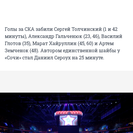
Голы за СКА забили Сергей Толчинский (1 и 42
минуты), Александр Гальченюк (23, 46), Василий
Глотов (35), Марат Хайруллин (45, 60) и Артем
Земченок (48). Автором единственной шайбы у
«Сочи» стал Даниил Сероух на 25 минуте.