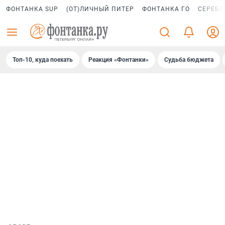
ФОНТАНКА SUP
(ОТ)ЛИЧНЫЙ ПИТЕР
ФОНТАНКА ГО
СЕРЕБР
Топ-10, куда поехать
Реакция «Фонтанки»
Судьба бюджета