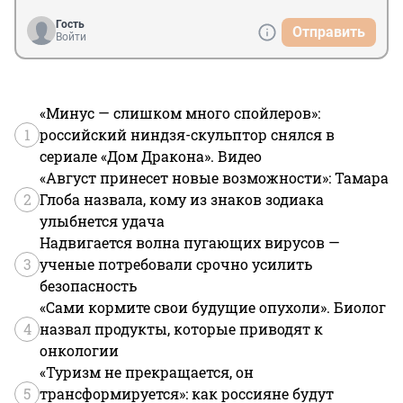
Гость
Отправить
Войти
«Минус — слишком много спойлеров»:
1
российский ниндзя-скульптор снялся в
сериале «Дом Дракона». Видео
«Август принесет новые возможности»: Тамара
2
Глоба назвала, кому из знаков зодиака
улыбнется удача
Надвигается волна пугающих вирусов —
3
ученые потребовали срочно усилить
безопасность
«Сами кормите свои будущие опухоли». Биолог
4
назвал продукты, которые приводят к
онкологии
«Туризм не прекращается, он
5
трансформируется»: как россияне будут