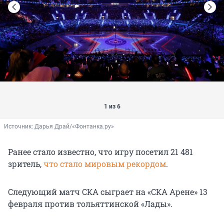
1 из 6
Источник: 
Дарья Драй/«Фонтанка.ру»
Ранее стало известно, что игру посетил 21 481
зритель,
что стало мировым рекордом
.
Следующий матч СКА сыграет на «СКА Арене» 13
февраля против тольяттинской «Лады».