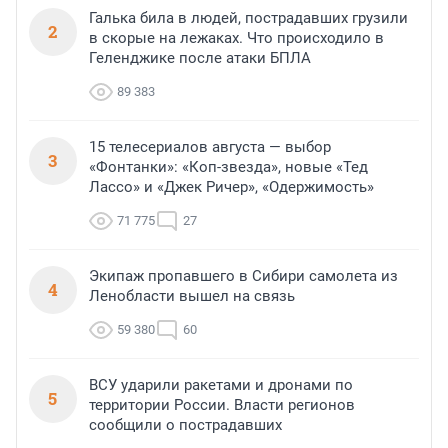
Галька била в людей, пострадавших грузили
2
в скорые на лежаках. Что происходило в
Геленджике после атаки БПЛА
89 383
15 телесериалов августа — выбор
3
«Фонтанки»: «Коп-звезда», новые «Тед
Лассо» и «Джек Ричер», «Одержимость»
71 775
27
Экипаж пропавшего в Сибири самолета из
4
Ленобласти вышел на связь
59 380
60
ВСУ ударили ракетами и дронами по
5
территории России. Власти регионов
сообщили о пострадавших