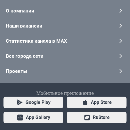
О компании
Наши вакансии
Статистика канала в MAX
Все города сети
Проекты
Мобильное приложение
Google Play
App Store
App Gallery
RuStore