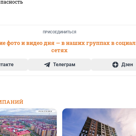
опасность
ПРИСОЕДИНИТЬСЯ
е фото и видео дня — в наших группах в социа
сетях
нтакте
Телеграм
Дзен
МПАНИЙ