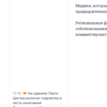
Медики, которы
предварительны
Региональная ф
соболезнования
комментироват
13:40
На зданиях Лахта
Центра включат подсветку в
честь окончания