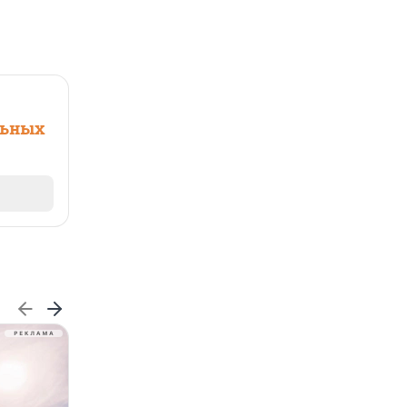
льных