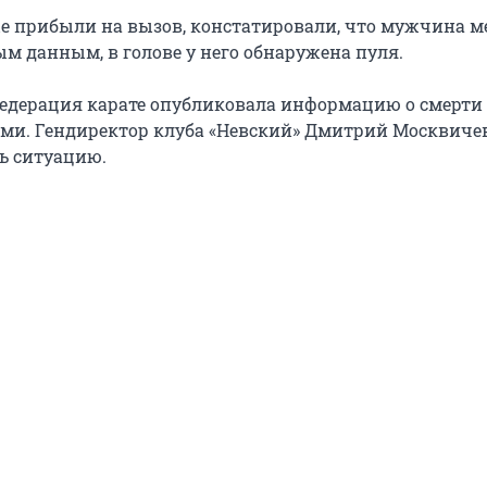
е прибыли на вызов, констатировали, что мужчина ме
м данным, в голове у него обнаружена пуля.
едерация карате опубликовала информацию о смерти 
ми. Гендиректор клуба «Невский» Дмитрий Москвичев
ь ситуацию.