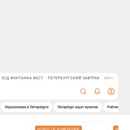
ЗСД ФОНТАНКА ФЕСТ
ПЕТЕРБУРГСКИЙ ЗАВТРАК
АФИША PLUS
Образование в Петербурге
Петербург ищет креатив
Рейтинги «Фо
НОВОСТИ КОМПАНИЙ
НОВОС