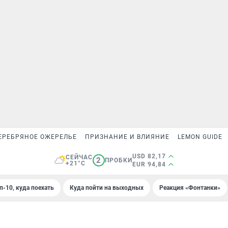
ЕРЕБРЯНОЕ ОЖЕРЕЛЬЕ
ПРИЗНАНИЕ И ВЛИЯНИЕ
LEMON GUIDE
USD 82,17
СЕЙЧАС
2
ПРОБКИ
+21°C
EUR 94,84
п-10, куда поехать
Куда пойти на выходных
Реакция «Фонтанки»