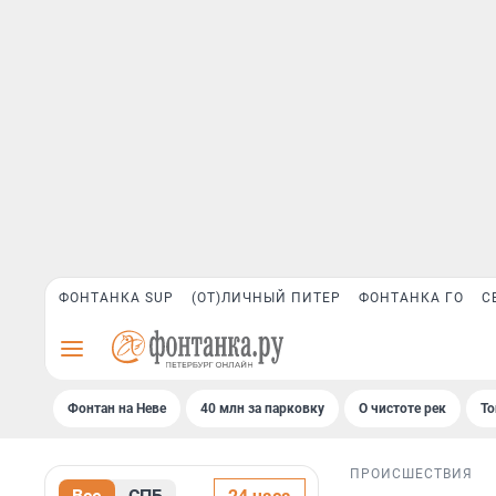
ФОНТАНКА SUP
(ОТ)ЛИЧНЫЙ ПИТЕР
ФОНТАНКА ГО
С
Фонтан на Неве
40 млн за парковку
О чистоте рек
То
ПРОИСШЕСТВИЯ