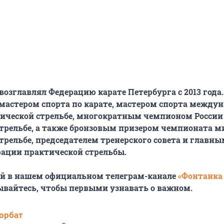
возглавлял Федерацию карате Петербурга с 2013 года.
астером спорта по карате, мастером спорта между
тической стрельбе, многократным чемпионом России
трельбе, а также бронзовым призером чемпионата м
трельбе, председателем тренерского совета и главны
ации практической стрельбы.
ей в нашем официальном телеграм-канале
«Фонтанка
ывайтесь, чтобы первыми узнавать о важном.
орбат