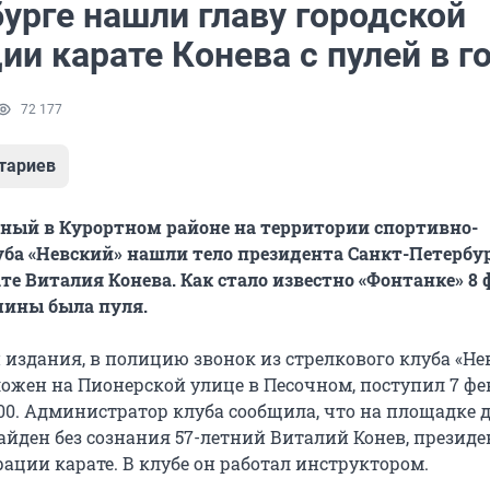
урге нашли главу городской
и карате Конева с пулей в г
72 177
тариев
чный в Курортном районе на территории спортивно-
уба «Невский» нашли тело президента Санкт-Петербу
те Виталия Конева. Как стало известно «Фонтанке» 8 
чины была пуля.
издания, в полицию звонок из стрелкового клуба «Не
ожен на Пионерской улице в Песочном, поступил 7 фе
:00. Администратор клуба сообщила, что на площадке 
айден без сознания 57-летний Виталий Конев, президе
ации карате. В клубе он работал инструктором.