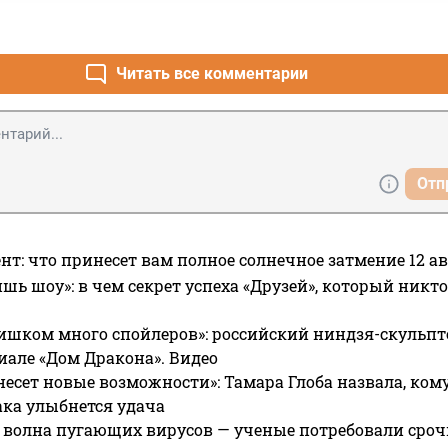
Читать все комментарии
Отп
нт: что принесет вам полное солнечное затмение 12 ав
ишь шоу»: в чем секрет успеха «Друзей», который никто
ишком много спойлеров»: российский ниндзя-скульпт
риале «Дом Дракона». Видео
несет новые возможности»: Тамара Глоба назвала, кому
ака улыбнется удача
 волна пугающих вирусов — ученые потребовали сроч