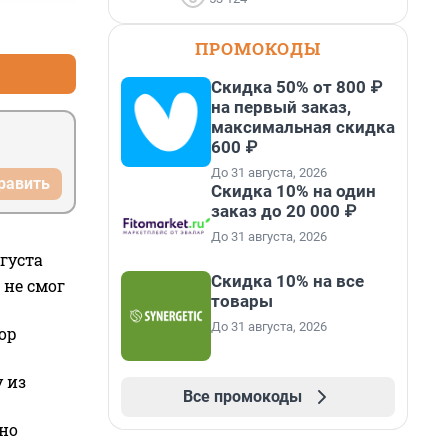
+0
–0
ПРОМОКОДЫ
Скидка 50% от 800 ₽
на первый заказ,
максимальная скидка
600 ₽
До 31 августа, 2026
равить
Скидка 10% на один
заказ до 20 000 ₽
До 31 августа, 2026
густа
Скидка 10% на все
 не смог
товары
До 31 августа, 2026
ор
 из
Все промокоды
но