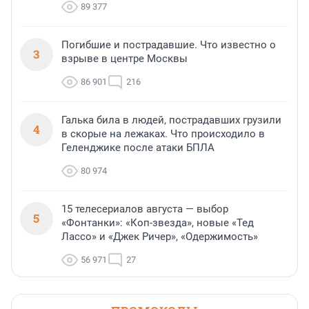
89 377
Погибшие и пострадавшие. Что известно о
3
взрыве в центре Москвы
86 901
216
Галька била в людей, пострадавших грузили
4
в скорые на лежаках. Что происходило в
Геленджике после атаки БПЛА
80 974
15 телесериалов августа — выбор
5
«Фонтанки»: «Коп-звезда», новые «Тед
Лассо» и «Джек Ричер», «Одержимость»
56 971
27