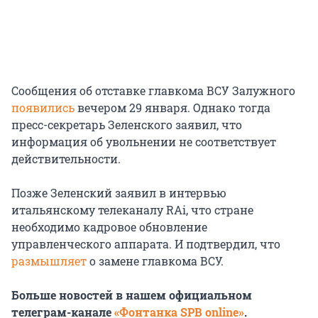
Сообщения об отставке главкома ВСУ Залужного
появились
вечером 29 января. Однако тогда
пресс-секретарь Зеленского заявил, что
информация об увольнении не соответствует
действительности.
Позже Зеленский заявил в интервью
итальянскому телеканалу RAi, что стране
необходимо кадровое обновление
управленческого аппарата. И подтвердил, что
размышляет
о замене главкома ВСУ.
Больше новостей в нашем официальном
телеграм-канале
«Фонтанка SPB online»
.