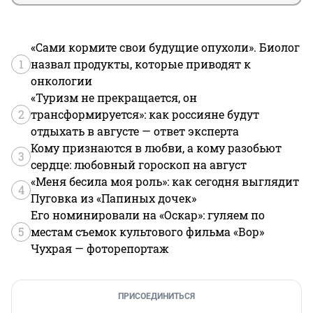
«Сами кормите свои будущие опухоли». Биолог
1
назвал продукты, которые приводят к
онкологии
«Туризм не прекращается, он
2
трансформируется»: как россияне будут
отдыхать в августе — ответ эксперта
Кому признаются в любви, а кому разобьют
3
сердце: любовный гороскоп на август
«Меня бесила моя роль»: как сегодня выглядит
4
Пуговка из «Папиных дочек»
Его номинировали на «Оскар»: гуляем по
5
местам съемок культового фильма «Вор»
Чухрая — фоторепортаж
ПРИСОЕДИНИТЬСЯ