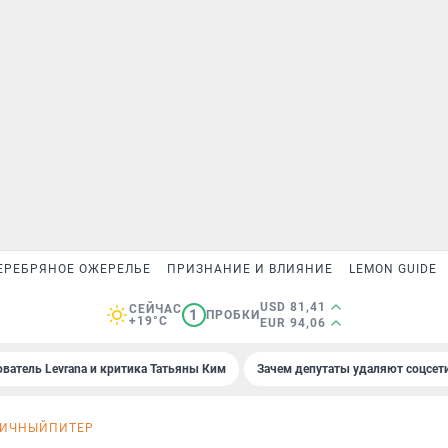
ЕРЕБРЯНОЕ ОЖЕРЕЛЬЕ
ПРИЗНАНИЕ И ВЛИЯНИЕ
LEMON GUIDE
USD 81,41
СЕЙЧАС
1
ПРОБКИ
+19°C
EUR 94,06
ователь Levrana и критика Татьяны Ким
Зачем депутаты удаляют соцсет
ЛИЧНЫЙПИТЕР