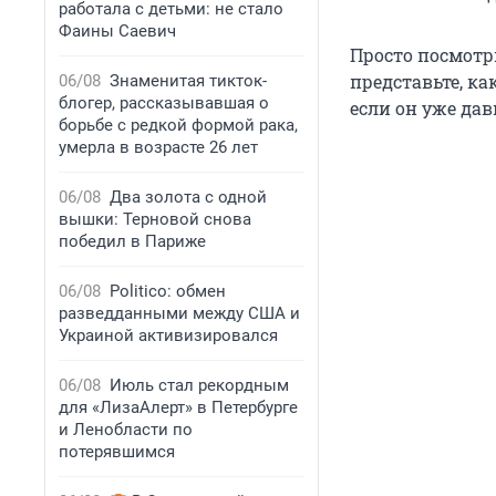
работала с детьми: не стало
Фаины Саевич
Просто посмотр
представьте, ка
06/08
Знаменитая тикток-
блогер, рассказывавшая о
если он уже дав
борьбе с редкой формой рака,
умерла в возрасте 26 лет
06/08
Два золота с одной
вышки: Терновой снова
победил в Париже
06/08
Politico: обмен
разведданными между США и
Украиной активизировался
06/08
Июль стал рекордным
для «ЛизаАлерт» в Петербурге
и Ленобласти по
потерявшимся