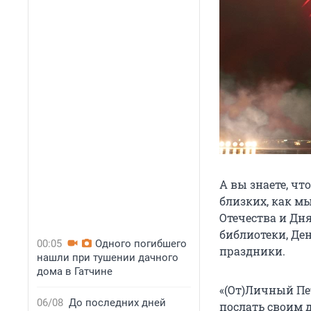
А вы знаете, чт
близких, как м
Отечества и Дня
библиотеки, Де
00:05
Одного погибшего
праздники.
нашли при тушении дачного
дома в Гатчине
«(От)Личный Пе
06/08
До последних дней
послать своим 