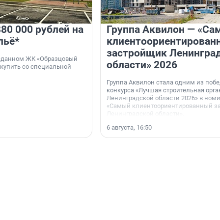
80 000 рублей на
Группа Аквилон — «Са
льё*
клиентоориентирован
застройщик Ленингра
 сданном ЖК «Образцовый
области» 2026
 купить со специальной
Группа Аквилон стала одним из поб
конкурса «Лучшая строительная орг
Ленинградской области 2026» в ном
«Самый клиентоориентированный з
Ленинградской области».
6 августа, 16:50