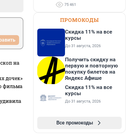
75 461
ПРОМОКОДЫ
Скидка 11% на все
курсы
равить
До 31 августа, 2026
Получить скидку на
оскоп на
первую и повторную
покупку билетов на
Яндекс Афише
ых дочек»
го фильма
Скидка 11% на все
курсы
 удивила
До 31 августа, 2026
Все промокоды