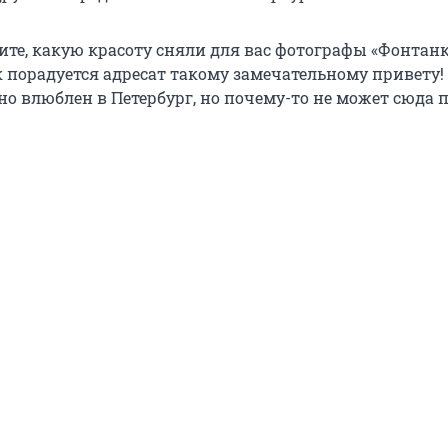
ите, какую красоту сняли для вас фотографы «Фонтанк
к порадуется адресат такому замечательному привету!
но влюблен в Петербург, но почему-то не может сюда 