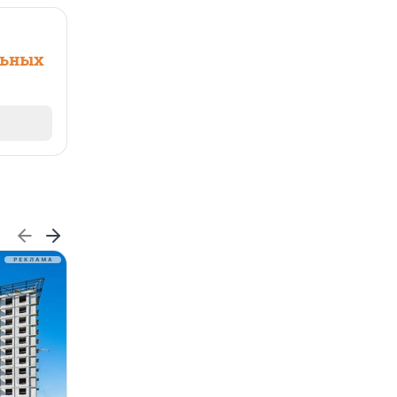
льных