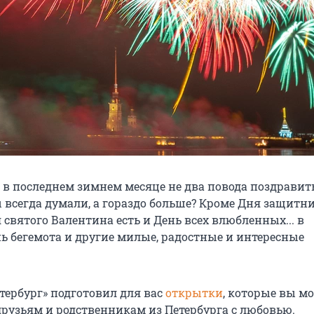
о в последнем зимнем месяце не два повода поздравит
ы всегда думали, а гораздо больше? Кроме Дня защитн
 святого Валентина есть и День всех влюбленных... в
нь бегемота и другие милые, радостные и интересные
тербург» подготовил для вас
открытки
, которые вы м
друзьям и родственникам из Петербурга с любовью.