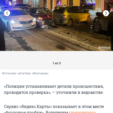
1 из 3
Источник: 
читатель «Фонтанки»
«Полиция устанавливает детали происшествия,
проводится проверка», — уточнили в ведомстве.
Сервис «Яндекс.Карты» показывает в этом месте
«бордовые пробки». Водителям
приходилось