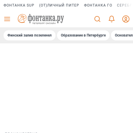
ФОНТАНКА SUP
(ОТ)ЛИЧНЫЙ ПИТЕР
ФОНТАНКА ГО
СЕРЕБР
Финский залив позеленел
Образование в Петербурге
Основател