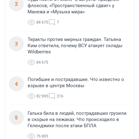
2
флоксов, «Пространственный сдвиг» у
Манежа и «Музыка мира»
88 675
7
Теракты против мирных граждан. Татьяна
3
Ким ответила, почему ВСУ атакует склады
Wildberries
84 675
Погибшие и пострадавшие. Что известно о
4
взрыве в центре Москвы
82 995
216
Галька била в людей, пострадавших грузили
5
в скорые на лежаках. Что происходило в
Геленджике после атаки БПЛА
76 805