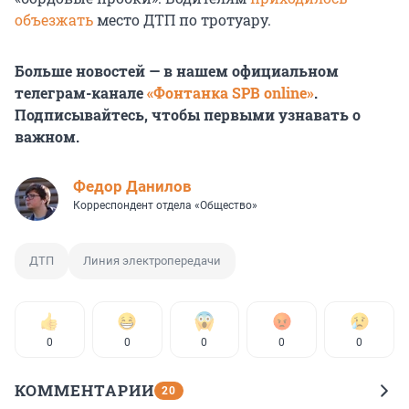
объезжать
место ДТП по тротуару.
Больше новостей — в нашем официальном
телеграм-канале
«Фонтанка SPB online»
.
Подписывайтесь, чтобы первыми узнавать о
важном.
Федор Данилов
Корреспондент отдела «Общество»
ДТП
Линия электропередачи
0
0
0
0
0
КОММЕНТАРИИ
20