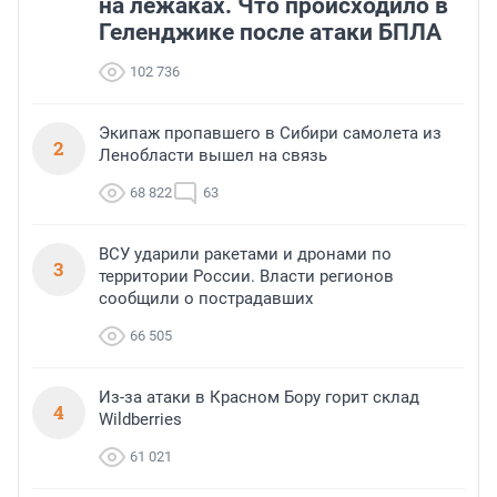
на лежаках. Что происходило в
Геленджике после атаки БПЛА
102 736
Экипаж пропавшего в Сибири самолета из
2
Ленобласти вышел на связь
68 822
63
ВСУ ударили ракетами и дронами по
3
территории России. Власти регионов
сообщили о пострадавших
66 505
Из-за атаки в Красном Бору горит склад
4
Wildberries
61 021