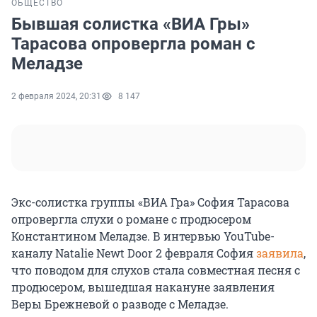
ОБЩЕСТВО
Бывшая солистка «ВИА Гры»
Тарасова опровергла роман с
Меладзе
2 февраля 2024, 20:31
8 147
Экс-солистка группы «ВИА Гра» София Тарасова
опровергла слухи о романе с продюсером
Константином Меладзе. В интервью YouTube-
каналу Natalie Newt Door 2 февраля София
заявила
,
что поводом для слухов стала совместная песня с
продюсером, вышедшая накануне заявления
Веры Брежневой о разводе с Меладзе.