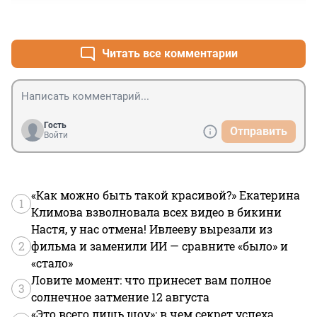
+0
–0
Читать все комментарии
Гость
Отправить
Войти
«Как можно быть такой красивой?» Екатерина
1
Климова взволновала всех видео в бикини
Настя, у нас отмена! Ивлееву вырезали из
2
фильма и заменили ИИ — сравните «было» и
«стало»
Ловите момент: что принесет вам полное
3
солнечное затмение 12 августа
«Это всего лишь шоу»: в чем секрет успеха