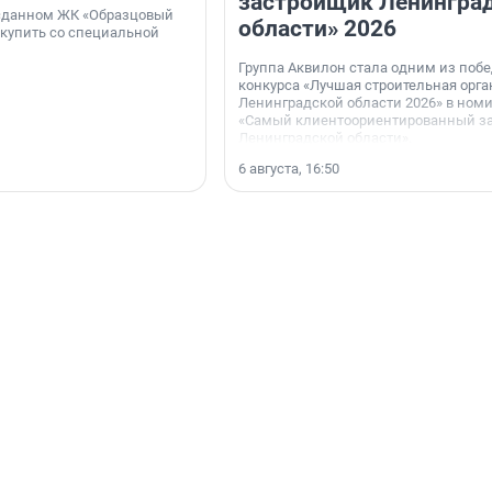
застройщик Ленингра
 сданном ЖК «Образцовый
области» 2026
 купить со специальной
Группа Аквилон стала одним из поб
конкурса «Лучшая строительная орг
Ленинградской области 2026» в ном
«Самый клиентоориентированный з
Ленинградской области».
6 августа, 16:50