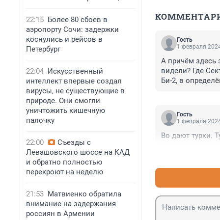
КОММЕНТАР
22:15
Более 80 сбоев в
аэропорту Сочи: задержки
коснулись и рейсов в
Гость
1 февраля 2024
Петербург
А причём здесь э
видели? Где Сек
22:04
Искусственный
Би-2, в определё
интеллект впервые создал
вирусы, не существующие в
природе. Они смогли
уничтожить кишечную
Гость
палочку
1 февраля 2024
Во дают турки. Т
22:00
Съезды с
Левашовского шоссе на КАД
и обратно полностью
перекроют на неделю
21:53
Матвиенко обратила
внимание на задержания
россиян в Армении