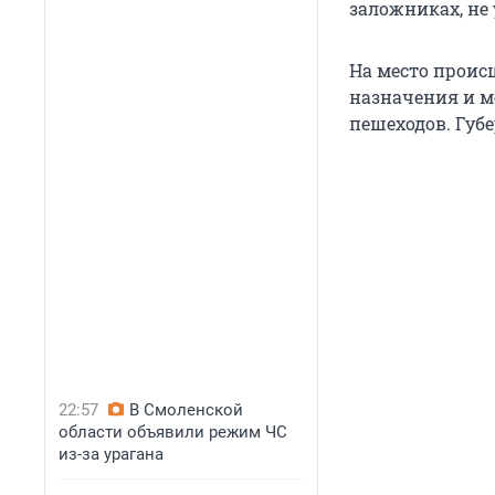
заложниках, не 
На место проис
назначения и м
пешеходов. Губ
22:57
В Смоленской
области объявили режим ЧС
из-за урагана