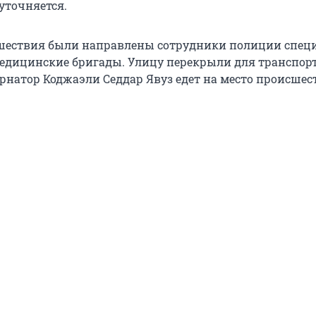
уточняется.
шествия были направлены сотрудники полиции спец
едицинские бригады. Улицу перекрыли для транспорт
ернатор Коджаэли Седдар Явуз едет на место происшес