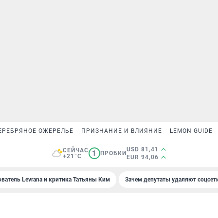
ЕРЕБРЯНОЕ ОЖЕРЕЛЬЕ
ПРИЗНАНИЕ И ВЛИЯНИЕ
LEMON GUIDE
USD 81,41
СЕЙЧАС
1
ПРОБКИ
+21°C
EUR 94,06
ователь Levrana и критика Татьяны Ким
Зачем депутаты удаляют соцсет