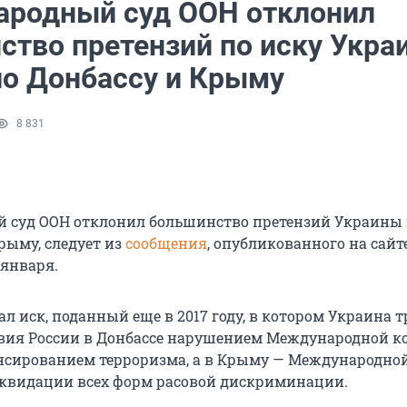
родный суд ООН отклонил
ство претензий по иску Укра
по Донбассу и Крыму
8 831
суд ООН отклонил большинство претензий Украины 
рыму, следует из
сообщения
, опубликованного на сайт
 января.
л иск, поданный еще в 2017 году, в котором Украина 
вия России в Донбассе нарушением Международной 
ансированием терроризма, а в Крыму — Международно
квидации всех форм расовой дискриминации.