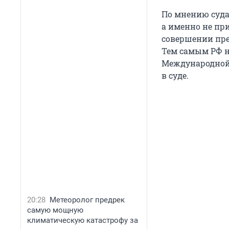
По мнению суда
а именно не пр
совершении пре
Тем самым РФ на
Международной 
в суде.
20:28
Метеоролог предрек
самую мощную
климатическую катастрофу за