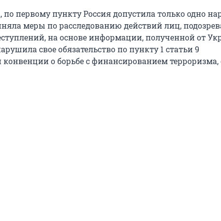
, по первому пункту Россия допустила только одно на
иняла меры по расследованию действий лиц, подозре
ступлений, на основе информации, полученной от Ук
рушила свое обязательство по пункту 1 статьи 9
конвенции о борьбе с финансированием терроризма,