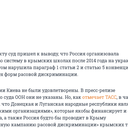
кту суд пришел к выводу, что Россия организовала
ю систему в крымских школах после 2014 года на укр
том нарушила параграф 1 статьи 2 и статью 5 конвенц
ех форм расовой дискриминации.
ии Киева не были удовлетворены. В пресс-релизе
 суда ООН они не указаны. Но, как
отмечает ТАСС
, в ч
, что Донецкая и Луганская народные республики явл
кими организациями», которые якобы финансирует и
, а также Россия будто бы проводит в Крыму
нную кампанию расовой дискриминации» крымских т