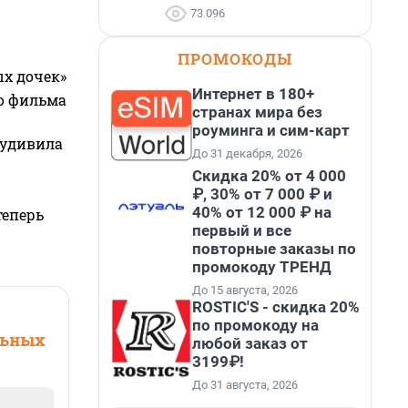
73 096
ПРОМОКОДЫ
ых дочек»
Интернет в 180+
го фильма
странах мира без
роуминга и сим-карт
 удивила
До 31 декабря, 2026
Скидка 20% от 4 000
₽, 30% от 7 000 ₽ и
40% от 12 000 ₽ на
теперь
первый и все
повторные заказы по
промокоду ТРЕНД
До 15 августа, 2026
ROSTIC'S - скидка 20%
по промокоду на
льных
любой заказ от
3199₽!
До 31 августа, 2026