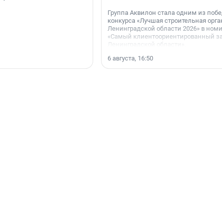
Группа Аквилон стала одним из поб
конкурса «Лучшая строительная орг
Ленинградской области 2026» в ном
«Самый клиентоориентированный з
Ленинградской области».
6 августа, 16:50