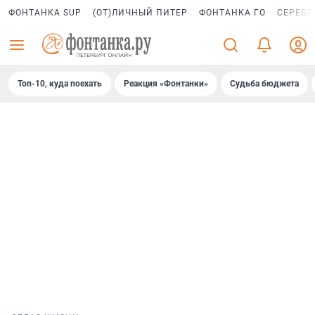
ФОНТАНКА SUP
(ОТ)ЛИЧНЫЙ ПИТЕР
ФОНТАНКА ГО
СЕРЕБР
Топ-10, куда поехать
Реакция «Фонтанки»
Судьба бюджета