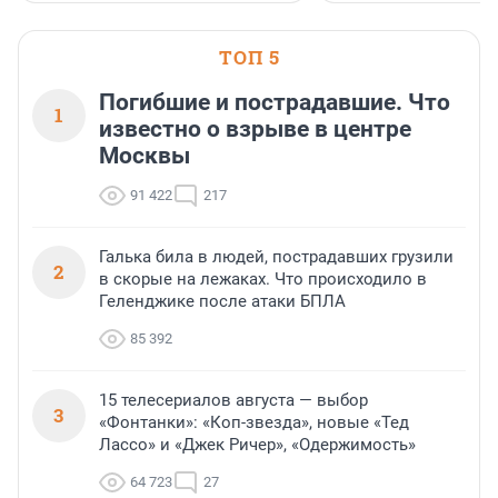
ТОП 5
Погибшие и пострадавшие. Что
1
известно о взрыве в центре
Москвы
91 422
217
Галька била в людей, пострадавших грузили
2
в скорые на лежаках. Что происходило в
Геленджике после атаки БПЛА
85 392
15 телесериалов августа — выбор
3
«Фонтанки»: «Коп-звезда», новые «Тед
Лассо» и «Джек Ричер», «Одержимость»
64 723
27