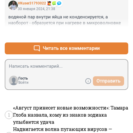
VKuser31793022
30 января 2024, 21:38
водяной пар внутри яйца не конденсируется, а 
наоборот - образуется при нагреве в микроволновке
+1
–0
Читать все комментарии
Гость
Отправить
Войти
«Август принесет новые возможности»: Тамара
1
Глоба назвала, кому из знаков зодиака
улыбнется удача
Надвигается волна пугающих вирусов —