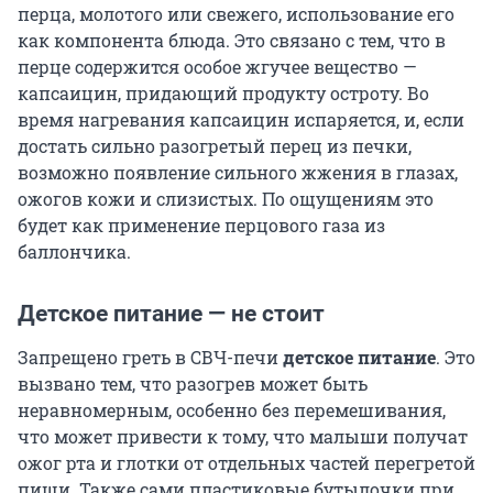
перца, молотого или свежего, использование его
как компонента блюда. Это связано с тем, что в
перце содержится особое жгучее вещество —
капсаицин, придающий продукту остроту. Во
время нагревания капсаицин испаряется, и, если
достать сильно разогретый перец из печки,
возможно появление сильного жжения в глазах,
ожогов кожи и слизистых. По ощущениям это
будет как применение перцового газа из
баллончика.
Детское питание — не стоит
Запрещено греть в СВЧ-печи
детское питание
. Это
вызвано тем, что разогрев может быть
неравномерным, особенно без перемешивания,
что может привести к тому, что малыши получат
ожог рта и глотки от отдельных частей перегретой
пищи. Также сами пластиковые бутылочки при