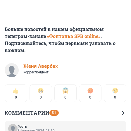
Больше новостей в нашем официальном
телеграм-канале
«Фонтанка SPB online»
.
Подписывайтесь, чтобы первыми узнавать о
важном.
Женя Авербах
корреспондент
0
0
0
0
0
КОММЕНТАРИИ
51
Гость
3 февраля 2024, 23:10