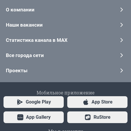
О компании
Наши вакансии
Статистика канала в MAX
Все города сети
Проекты
Мобильное приложение
Google Play
App Store
App Gallery
RuStore