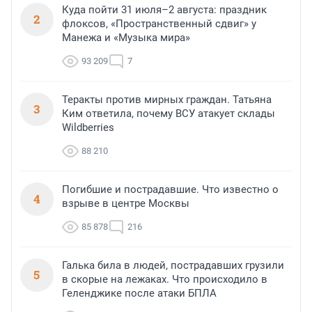
Куда пойти 31 июля–2 августа: праздник
2
флоксов, «Пространственный сдвиг» у
Манежа и «Музыка мира»
93 209
7
Теракты против мирных граждан. Татьяна
3
Ким ответила, почему ВСУ атакует склады
Wildberries
88 210
Погибшие и пострадавшие. Что известно о
4
взрыве в центре Москвы
85 878
216
Галька била в людей, пострадавших грузили
5
в скорые на лежаках. Что происходило в
Геленджике после атаки БПЛА