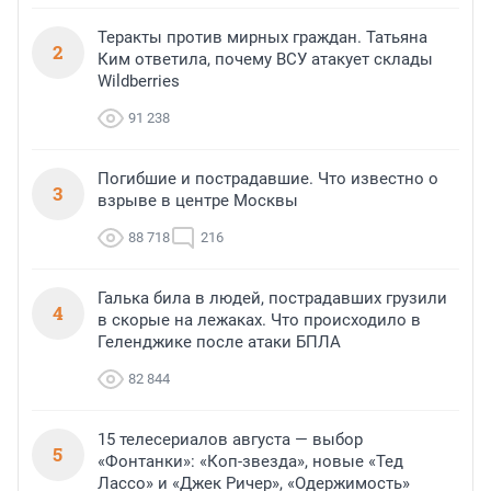
Теракты против мирных граждан. Татьяна
2
Ким ответила, почему ВСУ атакует склады
Wildberries
91 238
Погибшие и пострадавшие. Что известно о
3
взрыве в центре Москвы
88 718
216
Галька била в людей, пострадавших грузили
4
в скорые на лежаках. Что происходило в
Геленджике после атаки БПЛА
82 844
15 телесериалов августа — выбор
5
«Фонтанки»: «Коп-звезда», новые «Тед
Лассо» и «Джек Ричер», «Одержимость»