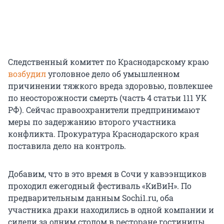
Следственный комитет по Краснодарскому краю
возбудил
уголовное дело об умышленном
причинении тяжкого вреда здоровью, повлекшее
по неосторожности смерть (часть 4 статьи 111 УК
РФ). Сейчас правоохранители предпринимают
меры по задержанию второго участника
конфликта. Прокуратура Краснодарского края
поставила дело на контроль.
Добавим, что в это время в Сочи у кавээнщиков
проходил ежегодный фестиваль «КиВиН». По
предварительным данным Sochi1.ru, оба
участника драки находились в одной компании и
сидели за одним столом в ресторане гостиницы