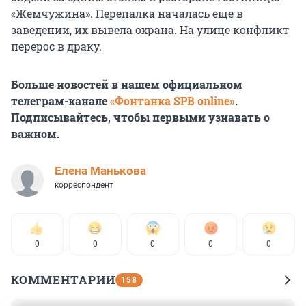
«Жемчужина». Перепалка началась еще в
заведении, их вывела охрана. На улице конфликт
перерос в драку.
Больше новостей в нашем официальном
телеграм-канале
«Фонтанка SPB online»
.
Подписывайтесь, чтобы первыми узнавать о
важном.
Елена Манькова
корреспондент
0
0
0
0
0
КОММЕНТАРИИ
158