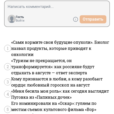
Гость
Отправить
Войти
«Сами кормите свои будущие опухоли». Биолог
1
назвал продукты, которые приводят к
онкологии
«Туризм не прекращается, он
2
трансформируется»: как россияне будут
отдыхать в августе — ответ эксперта
Кому признаются в любви, а кому разобьют
3
сердце: любовный гороскоп на август
«Меня бесила моя роль»: как сегодня выглядит
4
Пуговка из «Папиных дочек»
Его номинировали на «Оскар»: гуляем по
5
местам съемок культового фильма «Вор»