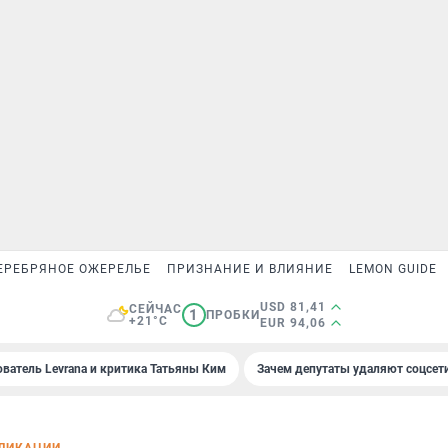
ЕРЕБРЯНОЕ ОЖЕРЕЛЬЕ
ПРИЗНАНИЕ И ВЛИЯНИЕ
LEMON GUIDE
USD 81,41
СЕЙЧАС
1
ПРОБКИ
+21°C
EUR 94,06
ователь Levrana и критика Татьяны Ким
Зачем депутаты удаляют соцсет