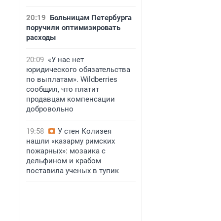
20:19
Больницам Петербурга
поручили оптимизировать
расходы
20:09
«У нас нет
юридического обязательства
по выплатам». Wildberries
сообщил, что платит
продавцам компенсации
добровольно
19:58
У стен Колизея
нашли «казарму римских
пожарных»: мозаика с
дельфином и крабом
поставила ученых в тупик