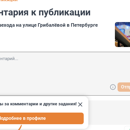
БЛИКАЦИИ
нтария к публикации
шехода на улице Грибалёвой в Петербурге
Отп
ы за комментарии и другие задания!
, 06:44
Подробнее в профиле
што-ли?