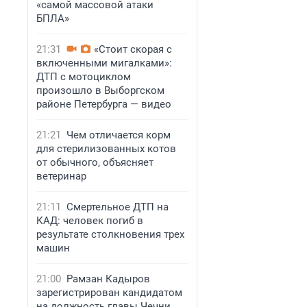
«самой массовой атаки
БПЛА»
21:31
«Стоит скорая с
включенными мигалками»:
ДТП с мотоциклом
произошло в Выборгском
районе Петербурга — видео
21:21
Чем отличается корм
для стерилизованных котов
от обычного, объясняет
ветеринар
21:11
Смертельное ДТП на
КАД: человек погиб в
результате столкновения трех
машин
21:00
Рамзан Кадыров
зарегистрирован кандидатом
на должность главы Чечни