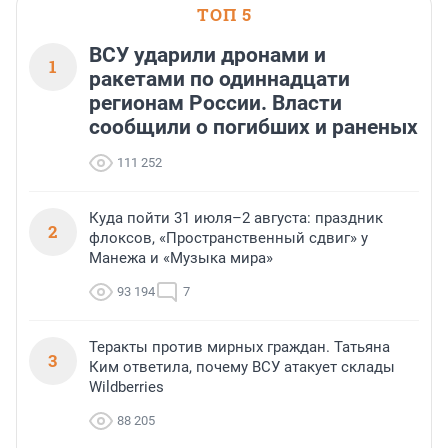
ТОП 5
ВСУ ударили дронами и
1
ракетами по одиннадцати
регионам России. Власти
сообщили о погибших и раненых
111 252
Куда пойти 31 июля–2 августа: праздник
2
флоксов, «Пространственный сдвиг» у
Манежа и «Музыка мира»
93 194
7
Теракты против мирных граждан. Татьяна
3
Ким ответила, почему ВСУ атакует склады
Wildberries
88 205