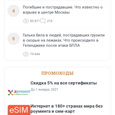
Погибшие и пострадавшие. Что известно о
4
взрыве в центре Москвы
85 871
216
Галька била в людей, пострадавших грузили
5
в скорые на лежаках. Что происходило в
Геленджике после атаки БПЛА
79 844
ПРОМОКОДЫ
Скидка 5% на все сертификаты
До 1 января, 2027
Интернет в 180+ странах мира без
роуминга и сим-карт