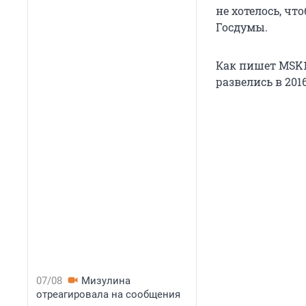
не хотелось, чт
Госдумы.
Как пишет MSK1.
развелись в 2016
07/08
Мизулина
отреагировала на сообщения