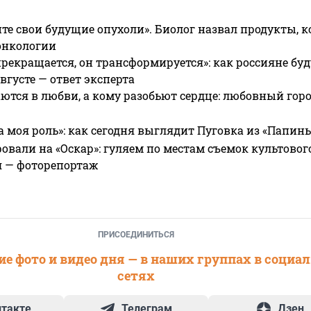
те свои будущие опухоли». Биолог назвал продукты, 
онкологии
прекращается, он трансформируется»: как россияне буд
вгусте — ответ эксперта
ются в любви, а кому разобьют сердце: любовный гор
а моя роль»: как сегодня выглядит Пуговка из «Папин
овали на «Оскар»: гуляем по местам съемок культово
я — фоторепортаж
ПРИСОЕДИНИТЬСЯ
е фото и видео дня — в наших группах в социа
сетях
нтакте
Телеграм
Дзен