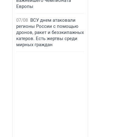
важнейшего чемпионата
Европы
07/08
ВСУ днем атаковали
регионы России с помощью
дронов, ракет и безэкипажных
катеров. Есть жертвы среди
мирных граждан