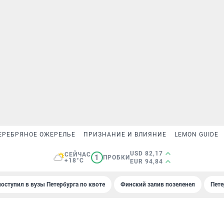
ЕРЕБРЯНОЕ ОЖЕРЕЛЬЕ
ПРИЗНАНИЕ И ВЛИЯНИЕ
LEMON GUIDE
USD 82,17
СЕЙЧАС
1
ПРОБКИ
+18°C
EUR 94,84
поступил в вузы Петербурга по квоте
Финский залив позеленел
Пете