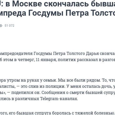
: в Москве скончалась бывш
мпреда Госдумы Петра Толст
51 072
мпредседателя Госдумы Петра Толстого Дарья сконча
б этом в четверг, 11 января, политик рассказал в разго
ра утром на руках у семьи. Мы все были рядом. То, чт
исты, — это слив из полиции. У меня осталась дочь, 
ы», — поделился он. Cообщения о смерти бывшей супр
лись в различных Telegram-каналах.
ого, его бывшая супруга боролась с тяжелой болезнью