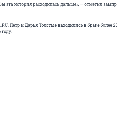
обы эта история расходилась дальше», — отметил зампр
RU, Петр и Дарья Толстые находились в браке более 20
 году.