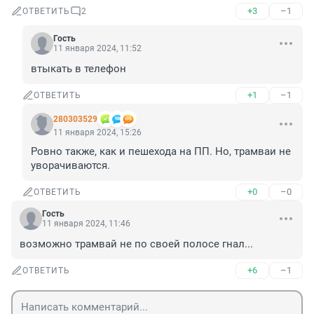
+3
–1
ОТВЕТИТЬ
2
Гость
11 января 2024, 11:52
втыкать в телефон
+1
–1
ОТВЕТИТЬ
280303529
11 января 2024, 15:26
Ровно также, как и пешехода на ПП. Но, трамваи не 
уворачиваются.
+0
–0
ОТВЕТИТЬ
Гость
11 января 2024, 11:46
возможно трамвай не по своей полосе гнал...
+6
–1
ОТВЕТИТЬ