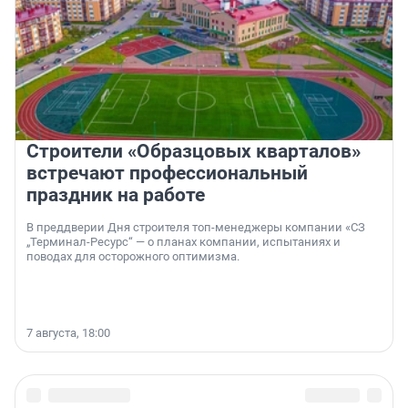
Строители «Образцовых кварталов»
встречают профессиональный
праздник на работе
В преддверии Дня строителя топ-менеджеры компании «СЗ
„Терминал-Ресурс“ — о планах компании, испытаниях и
поводах для осторожного оптимизма.
7 августа, 18:00