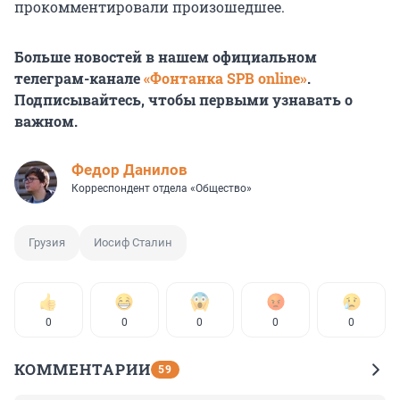
прокомментировали произошедшее.
Больше новостей в нашем официальном
телеграм-канале
«Фонтанка SPB online»
.
Подписывайтесь, чтобы первыми узнавать о
важном.
Федор Данилов
Корреспондент отдела «Общество»
Грузия
Иосиф Сталин
0
0
0
0
0
КОММЕНТАРИИ
59