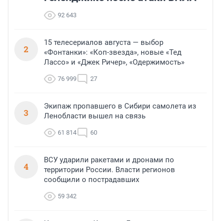
92 643
15 телесериалов августа — выбор
2
«Фонтанки»: «Коп-звезда», новые «Тед
Лассо» и «Джек Ричер», «Одержимость»
76 999
27
Экипаж пропавшего в Сибири самолета из
3
Ленобласти вышел на связь
61 814
60
ВСУ ударили ракетами и дронами по
4
территории России. Власти регионов
сообщили о пострадавших
59 342