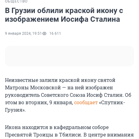
ОБЩЕСТВО
В Грузии облили краской икону с
изображением Иосифа Сталина
9 января 2024, 19:51
16 611
Неизвестные залили краской икону святой
Матроны Московской — на ней изображен
руководитель Советского Союза Иосиф Сталин. Об
этом во вторник, 9 января,
сообщает
«Спутник-
Грузия».
Икона находится в кафедральном соборе
Пресвятой Троицы в Тбилиси. В центре внимания