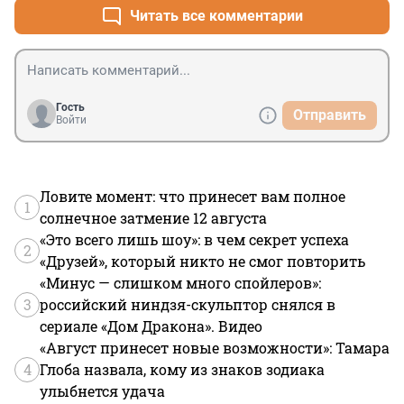
Читать все комментарии
Гость
Отправить
Войти
Ловите момент: что принесет вам полное
1
солнечное затмение 12 августа
«Это всего лишь шоу»: в чем секрет успеха
2
«Друзей», который никто не смог повторить
«Минус — слишком много спойлеров»:
3
российский ниндзя-скульптор снялся в
сериале «Дом Дракона». Видео
«Август принесет новые возможности»: Тамара
4
Глоба назвала, кому из знаков зодиака
улыбнется удача