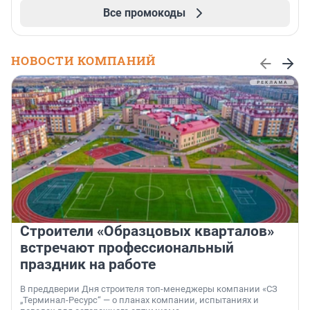
Все промокоды
НОВОСТИ КОМПАНИЙ
Строители «Образцовых кварталов»
встречают профессиональный
праздник на работе
В преддверии Дня строителя топ-менеджеры компании «СЗ
„Терминал-Ресурс“ — о планах компании, испытаниях и