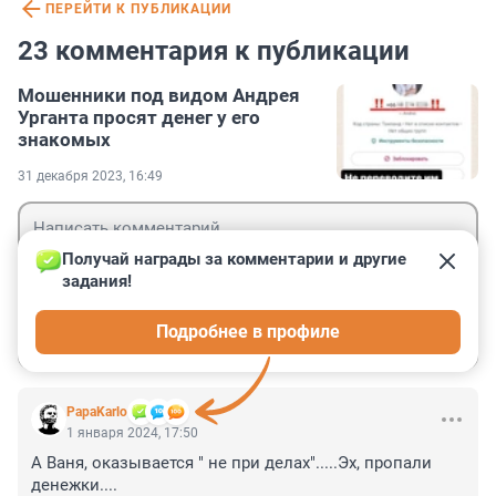
ПЕРЕЙТИ К ПУБЛИКАЦИИ
23 комментария к публикации
Мошенники под видом Андрея
Урганта просят денег у его
знакомых
31 декабря 2023, 16:49
Получай награды за комментарии и другие 
задания!
Гость
Подробнее в профиле
Войти
Отправить
PapaKarlo
1 января 2024, 17:50
А Ваня, оказывается " не при делах".....Эх, пропали 
денежки....