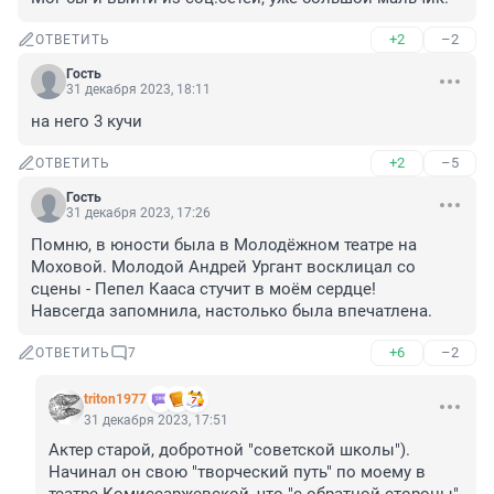
+2
–2
ОТВЕТИТЬ
Гость
31 декабря 2023, 18:11
на него 3 кучи
+2
–5
ОТВЕТИТЬ
Гость
31 декабря 2023, 17:26
Помню, в юности была в Молодёжном театре на 
Моховой. Молодой Андрей Ургант восклицал со 
сцены - Пепел Кааса стучит в моём сердце! 

Навсегда запомнила, настолько была впечатлена.
+6
–2
ОТВЕТИТЬ
7
triton1977
31 декабря 2023, 17:51
Актер старой, добротной "советской школы"). 
Начинал он свою "творческий путь" по моему в 