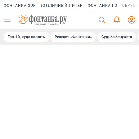
ФОНТАНКА SUP
(ОТ)ЛИЧНЫЙ ПИТЕР
ФОНТАНКА ГО
СЕРЕБР
Топ-10, куда поехать
Реакция «Фонтанки»
Судьба бюджета