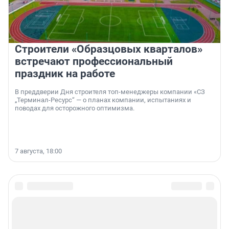
Строители «Образцовых кварталов»
встречают профессиональный
праздник на работе
В преддверии Дня строителя топ-менеджеры компании «СЗ
„Терминал-Ресурс“ — о планах компании, испытаниях и
поводах для осторожного оптимизма.
7 августа, 18:00