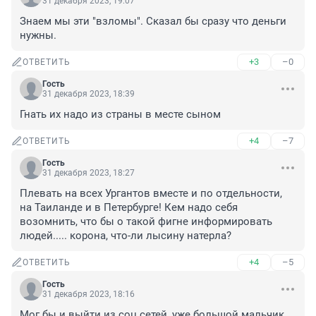
31 декабря 2023, 19:07
Знаем мы эти "взломы". Сказал бы сразу что деньги 
нужны.
+3
–0
ОТВЕТИТЬ
Гость
31 декабря 2023, 18:39
Гнать их надо из страны в месте сыном
+4
–7
ОТВЕТИТЬ
Гость
31 декабря 2023, 18:27
Плевать на всех Ургантов вместе и по отдельности, 
на Таиланде и в Петербурге! Кем надо себя 
возомнить, что бы о такой фигне информировать 
людей..... корона, что-ли лысину натерла?
+4
–5
ОТВЕТИТЬ
Гость
31 декабря 2023, 18:16
Мог бы и выйти из соц.сетей, уже большой мальчик.