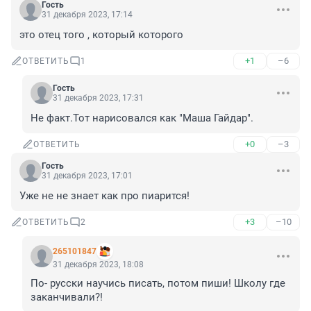
Гость
31 декабря 2023, 17:14
это отец того , который которого
+1
–6
ОТВЕТИТЬ
1
Гость
31 декабря 2023, 17:31
Не факт.Тот нарисовался как "Маша Гайдар".
+0
–3
ОТВЕТИТЬ
Гость
31 декабря 2023, 17:01
Уже не не знает как про пиарится!
+3
–10
ОТВЕТИТЬ
2
265101847
31 декабря 2023, 18:08
По- русски научись писать, потом пиши! Школу где 
заканчивали?!