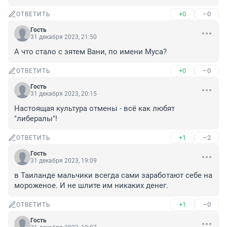
+0
–0
ОТВЕТИТЬ
Гость
31 декабря 2023, 21:50
А что стало с зятем Вани, по имени Муса?
+0
–0
ОТВЕТИТЬ
Гость
31 декабря 2023, 20:15
Настоящая культура отмены - всё как любят 
"либералы"!
+1
–2
ОТВЕТИТЬ
Гость
31 декабря 2023, 19:09
в Таиланде мальчики всегда сами заработают себе на 
мороженое. И не шлите им никаких денег.
+1
–0
ОТВЕТИТЬ
Гость