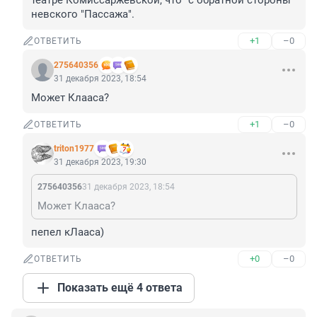
театре Комиссаржевской, что "с обратной стороны" 
невского "Пассажа".
+1
–0
ОТВЕТИТЬ
275640356
31 декабря 2023, 18:54
Может Клааса?
+1
–0
ОТВЕТИТЬ
triton1977
31 декабря 2023, 19:30
275640356
31 декабря 2023, 18:54
Может Клааса?
пепел кЛааса)
+0
–0
ОТВЕТИТЬ
Показать ещё 4 ответа