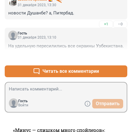
31 декабря 2023, 13:30
новости Душанбе? а, Питербад.
+1
–0
Гость
31 декабря 2023, 13:10
На удельную пересилились все окраины Узбекистана.
+0
–0
Читать все комментарии
Гость
Отправить
Войти
«Минус — слишком много спойлеров»: