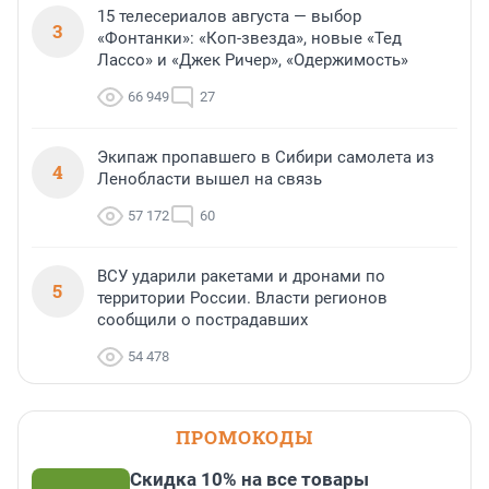
15 телесериалов августа — выбор
3
«Фонтанки»: «Коп-звезда», новые «Тед
Лассо» и «Джек Ричер», «Одержимость»
66 949
27
Экипаж пропавшего в Сибири самолета из
4
Ленобласти вышел на связь
57 172
60
ВСУ ударили ракетами и дронами по
5
территории России. Власти регионов
сообщили о пострадавших
54 478
ПРОМОКОДЫ
Скидка 10% на все товары