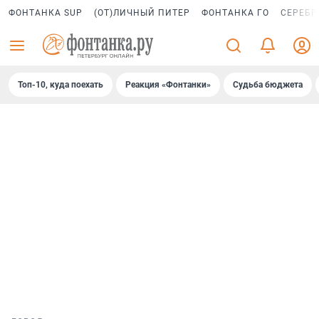
ФОНТАНКА SUP
(ОТ)ЛИЧНЫЙ ПИТЕР
ФОНТАНКА ГО
СЕРЕБР
Топ-10, куда поехать
Реакция «Фонтанки»
Судьба бюджета