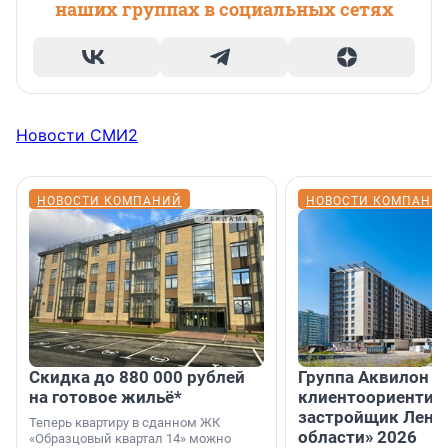
наших группах в социальных сетях
Новости СМИ2
НОВОСТИ КОМПАНИЙ
НОВОСТИ КОМПАНИ
Скидка до 880 000 рублей
Группа Аквилон 
на готовое жильё*
клиентоориентир
застройщик Лени
Теперь квартиру в сданном ЖК
области» 2026
«Образцовый квартал 14» можно