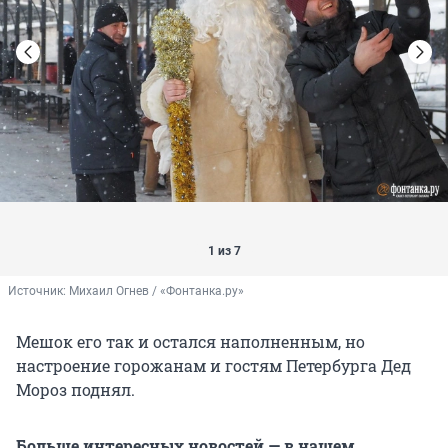
1 из 7
Источник: 
Михаил Огнев / «Фонтанка.ру»
Мешок его так и остался наполненным, но
настроение горожанам и гостям Петербурга Дед
Мороз поднял.
Больше интересных новостей — в нашем