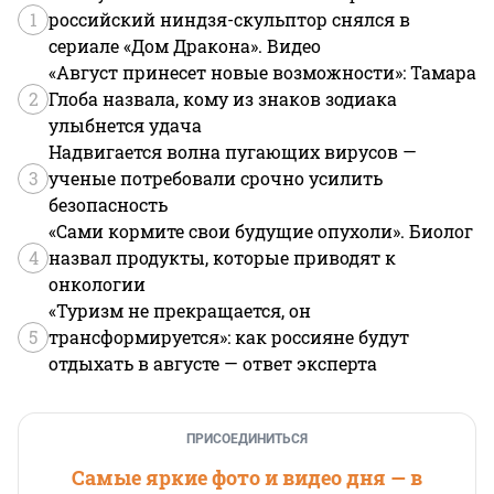
1
российский ниндзя-скульптор снялся в
сериале «Дом Дракона». Видео
«Август принесет новые возможности»: Тамара
2
Глоба назвала, кому из знаков зодиака
улыбнется удача
Надвигается волна пугающих вирусов —
3
ученые потребовали срочно усилить
безопасность
«Сами кормите свои будущие опухоли». Биолог
4
назвал продукты, которые приводят к
онкологии
«Туризм не прекращается, он
5
трансформируется»: как россияне будут
отдыхать в августе — ответ эксперта
ПРИСОЕДИНИТЬСЯ
Самые яркие фото и видео дня — в